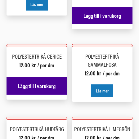
Läs mer
Lägg till i varukorg
POLYESTERTRIKÅ CERICE
POLYESTERTRIKÅ
GAMMALROSA
12.00
kr
/ per dm
12.00
kr
/ per dm
Lägg till i varukorg
Läs mer
POLYESTERTRIKÅ HUDFÄRG
POLYESTERTRIKÅ LIMEGRÖN
12.00
kr
12.00
kr
/ per dm
/ per dm