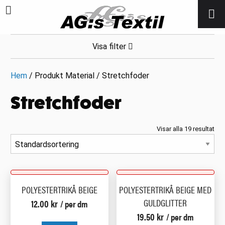
Visa filter
Hem
/ Produkt Material / Stretchfoder
Stretchfoder
Visar alla 19 resultat
POLYESTERTRIKÅ BEIGE
POLYESTERTRIKÅ BEIGE MED
GULDGLITTER
12.00
kr
/ per dm
19.50
kr
/ per dm