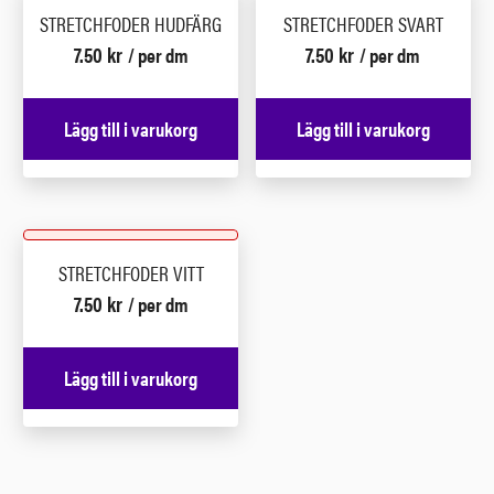
STRETCHFODER HUDFÄRG
STRETCHFODER SVART
7.50
kr
7.50
kr
/ per dm
/ per dm
Lägg till i varukorg
Lägg till i varukorg
STRETCHFODER VITT
7.50
kr
/ per dm
Lägg till i varukorg