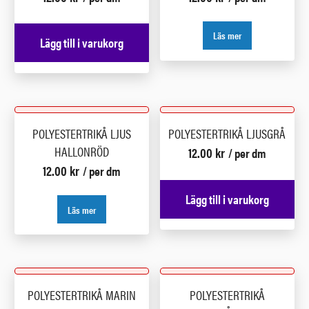
Läs mer
Lägg till i varukorg
POLYESTERTRIKÅ LJUS
POLYESTERTRIKÅ LJUSGRÅ
HALLONRÖD
12.00
kr
/ per dm
12.00
kr
/ per dm
Lägg till i varukorg
Läs mer
POLYESTERTRIKÅ MARIN
POLYESTERTRIKÅ