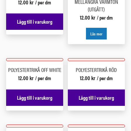
MELLANGRÅ VARMTON
12.00
kr
/ per dm
(UTGÅTT)
12.00
kr
/ per dm
Lägg till i varukorg
Läs mer
POLYESTERTRIKÅ OFF WHITE
POLYESTERTRIKÅ RÖD
12.00
kr
12.00
kr
/ per dm
/ per dm
Lägg till i varukorg
Lägg till i varukorg