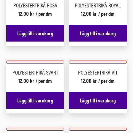
POLYESTERTRIKÅ ROSA
POLYESTERTRIKÅ ROYAL
12.00
kr
12.00
kr
/ per dm
/ per dm
Lägg till i varukorg
Lägg till i varukorg
POLYESTERTRIKÅ SVART
POLYESTERTRIKÅ VIT
12.00
kr
12.00
kr
/ per dm
/ per dm
Lägg till i varukorg
Lägg till i varukorg