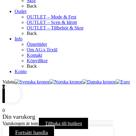
Skor
Back
Outlet
OUTLET – Mode & Fest
OUTLET – Scen & Idrott
OUTLET – Tillbehör & Skor
Back
Info
Öppettider
Om AG:s Textil
Kontakt
Köpvillkor
Back
Konto
Valuta
0
0
Din varukorg
Varukorgen är tom
Tillbaka till butiken
Fortsätt handla