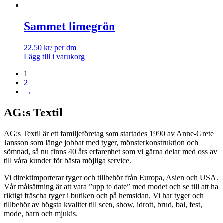
Sammet limegrön
22.50
kr
/ per dm
Lägg till i varukorg
1
2
→
AG:s Textil
AG:s Textil är ett familjeföretag som startades 1990 av Anne-Grete
Jansson som länge jobbat med tyger, mönsterkonstruktion och
sömnad, så nu finns 40 års erfarenhet som vi gärna delar med oss av
till våra kunder för bästa möjliga service.
Vi direktimporterar tyger och tillbehör från Europa, Asien och USA.
Vår målsättning är att vara ”upp to date” med modet och se till att ha
riktigt fräscha tyger i butiken och på hemsidan. Vi har tyger och
tillbehör av högsta kvalitet till scen, show, idrott, brud, bal, fest,
mode, barn och mjukis.