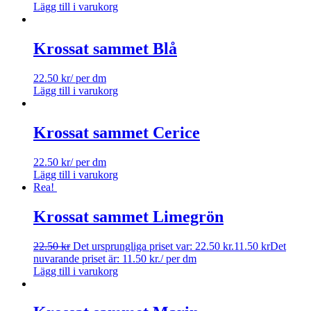
Lägg till i varukorg
Krossat sammet Blå
22.50
kr
/ per dm
Lägg till i varukorg
Krossat sammet Cerice
22.50
kr
/ per dm
Lägg till i varukorg
Rea!
Krossat sammet Limegrön
22.50
kr
Det ursprungliga priset var: 22.50 kr.
11.50
kr
Det
nuvarande priset är: 11.50 kr.
/ per dm
Lägg till i varukorg