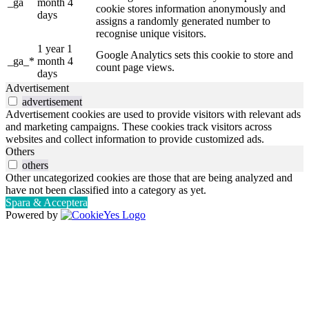
_ga
month 4
cookie stores information anonymously and
days
assigns a randomly generated number to
recognise unique visitors.
1 year 1
Google Analytics sets this cookie to store and
_ga_*
month 4
count page views.
days
Advertisement
advertisement
Advertisement cookies are used to provide visitors with relevant ads
and marketing campaigns. These cookies track visitors across
websites and collect information to provide customized ads.
Others
others
Other uncategorized cookies are those that are being analyzed and
have not been classified into a category as yet.
Spara & Acceptera
Powered by