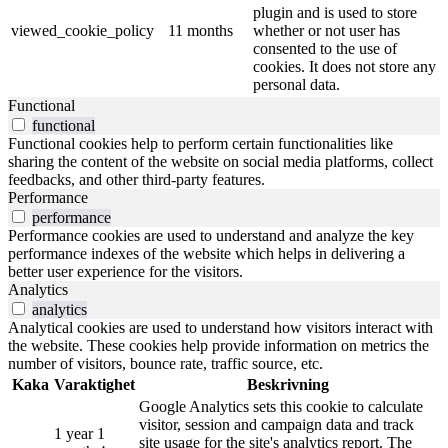
plugin and is used to store
viewed_cookie_policy
11 months
whether or not user has
consented to the use of
cookies. It does not store any
personal data.
Functional
functional
Functional cookies help to perform certain functionalities like
sharing the content of the website on social media platforms, collect
feedbacks, and other third-party features.
Performance
performance
Performance cookies are used to understand and analyze the key
performance indexes of the website which helps in delivering a
better user experience for the visitors.
Analytics
analytics
Analytical cookies are used to understand how visitors interact with
the website. These cookies help provide information on metrics the
number of visitors, bounce rate, traffic source, etc.
Kaka
Varaktighet
Beskrivning
Google Analytics sets this cookie to calculate
visitor, session and campaign data and track
1 year 1
site usage for the site's analytics report. The