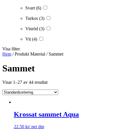
Svart
(6)
Turkos
(3)
Vinröd
(3)
Vit
(4)
Visa filter
Hem
/ Produkt Material / Sammet
Sammet
Visar 1–27 av 44 resultat
Krossat sammet Aqua
22.50
kr
/ per dm