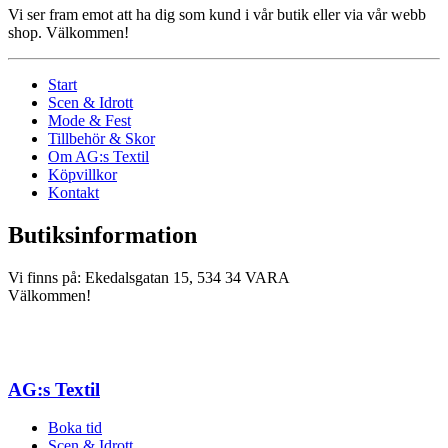
Vi ser fram emot att ha dig som kund i vår butik eller via vår webb
shop. Välkommen!
Start
Scen & Idrott
Mode & Fest
Tillbehör & Skor
Om AG:s Textil
Köpvillkor
Kontakt
Butiksinformation
Vi finns på: Ekedalsgatan 15, 534 34 VARA
Välkommen!
AG:s Textil
Boka tid
Scen & Idrott