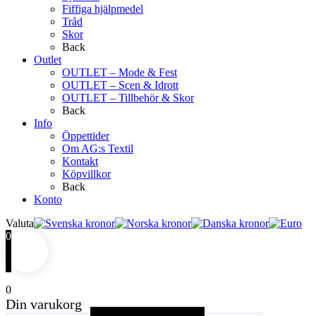
Fiffiga hjälpmedel
Tråd
Skor
Back
Outlet
OUTLET – Mode & Fest
OUTLET – Scen & Idrott
OUTLET – Tillbehör & Skor
Back
Info
Öppettider
Om AG:s Textil
Kontakt
Köpvillkor
Back
Konto
Valuta
0
0
Din varukorg