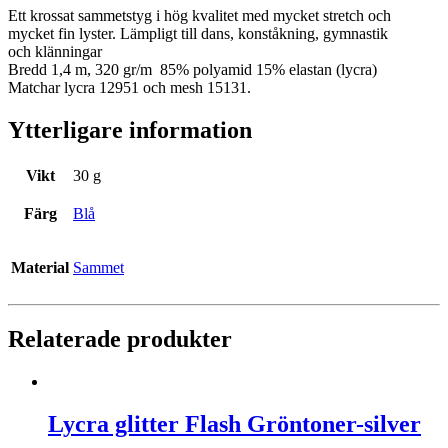
Ett krossat sammetstyg i hög kvalitet med mycket stretch och
mycket fin lyster. Lämpligt till dans, konståkning, gymnastik
och klänningar
Bredd 1,4 m, 320 gr/m 85% polyamid 15% elastan (lycra)
Matchar lycra 12951 och mesh 15131.
Ytterligare information
Vikt
30 g
Färg
Blå
Material
Sammet
Relaterade produkter
Lycra glitter Flash Gröntoner-silver