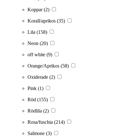
Koppar
(2)
Korall/aprikos
(35)
Lila
(158)
Neon
(20)
off white
(9)
Orange/Aprikos
(58)
Oxiderade
(2)
Pink
(1)
Röd
(155)
Rödlila
(2)
Rosa/fuschia
(214)
Salmone
(3)