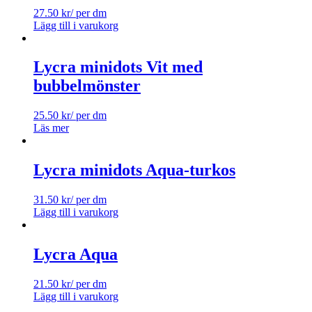
27.50
kr
/ per dm
Lägg till i varukorg
Lycra minidots Vit med
bubbelmönster
25.50
kr
/ per dm
Läs mer
Lycra minidots Aqua-turkos
31.50
kr
/ per dm
Lägg till i varukorg
Lycra Aqua
21.50
kr
/ per dm
Lägg till i varukorg