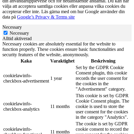
din användarupplevelse och för nedanstående ändamål. Du kan här
välja att acceptera samtliga cookies eller anpassa vilka cookies du
accepterar eller inte. Läs gärna med om hur Google använder din
data på
Google’s Privacy & Terms site
Necessary
Necessary
Alltid aktiverad
Necessary cookies are absolutely essential for the website to
function properly. These cookies ensure basic functionalities and
security features of the website, anonymously.
Kaka
Varaktighet
Beskrivning
Set by the GDPR Cookie
Consent plugin, this cookie
cookielawinfo-
1 year
records the user consent for
checkbox-advertisement
the cookies in the
"Advertisement" category.
This cookie is set by GDPR
Cookie Consent plugin. The
cookielawinfo-
11 months
cookie is used to store the
checkbox-analytics
user consent for the cookies
in the category "Analytics".
The cookie is set by GDPR
cookielawinfo-
cookie consent to record the
11 months