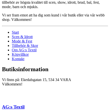
tillbehör av högsta kvalitet till scen, show, idrott, brud, bal, fest,
mode, barn och mjukis.
Vi ser fram emot att ha dig som kund i vår butik eller via vår webb
shop. Välkommen!
Start
Scen & Idrott
Mode & Fest
Tillbehör & Skor
Om AG:s Textil
Köpvillkor
Kontakt
Butiksinformation
Vi finns på: Ekedalsgatan 15, 534 34 VARA
Välkommen!
AG:s Textil