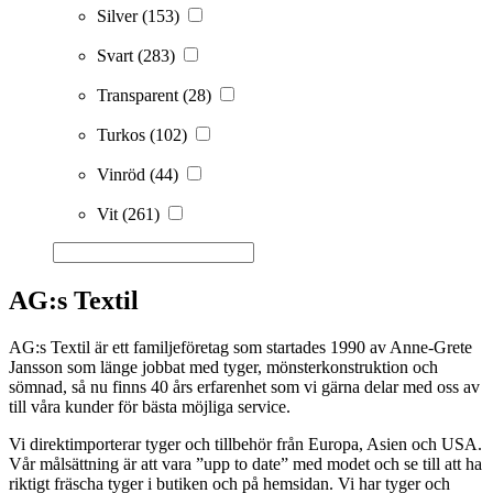
Silver
(153)
Svart
(283)
Transparent
(28)
Turkos
(102)
Vinröd
(44)
Vit
(261)
AG:s Textil
AG:s Textil är ett familjeföretag som startades 1990 av Anne-Grete
Jansson som länge jobbat med tyger, mönsterkonstruktion och
sömnad, så nu finns 40 års erfarenhet som vi gärna delar med oss av
till våra kunder för bästa möjliga service.
Vi direktimporterar tyger och tillbehör från Europa, Asien och USA.
Vår målsättning är att vara ”upp to date” med modet och se till att ha
riktigt fräscha tyger i butiken och på hemsidan. Vi har tyger och