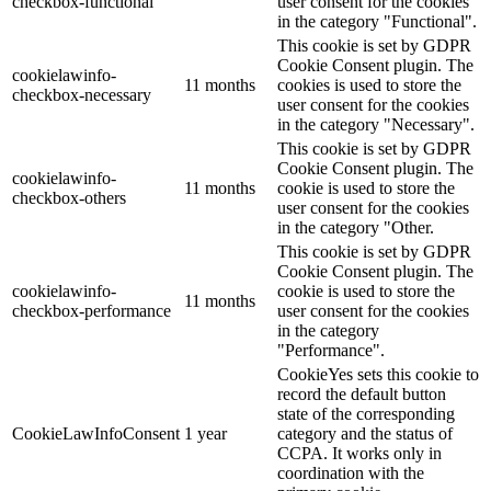
checkbox-functional
user consent for the cookies
in the category "Functional".
This cookie is set by GDPR
Cookie Consent plugin. The
cookielawinfo-
11 months
cookies is used to store the
checkbox-necessary
user consent for the cookies
in the category "Necessary".
This cookie is set by GDPR
Cookie Consent plugin. The
cookielawinfo-
11 months
cookie is used to store the
checkbox-others
user consent for the cookies
in the category "Other.
This cookie is set by GDPR
Cookie Consent plugin. The
cookielawinfo-
cookie is used to store the
11 months
checkbox-performance
user consent for the cookies
in the category
"Performance".
CookieYes sets this cookie to
record the default button
state of the corresponding
CookieLawInfoConsent
1 year
category and the status of
CCPA. It works only in
coordination with the