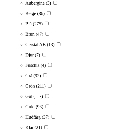
Aubergine
(3)
Beige
(86)
Blå
(275)
Brun
(47)
Crystal AB
(13)
Djur
(7)
Fuschia
(4)
Grå
(92)
Grön
(211)
Gul
(117)
Guld
(93)
Hudfärg
(37)
Klar
(21)