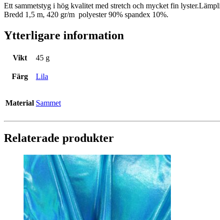
Ett sammetstyg i hög kvalitet med stretch och mycket fin lyster.Lämpl
Bredd 1,5 m, 420 gr/m polyester 90% spandex 10%.
Ytterligare information
Vikt
45 g
Färg
Lila
Material
Sammet
Relaterade produkter