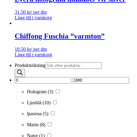
31.50
kr
/ per dm
Lägg till i varukorg
Chiffong Fuschia ”varmton”
10.50
kr
/ per dm
Lägg till i varukorg
Produktsökning
Hologram
(3)
Ljusblå
(10)
ljusrosa
(5)
Marin
(8)
Natur
(1)