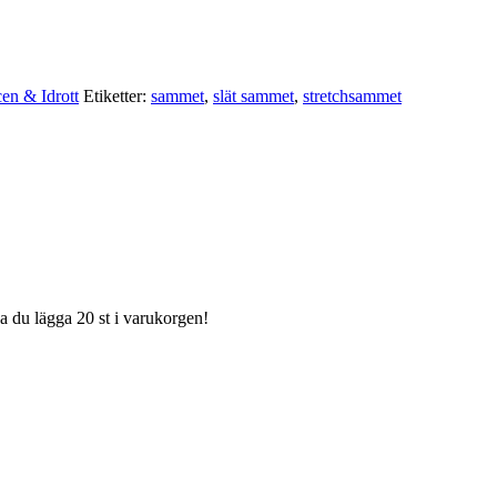
en & Idrott
Etiketter:
sammet
,
slät sammet
,
stretchsammet
ka du lägga 20 st i varukorgen!