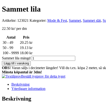
Sammet lila
Artikelnr:
123021
Kategorier:
Mode & Fest
,
Sammet
,
Sammet slät
,
Sc
22.50
kr
/ per dm
Antal
Pris
30 - 49
20.25
kr
50 - 99
19.13
kr
100 - 9999
18.00
kr
Sammet lila mängd
Lägg till i varukorg
OBS!
Varan säljs i decimeter längder! Vill du t.ex. köpa 2 meter, så s
Minsta köpantal är 3dm!
Beställ tygprov för detta tyget
Beskrivning
Ytterligare information
Beskrivning