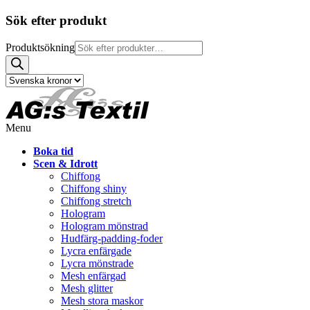
Sök efter produkt
Produktsökning
Menu
Boka tid
Scen & Idrott
Chiffong
Chiffong shiny
Chiffong stretch
Hologram
Hologram mönstrad
Hudfärg-padding-foder
Lycra enfärgade
Lycra mönstrade
Mesh enfärgad
Mesh glitter
Mesh stora maskor