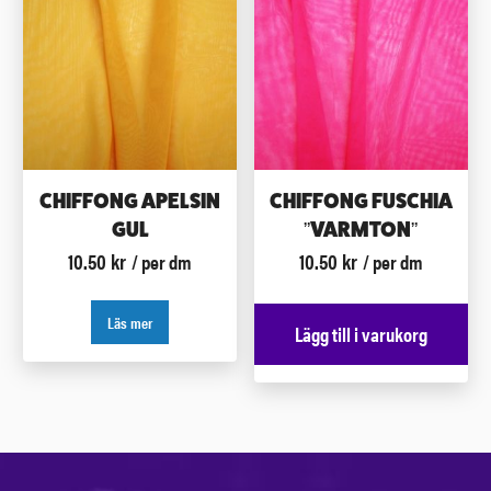
CHIFFONG APELSIN
CHIFFONG FUSCHIA
GUL
”VARMTON”
10.50
kr
10.50
kr
/ per dm
/ per dm
Läs mer
Lägg till i varukorg