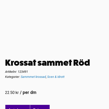
Krossat sammet Röd
Artikelnr:
123491
Kategorier:
Sammmet krossad
,
Scen & Idrott
/ per dm
22.50
kr