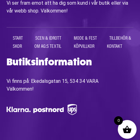
Vi ser fram emot att ha dig som kund i vår butik eller via
vår webb shop. Välkommen!
START
SCEN & IDROTT
MODE & FEST
TILLBEHÖR &
SKOR
OM AG:S TEXTIL
KÖPVILLKOR
KONTAKT
Butiksinformation
Vi finns på: Ekedalsgatan 15, 534 34 VARA
Välkommen!
0