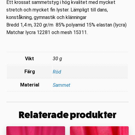
Ett krossat sammetstyg i hög kvalitet med mycket
stretch och mycket fin lyster. Lämpligt till dans,
konståkning, gymnastik och klänningar
Bredd 1,4 m, 320 gr/m 85% polyamid 15% elastan (lycra)
Matchar lycra 12281 och mesh 15311.
Vikt
30 g
Färg
Röd
Material
Sammet
Relaterade produkter