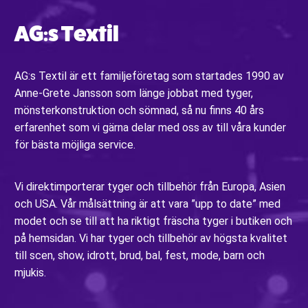
AG:s Textil
AG:s Textil är ett familjeföretag som startades 1990 av
Anne-Grete Jansson som länge jobbat med tyger,
mönsterkonstruktion och sömnad, så nu finns 40 års
erfarenhet som vi gärna delar med oss av till våra kunder
för bästa möjliga service.
Vi direktimporterar tyger och tillbehör från Europa, Asien
och USA. Vår målsättning är att vara ”upp to date” med
modet och se till att ha riktigt fräscha tyger i butiken och
på hemsidan. Vi har tyger och tillbehör av högsta kvalitet
till scen, show, idrott, brud, bal, fest, mode, barn och
mjukis.