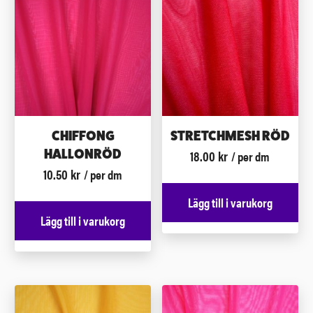
CHIFFONG
STRETCHMESH RÖD
18.00
kr
HALLONRÖD
/ per dm
10.50
kr
/ per dm
Lägg till i varukorg
Lägg till i varukorg