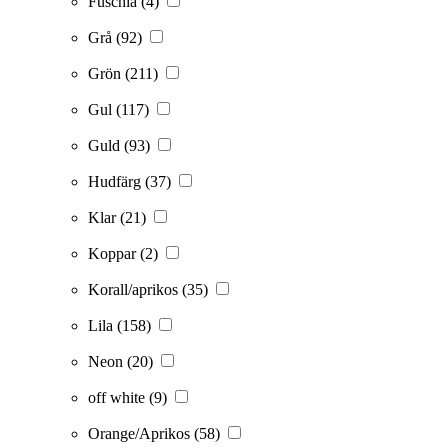
Fuschia
(4)
Grå
(92)
Grön
(211)
Gul
(117)
Guld
(93)
Hudfärg
(37)
Klar
(21)
Koppar
(2)
Korall/aprikos
(35)
Lila
(158)
Neon
(20)
off white
(9)
Orange/Aprikos
(58)