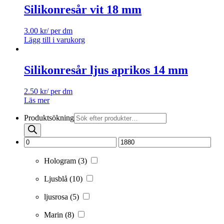
Silikonresår vit 18 mm
3.00
kr
/ per dm
Lägg till i varukorg
Silikonresår ljus aprikos 14 mm
2.50
kr
/ per dm
Läs mer
Produktsökning
Hologram
(3)
Ljusblå
(10)
ljusrosa
(5)
Marin
(8)