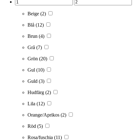
Beige
(2)
Blå
(12)
Brun
(4)
Grå
(7)
Grön
(20)
Gul
(10)
Guld
(3)
Hudfärg
(2)
Lila
(12)
Orange/Aprikos
(2)
Röd
(5)
Rosa/fuschia
(11)