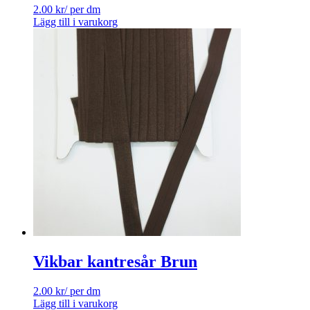
2.00
kr
/ per dm
Lägg till i varukorg
Vikbar kantresår Brun
2.00
kr
/ per dm
Lägg till i varukorg