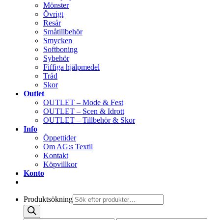
Mönster
Övrigt
Resår
Småtillbehör
Smycken
Softboning
Sybehör
Fiffiga hjälpmedel
Tråd
Skor
Outlet
OUTLET – Mode & Fest
OUTLET – Scen & Idrott
OUTLET – Tillbehör & Skor
Info
Öppettider
Om AG:s Textil
Kontakt
Köpvillkor
Konto
Produktsökning