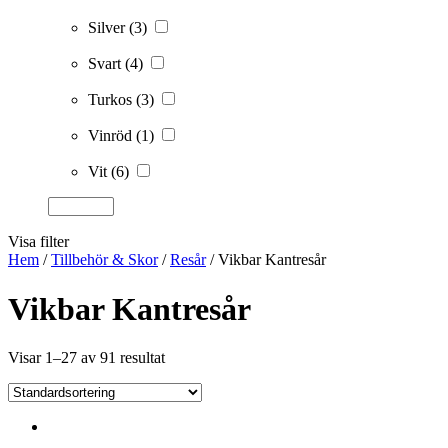
Silver
(3)
Svart
(4)
Turkos
(3)
Vinröd
(1)
Vit
(6)
Visa filter
Hem
/
Tillbehör & Skor
/
Resår
/ Vikbar Kantresår
Vikbar Kantresår
Visar 1–27 av 91 resultat