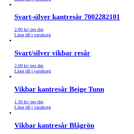
Svart-silver kantresår 7002282101
2.00
kr
/ per dm
Lägg till i varukorg
Svart/silver vikbar resår
2.00
kr
/ per dm
Lägg till i varukorg
Vikbar kantresår Beige Tunn
1.50
kr
/ per dm
Lägg till i varukorg
Vikbar kantresår Blågrön