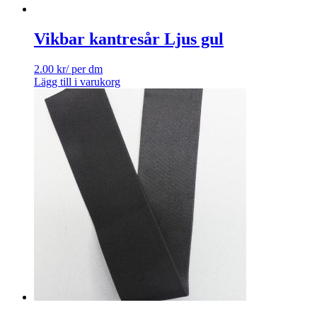
Vikbar kantresår Ljus gul
2.00
kr
/ per dm
Lägg till i varukorg