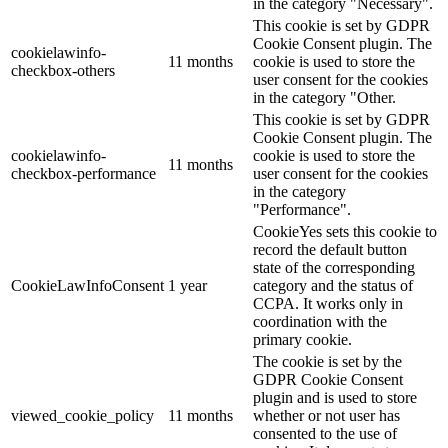
in the category "Necessary".
This cookie is set by GDPR
Cookie Consent plugin. The
cookielawinfo-
11 months
cookie is used to store the
checkbox-others
user consent for the cookies
in the category "Other.
This cookie is set by GDPR
Cookie Consent plugin. The
cookielawinfo-
cookie is used to store the
11 months
checkbox-performance
user consent for the cookies
in the category
"Performance".
CookieYes sets this cookie to
record the default button
state of the corresponding
CookieLawInfoConsent
1 year
category and the status of
CCPA. It works only in
coordination with the
primary cookie.
The cookie is set by the
GDPR Cookie Consent
plugin and is used to store
viewed_cookie_policy
11 months
whether or not user has
consented to the use of