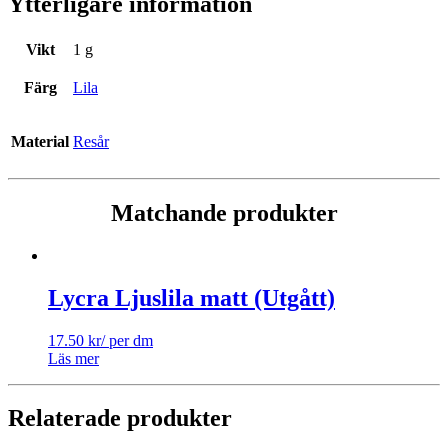
Ytterligare information
Vikt
1 g
Färg
Lila
Material
Resår
Matchande produkter
Lycra Ljuslila matt (Utgått)
17.50
kr
/ per dm
Läs mer
Relaterade produkter