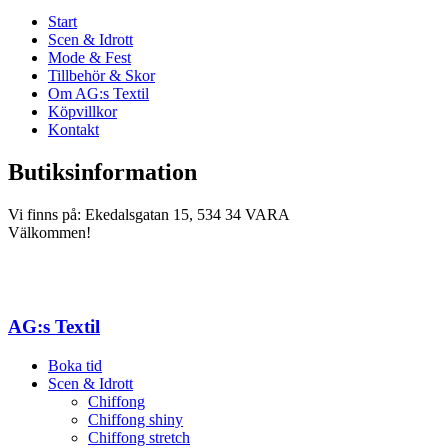
Start
Scen & Idrott
Mode & Fest
Tillbehör & Skor
Om AG:s Textil
Köpvillkor
Kontakt
Butiksinformation
Vi finns på: Ekedalsgatan 15, 534 34 VARA
Välkommen!
AG:s Textil
Boka tid
Scen & Idrott
Chiffong
Chiffong shiny
Chiffong stretch