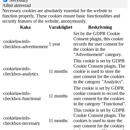
Necessary
Alltid aktiverad
Necessary cookies are absolutely essential for the website to
function properly. These cookies ensure basic functionalities and
security features of the website, anonymously.
Kaka
Varaktighet
Beskrivning
Set by the GDPR Cookie
Consent plugin, this cookie
cookielawinfo-
1 year
records the user consent for
checkbox-advertisement
the cookies in the
"Advertisement" category.
This cookie is set by GDPR
Cookie Consent plugin. The
cookielawinfo-
11 months
cookie is used to store the
checkbox-analytics
user consent for the cookies
in the category "Analytics".
The cookie is set by GDPR
cookielawinfo-
cookie consent to record the
11 months
checkbox-functional
user consent for the cookies
in the category "Functional".
This cookie is set by GDPR
Cookie Consent plugin. The
cookielawinfo-
11 months
cookies is used to store the
checkbox-necessary
user consent for the cookies