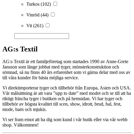
Turkos
(102)
Vinröd
(44)
Vit
(261)
AG:s Textil
AG:s Textil är ett familjeföretag som startades 1990 av Anne-Grete
Jansson som länge jobbat med tyger, mönsterkonstruktion och
sömnad, så nu finns 40 års erfarenhet som vi gärna delar med oss av
till våra kunder för bästa möjliga service.
Vi direktimporterar tyger och tillbehör från Europa, Asien och USA.
Vår målsättning är att vara ”upp to date” med modet och se till att ha
riktigt fräscha tyger i butiken och på hemsidan. Vi har tyger och
tillbehör av högsta kvalitet till scen, show, idrott, brud, bal, fest,
mode, barn och mjukis.
Vi ser fram emot att ha dig som kund i vår butik eller via vår webb
shop. Välkommen!