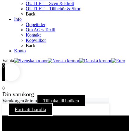
OUTLET – Scen & Idrott
OUTLET – Tillbehör & Skor
Back
Info
Öppettider
Om AG:s Textil
Kontakt
Köpvillkor
Back
Konto
Valuta
0
0
Din varukorg
Varukorgen är tom
Tillbaka till butiken
Fortsätt handla