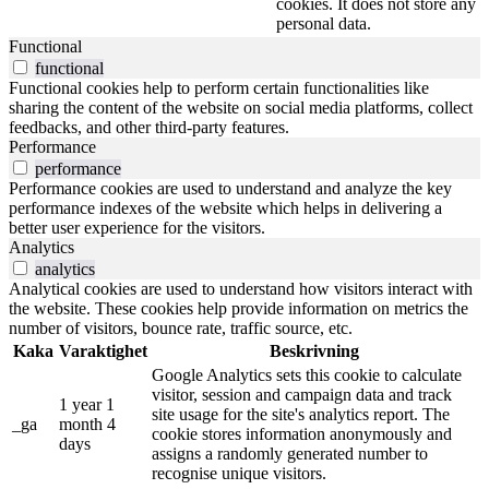
cookies. It does not store any
personal data.
Functional
functional
Functional cookies help to perform certain functionalities like
sharing the content of the website on social media platforms, collect
feedbacks, and other third-party features.
Performance
performance
Performance cookies are used to understand and analyze the key
performance indexes of the website which helps in delivering a
better user experience for the visitors.
Analytics
analytics
Analytical cookies are used to understand how visitors interact with
the website. These cookies help provide information on metrics the
number of visitors, bounce rate, traffic source, etc.
Kaka
Varaktighet
Beskrivning
Google Analytics sets this cookie to calculate
visitor, session and campaign data and track
1 year 1
site usage for the site's analytics report. The
_ga
month 4
cookie stores information anonymously and
days
assigns a randomly generated number to
recognise unique visitors.