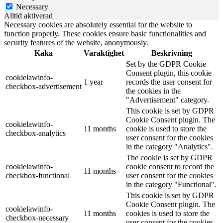
Necessary
Alltid aktiverad
Necessary cookies are absolutely essential for the website to
function properly. These cookies ensure basic functionalities and
security features of the website, anonymously.
Kaka
Varaktighet
Beskrivning
Set by the GDPR Cookie
Consent plugin, this cookie
cookielawinfo-
1 year
records the user consent for
checkbox-advertisement
the cookies in the
"Advertisement" category.
This cookie is set by GDPR
Cookie Consent plugin. The
cookielawinfo-
11 months
cookie is used to store the
checkbox-analytics
user consent for the cookies
in the category "Analytics".
The cookie is set by GDPR
cookielawinfo-
cookie consent to record the
11 months
checkbox-functional
user consent for the cookies
in the category "Functional".
This cookie is set by GDPR
Cookie Consent plugin. The
cookielawinfo-
11 months
cookies is used to store the
checkbox-necessary
user consent for the cookies