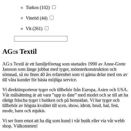
Turkos
(102)
Vinröd
(44)
Vit
(261)
AG:s Textil
AG:s Textil är ett familjeföretag som startades 1990 av Anne-Grete
Jansson som länge jobbat med tyger, mönsterkonstruktion och
sömnad, så nu finns 40 års erfarenhet som vi gärna delar med oss av
till våra kunder för bästa möjliga service.
Vi direktimporterar tyger och tillbehör från Europa, Asien och USA.
Vår målsättning är att vara ”upp to date” med modet och se till att ha
riktigt fräscha tyger i butiken och på hemsidan. Vi har tyger och
tillbehör av högsta kvalitet till scen, show, idrott, brud, bal, fest,
mode, barn och mjukis.
Vi ser fram emot att ha dig som kund i vår butik eller via vår webb
shop. Välkommen!