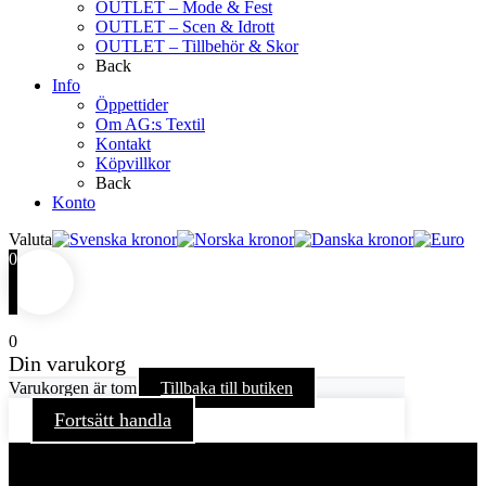
OUTLET – Mode & Fest
OUTLET – Scen & Idrott
OUTLET – Tillbehör & Skor
Back
Info
Öppettider
Om AG:s Textil
Kontakt
Köpvillkor
Back
Konto
Valuta
0
0
Din varukorg
Varukorgen är tom
Tillbaka till butiken
Fortsätt handla