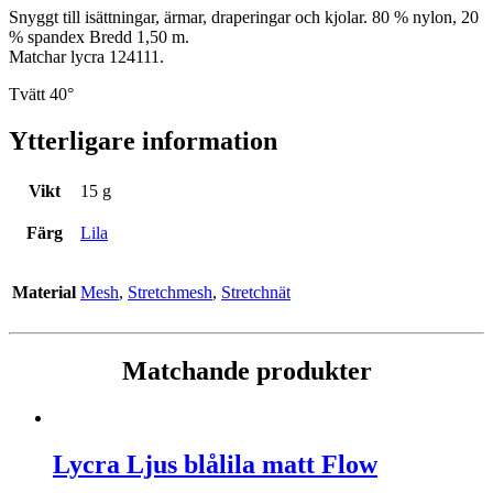
Snyggt till isättningar, ärmar, draperingar och kjolar. 80 % nylon, 20
% spandex Bredd 1,50 m.
Matchar lycra 124111.
Tvätt 40°
Ytterligare information
Vikt
15 g
Färg
Lila
Material
Mesh
,
Stretchmesh
,
Stretchnät
Matchande produkter
Lycra Ljus blålila matt Flow