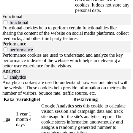
cookies. It does not store any
personal data.
Functional
functional
Functional cookies help to perform certain functionalities like
sharing the content of the website on social media platforms, collect
feedbacks, and other third-party features.
Performance
performance
Performance cookies are used to understand and analyze the key
performance indexes of the website which helps in delivering a
better user experience for the visitors.
Analytics
analytics
Analytical cookies are used to understand how visitors interact with
the website. These cookies help provide information on metrics the
number of visitors, bounce rate, traffic source, etc.
Kaka
Varaktighet
Beskrivning
Google Analytics sets this cookie to calculate
visitor, session and campaign data and track
1 year 1
site usage for the site's analytics report. The
_ga
month 4
cookie stores information anonymously and
days
assigns a randomly generated number to
recognise unique visitors.