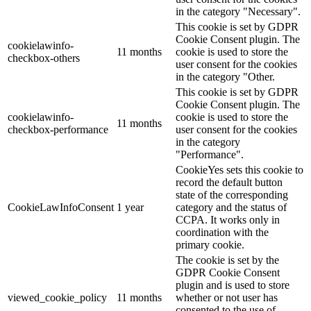
in the category "Necessary".
This cookie is set by GDPR
Cookie Consent plugin. The
cookielawinfo-
11 months
cookie is used to store the
checkbox-others
user consent for the cookies
in the category "Other.
This cookie is set by GDPR
Cookie Consent plugin. The
cookielawinfo-
cookie is used to store the
11 months
checkbox-performance
user consent for the cookies
in the category
"Performance".
CookieYes sets this cookie to
record the default button
state of the corresponding
CookieLawInfoConsent
1 year
category and the status of
CCPA. It works only in
coordination with the
primary cookie.
The cookie is set by the
GDPR Cookie Consent
plugin and is used to store
viewed_cookie_policy
11 months
whether or not user has
consented to the use of