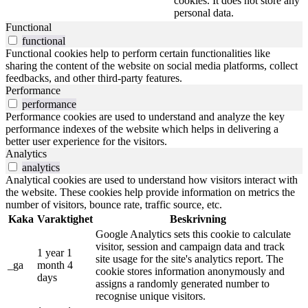
cookies. It does not store any
personal data.
Functional
functional
Functional cookies help to perform certain functionalities like
sharing the content of the website on social media platforms, collect
feedbacks, and other third-party features.
Performance
performance
Performance cookies are used to understand and analyze the key
performance indexes of the website which helps in delivering a
better user experience for the visitors.
Analytics
analytics
Analytical cookies are used to understand how visitors interact with
the website. These cookies help provide information on metrics the
number of visitors, bounce rate, traffic source, etc.
Kaka
Varaktighet
Beskrivning
Google Analytics sets this cookie to calculate
visitor, session and campaign data and track
1 year 1
site usage for the site's analytics report. The
_ga
month 4
cookie stores information anonymously and
days
assigns a randomly generated number to
recognise unique visitors.