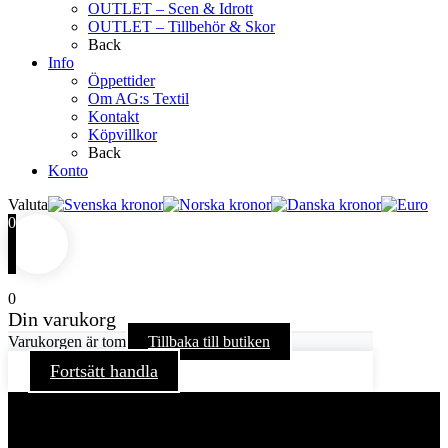
OUTLET – Scen & Idrott
OUTLET – Tillbehör & Skor
Back
Info
Öppettider
Om AG:s Textil
Kontakt
Köpvillkor
Back
Konto
Valuta
0
0
Din varukorg
Varukorgen är tom
Tillbaka till butiken
Fortsätt handla