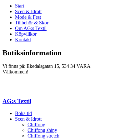
Start
Scen & Idrott
Mode & Fest
Tillbehör & Skor
Om AG:s Textil
Köpvillkor
Kontakt
Butiksinformation
Vi finns på: Ekedalsgatan 15, 534 34 VARA
Välkommen!
AG:s Textil
Boka tid
Scen & Idrott
Chiffong
Chiffong shiny
Chiffong stretch