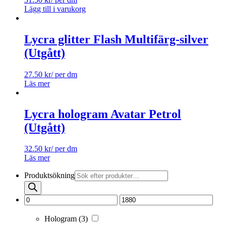
Lägg till i varukorg
Lycra glitter Flash Multifärg-silver
(Utgått)
27.50
kr
/ per dm
Läs mer
Lycra hologram Avatar Petrol
(Utgått)
32.50
kr
/ per dm
Läs mer
Produktsökning
Hologram
(3)