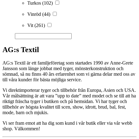
Turkos
(102)
Vinröd
(44)
Vit
(261)
AG:s Textil
AG:s Textil är ett familjeföretag som startades 1990 av Anne-Grete
Jansson som länge jobbat med tyger, mönsterkonstruktion och
sömnad, så nu finns 40 års erfarenhet som vi gärna delar med oss av
till våra kunder för bästa möjliga service.
Vi direktimporterar tyger och tillbehör från Europa, Asien och USA.
Vår målsättning är att vara ”upp to date” med modet och se till att ha
riktigt fräscha tyger i butiken och på hemsidan. Vi har tyger och
tillbehör av högsta kvalitet till scen, show, idrott, brud, bal, fest,
mode, barn och mjukis.
Vi ser fram emot att ha dig som kund i vår butik eller via vår webb
shop. Välkommen!