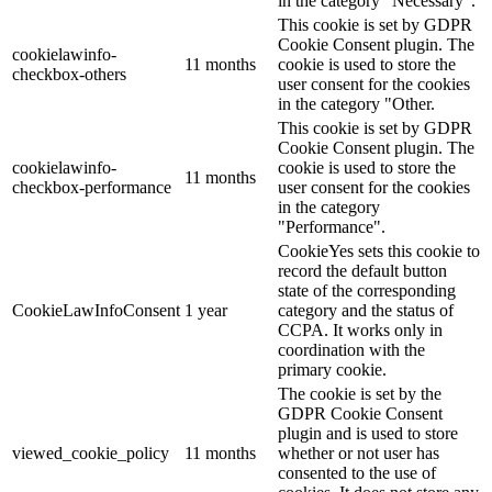
in the category "Necessary".
This cookie is set by GDPR
Cookie Consent plugin. The
cookielawinfo-
11 months
cookie is used to store the
checkbox-others
user consent for the cookies
in the category "Other.
This cookie is set by GDPR
Cookie Consent plugin. The
cookielawinfo-
cookie is used to store the
11 months
checkbox-performance
user consent for the cookies
in the category
"Performance".
CookieYes sets this cookie to
record the default button
state of the corresponding
CookieLawInfoConsent
1 year
category and the status of
CCPA. It works only in
coordination with the
primary cookie.
The cookie is set by the
GDPR Cookie Consent
plugin and is used to store
viewed_cookie_policy
11 months
whether or not user has
consented to the use of