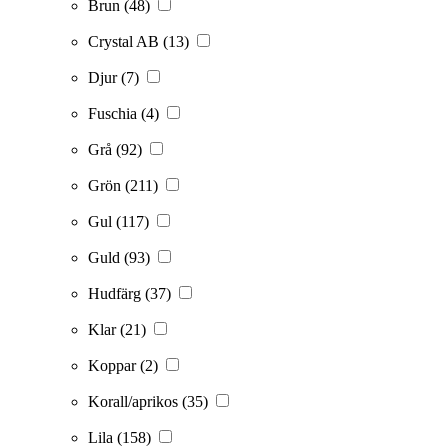
Brun
(48)
Crystal AB
(13)
Djur
(7)
Fuschia
(4)
Grå
(92)
Grön
(211)
Gul
(117)
Guld
(93)
Hudfärg
(37)
Klar
(21)
Koppar
(2)
Korall/aprikos
(35)
Lila
(158)