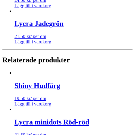
24.50
kr
/ per dm
Lägg till i varukorg
Lycra Jadegrön
21.50
kr
/ per dm
Lägg till i varukorg
Relaterade produkter
Shiny Hudfärg
19.50
kr
/ per dm
Lägg till i varukorg
Lycra minidots Röd-röd
31.50
kr
/ per dm