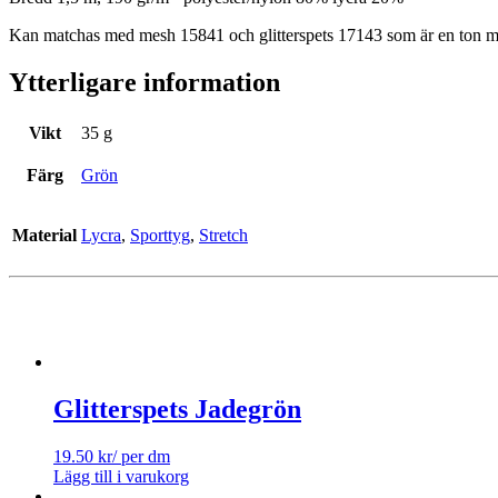
Kan matchas med mesh 15841 och glitterspets 17143 som är en ton m
Ytterligare information
Vikt
35 g
Färg
Grön
Material
Lycra
,
Sporttyg
,
Stretch
Glitterspets Jadegrön
19.50
kr
/ per dm
Lägg till i varukorg