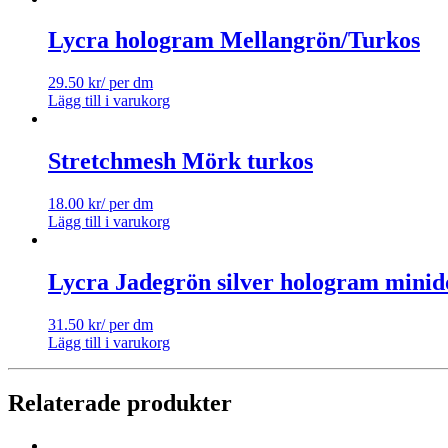
Lycra hologram Mellangrön/Turkos
29.50
kr
/ per dm
Lägg till i varukorg
Stretchmesh Mörk turkos
18.00
kr
/ per dm
Lägg till i varukorg
Lycra Jadegrön silver hologram minid
31.50
kr
/ per dm
Lägg till i varukorg
Relaterade produkter