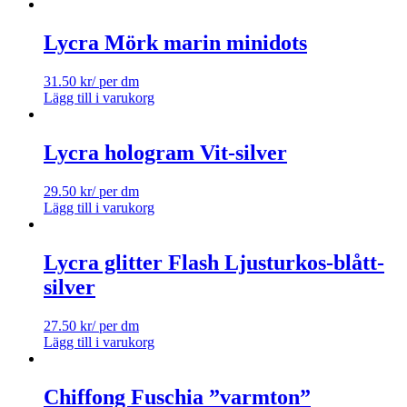
Lycra Mörk marin minidots
31.50
kr
/ per dm
Lägg till i varukorg
Lycra hologram Vit-silver
29.50
kr
/ per dm
Lägg till i varukorg
Lycra glitter Flash Ljusturkos-blått-
silver
27.50
kr
/ per dm
Lägg till i varukorg
Chiffong Fuschia ”varmton”