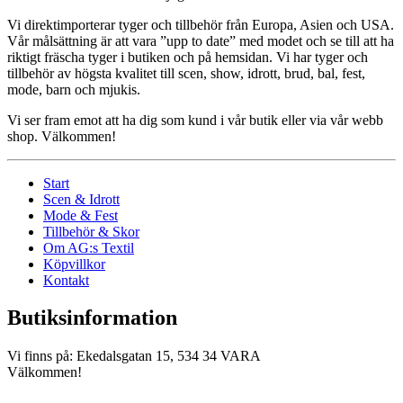
Vi direktimporterar tyger och tillbehör från Europa, Asien och USA.
Vår målsättning är att vara ”upp to date” med modet och se till att ha
riktigt fräscha tyger i butiken och på hemsidan. Vi har tyger och
tillbehör av högsta kvalitet till scen, show, idrott, brud, bal, fest,
mode, barn och mjukis.
Vi ser fram emot att ha dig som kund i vår butik eller via vår webb
shop. Välkommen!
Start
Scen & Idrott
Mode & Fest
Tillbehör & Skor
Om AG:s Textil
Köpvillkor
Kontakt
Butiksinformation
Vi finns på: Ekedalsgatan 15, 534 34 VARA
Välkommen!