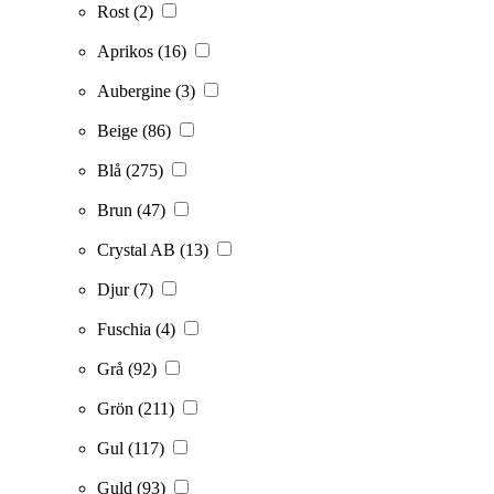
Rost
(2)
Aprikos
(16)
Aubergine
(3)
Beige
(86)
Blå
(275)
Brun
(47)
Crystal AB
(13)
Djur
(7)
Fuschia
(4)
Grå
(92)
Grön
(211)
Gul
(117)
Guld
(93)