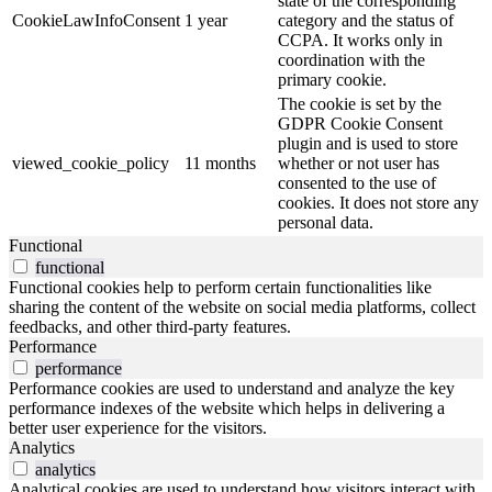
state of the corresponding
CookieLawInfoConsent
1 year
category and the status of
CCPA. It works only in
coordination with the
primary cookie.
The cookie is set by the
GDPR Cookie Consent
plugin and is used to store
viewed_cookie_policy
11 months
whether or not user has
consented to the use of
cookies. It does not store any
personal data.
Functional
functional
Functional cookies help to perform certain functionalities like
sharing the content of the website on social media platforms, collect
feedbacks, and other third-party features.
Performance
performance
Performance cookies are used to understand and analyze the key
performance indexes of the website which helps in delivering a
better user experience for the visitors.
Analytics
analytics
Analytical cookies are used to understand how visitors interact with