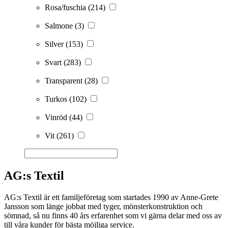
Rosa/fuschia
(214)
Salmone
(3)
Silver
(153)
Svart
(283)
Transparent
(28)
Turkos
(102)
Vinröd
(44)
Vit
(261)
AG:s Textil
AG:s Textil är ett familjeföretag som startades 1990 av Anne-Grete
Jansson som länge jobbat med tyger, mönsterkonstruktion och
sömnad, så nu finns 40 års erfarenhet som vi gärna delar med oss av
till våra kunder för bästa möjliga service.