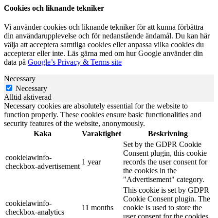
Cookies och liknande tekniker
Vi använder cookies och liknande tekniker för att kunna förbättra
din användarupplevelse och för nedanstående ändamål. Du kan här
välja att acceptera samtliga cookies eller anpassa vilka cookies du
accepterar eller inte. Läs gärna med om hur Google använder din
data på
Google’s Privacy & Terms site
Necessary
Necessary
Alltid aktiverad
Necessary cookies are absolutely essential for the website to
function properly. These cookies ensure basic functionalities and
security features of the website, anonymously.
Kaka
Varaktighet
Beskrivning
Set by the GDPR Cookie
Consent plugin, this cookie
cookielawinfo-
1 year
records the user consent for
checkbox-advertisement
the cookies in the
"Advertisement" category.
This cookie is set by GDPR
Cookie Consent plugin. The
cookielawinfo-
11 months
cookie is used to store the
checkbox-analytics
user consent for the cookies