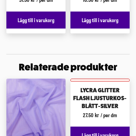
Lägg till i varukorg
Lägg till i varukorg
Relaterade produkter
LYCRA GLITTER
FLASH LJUSTURKOS-
BLÅTT-SILVER
27.50
kr
/ per dm
Lägg till i varukorg