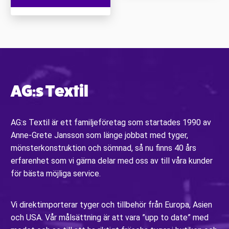
AG:s Textil
AG:s Textil är ett familjeföretag som startades 1990 av
Anne-Grete Jansson som länge jobbat med tyger,
mönsterkonstruktion och sömnad, så nu finns 40 års
erfarenhet som vi gärna delar med oss av till våra kunder
för bästa möjliga service.
Vi direktimporterar tyger och tillbehör från Europa, Asien
och USA. Vår målsättning är att vara ”upp to date” med