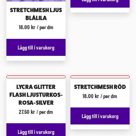
STRETCHMESH LJUS
BLÅLILA
18.00
kr
/ per dm
Lägg till i varukorg
LYCRA GLITTER
STRETCHMESH RÖD
18.00
kr
FLASH LJUSTURKOS-
/ per dm
ROSA-SILVER
27.50
kr
/ per dm
Lägg till i varukorg
Lägg till i varukorg