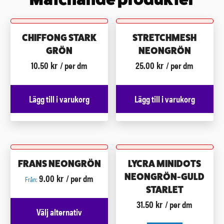
CHIFFONG STARK
STRETCHMESH
GRÖN
NEONGRÖN
10.50
kr
25.00
kr
/ per dm
/ per dm
Lägg till i varukorg
Lägg till i varukorg
FRANS NEONGRÖN
LYCRA MINIDOTS
9.00
kr
NEONGRÖN-GULD
/ per dm
Från:
STARLET
31.50
kr
/ per dm
Välj alternativ