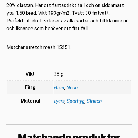
20% elastan. Har ett fantastiskt fall och en sidenmatt
yta. 1,50 bred. Vikt 193gr/m2. Tvätt 30 fintvätt.
Perfekt till idrottskläder av alla sorter och till klänningar
och liknande som behöver ett fint fall.
Matchar stretch mesh 15251.
Vikt
35 g
Färg
Grön
,
Neon
Material
Lycra
,
Sporttyg
,
Stretch
Matchande produkter