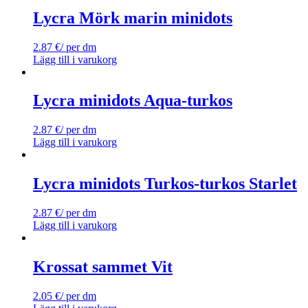
Lycra Mörk marin minidots
2.87
€
/ per dm
Lägg till i varukorg
Lycra minidots Aqua-turkos
2.87
€
/ per dm
Lägg till i varukorg
Lycra minidots Turkos-turkos Starlet
2.87
€
/ per dm
Lägg till i varukorg
Krossat sammet Vit
2.05
€
/ per dm