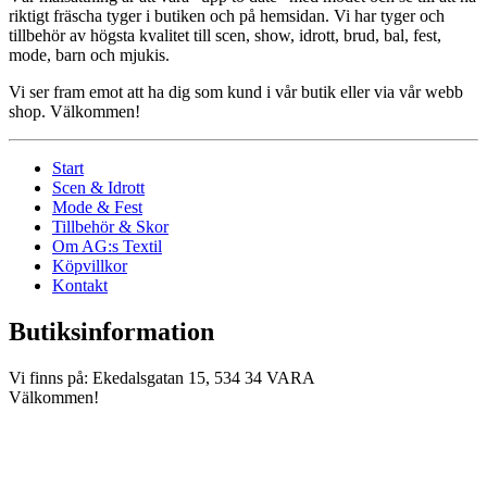
riktigt fräscha tyger i butiken och på hemsidan. Vi har tyger och
tillbehör av högsta kvalitet till scen, show, idrott, brud, bal, fest,
mode, barn och mjukis.
Vi ser fram emot att ha dig som kund i vår butik eller via vår webb
shop. Välkommen!
Start
Scen & Idrott
Mode & Fest
Tillbehör & Skor
Om AG:s Textil
Köpvillkor
Kontakt
Butiksinformation
Vi finns på: Ekedalsgatan 15, 534 34 VARA
Välkommen!