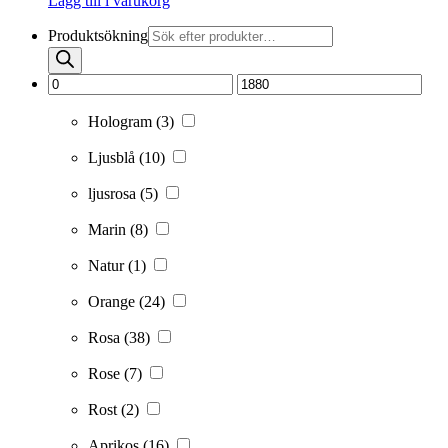
Lägg till i varukorg
Produktsökning
Hologram
(3)
Ljusblå
(10)
ljusrosa
(5)
Marin
(8)
Natur
(1)
Orange
(24)
Rosa
(38)
Rose
(7)
Rost
(2)
Aprikos
(16)