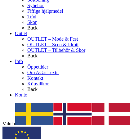
Sybehör
Fiffiga hjälpmedel
Tråd
Skor
Back
Outlet
OUTLET – Mode & Fest
OUTLET – Scen & Idrott
OUTLET – Tillbehör & Skor
Back
Info
Öppettider
Om AG:s Textil
Kontakt
Köpvillkor
Back
Konto
Valuta