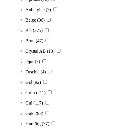
Aubergine
(3)
Beige
(86)
Blå
(275)
Brun
(47)
Crystal AB
(13)
Djur
(7)
Fuschia
(4)
Grå
(92)
Grön
(211)
Gul
(117)
Guld
(93)
Hudfärg
(37)