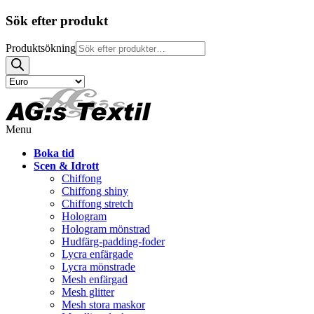
Sök efter produkt
Produktsökning
Menu
Boka tid
Scen & Idrott
Chiffong
Chiffong shiny
Chiffong stretch
Hologram
Hologram mönstrad
Hudfärg-padding-foder
Lycra enfärgade
Lycra mönstrade
Mesh enfärgad
Mesh glitter
Mesh stora maskor