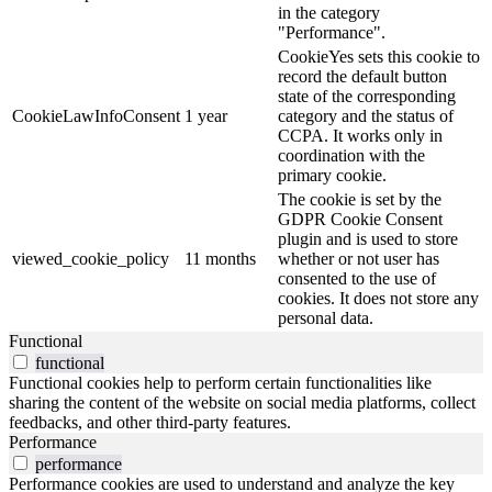
in the category
"Performance".
CookieYes sets this cookie to
record the default button
state of the corresponding
CookieLawInfoConsent
1 year
category and the status of
CCPA. It works only in
coordination with the
primary cookie.
The cookie is set by the
GDPR Cookie Consent
plugin and is used to store
viewed_cookie_policy
11 months
whether or not user has
consented to the use of
cookies. It does not store any
personal data.
Functional
functional
Functional cookies help to perform certain functionalities like
sharing the content of the website on social media platforms, collect
feedbacks, and other third-party features.
Performance
performance
Performance cookies are used to understand and analyze the key