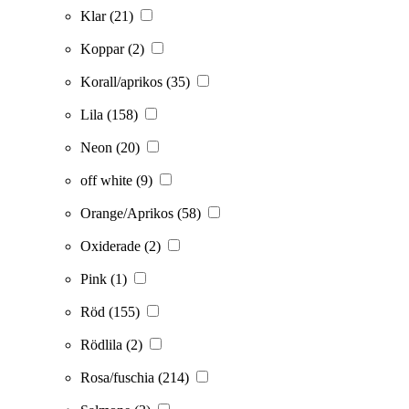
Klar
(21)
Koppar
(2)
Korall/aprikos
(35)
Lila
(158)
Neon
(20)
off white
(9)
Orange/Aprikos
(58)
Oxiderade
(2)
Pink
(1)
Röd
(155)
Rödlila
(2)
Rosa/fuschia
(214)