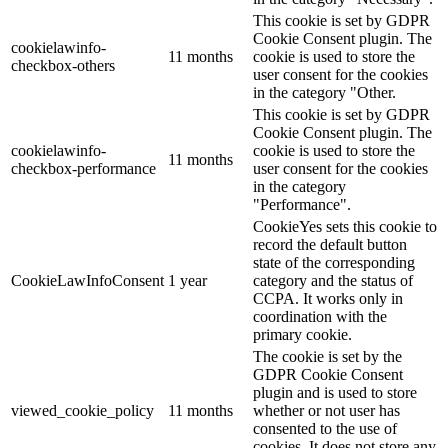
This cookie is set by GDPR
Cookie Consent plugin. The
cookielawinfo-
11 months
cookie is used to store the
checkbox-others
user consent for the cookies
in the category "Other.
This cookie is set by GDPR
Cookie Consent plugin. The
cookielawinfo-
cookie is used to store the
11 months
checkbox-performance
user consent for the cookies
in the category
"Performance".
CookieYes sets this cookie to
record the default button
state of the corresponding
CookieLawInfoConsent
1 year
category and the status of
CCPA. It works only in
coordination with the
primary cookie.
The cookie is set by the
GDPR Cookie Consent
plugin and is used to store
viewed_cookie_policy
11 months
whether or not user has
consented to the use of
cookies. It does not store any