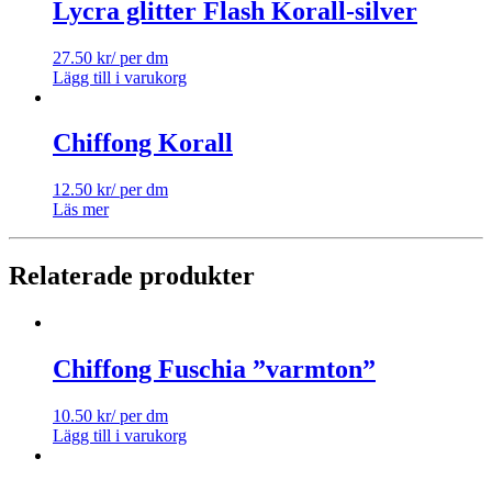
Lycra glitter Flash Korall-silver
27.50
kr
/ per dm
Lägg till i varukorg
Chiffong Korall
12.50
kr
/ per dm
Läs mer
Relaterade produkter
Chiffong Fuschia ”varmton”
10.50
kr
/ per dm
Lägg till i varukorg