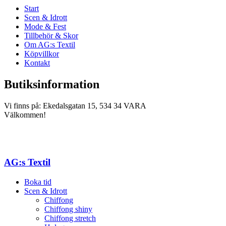
Start
Scen & Idrott
Mode & Fest
Tillbehör & Skor
Om AG:s Textil
Köpvillkor
Kontakt
Butiksinformation
Vi finns på: Ekedalsgatan 15, 534 34 VARA
Välkommen!
AG:s Textil
Boka tid
Scen & Idrott
Chiffong
Chiffong shiny
Chiffong stretch