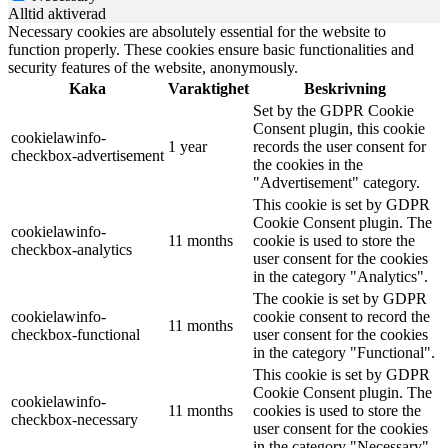
Alltid aktiverad
Necessary cookies are absolutely essential for the website to
function properly. These cookies ensure basic functionalities and
security features of the website, anonymously.
Kaka
Varaktighet
Beskrivning
Set by the GDPR Cookie
Consent plugin, this cookie
cookielawinfo-
1 year
records the user consent for
checkbox-advertisement
the cookies in the
"Advertisement" category.
This cookie is set by GDPR
Cookie Consent plugin. The
cookielawinfo-
11 months
cookie is used to store the
checkbox-analytics
user consent for the cookies
in the category "Analytics".
The cookie is set by GDPR
cookielawinfo-
cookie consent to record the
11 months
checkbox-functional
user consent for the cookies
in the category "Functional".
This cookie is set by GDPR
Cookie Consent plugin. The
cookielawinfo-
11 months
cookies is used to store the
checkbox-necessary
user consent for the cookies
in the category "Necessary".