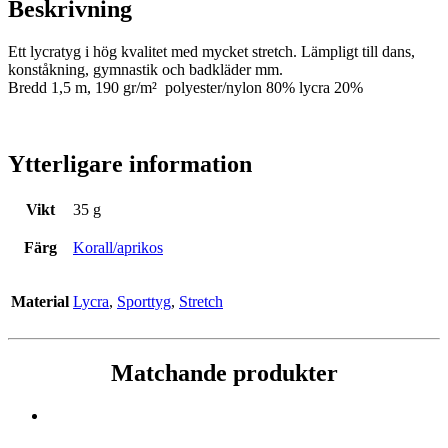
Beskrivning
Ett lycratyg i hög kvalitet med mycket stretch. Lämpligt till dans,
konståkning, gymnastik och badkläder mm.
Bredd 1,5 m, 190 gr/m² polyester/nylon 80% lycra 20%
Ytterligare information
Vikt
35 g
Färg
Korall/aprikos
Material
Lycra
,
Sporttyg
,
Stretch
Matchande produkter