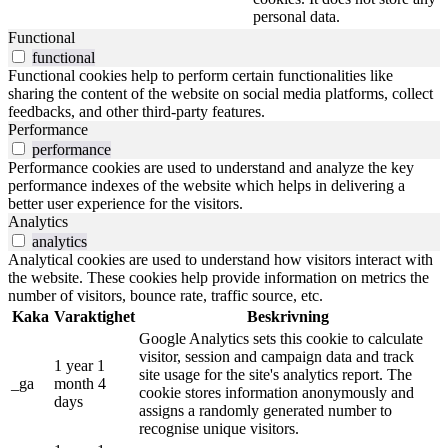
personal data.
Functional
functional
Functional cookies help to perform certain functionalities like
sharing the content of the website on social media platforms, collect
feedbacks, and other third-party features.
Performance
performance
Performance cookies are used to understand and analyze the key
performance indexes of the website which helps in delivering a
better user experience for the visitors.
Analytics
analytics
Analytical cookies are used to understand how visitors interact with
the website. These cookies help provide information on metrics the
number of visitors, bounce rate, traffic source, etc.
Kaka
Varaktighet
Beskrivning
Google Analytics sets this cookie to calculate
visitor, session and campaign data and track
1 year 1
site usage for the site's analytics report. The
_ga
month 4
cookie stores information anonymously and
days
assigns a randomly generated number to
recognise unique visitors.