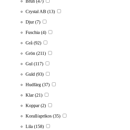
Brun
(47)
Crystal AB
(13)
Djur
(7)
Fuschia
(4)
Grå
(92)
Grön
(211)
Gul
(117)
Guld
(93)
Hudfärg
(37)
Klar
(21)
Koppar
(2)
Korall/aprikos
(35)
Lila
(158)