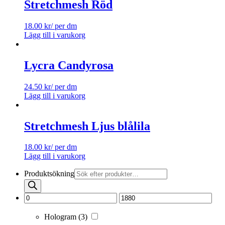
Stretchmesh Röd
18.00
kr
/ per dm
Lägg till i varukorg
Lycra Candyrosa
24.50
kr
/ per dm
Lägg till i varukorg
Stretchmesh Ljus blålila
18.00
kr
/ per dm
Lägg till i varukorg
Produktsökning
Hologram
(3)