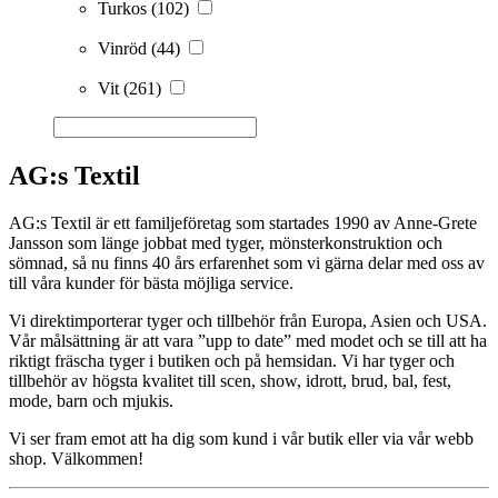
Turkos
(102)
Vinröd
(44)
Vit
(261)
AG:s Textil
AG:s Textil är ett familjeföretag som startades 1990 av Anne-Grete
Jansson som länge jobbat med tyger, mönsterkonstruktion och
sömnad, så nu finns 40 års erfarenhet som vi gärna delar med oss av
till våra kunder för bästa möjliga service.
Vi direktimporterar tyger och tillbehör från Europa, Asien och USA.
Vår målsättning är att vara ”upp to date” med modet och se till att ha
riktigt fräscha tyger i butiken och på hemsidan. Vi har tyger och
tillbehör av högsta kvalitet till scen, show, idrott, brud, bal, fest,
mode, barn och mjukis.
Vi ser fram emot att ha dig som kund i vår butik eller via vår webb
shop. Välkommen!