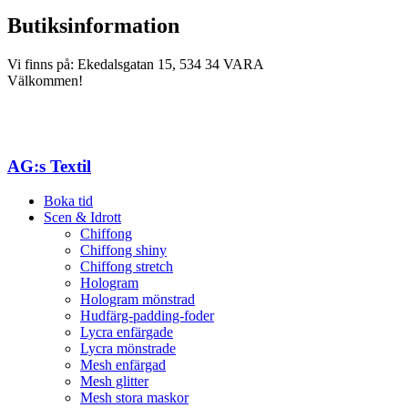
Butiksinformation
Vi finns på: Ekedalsgatan 15, 534 34 VARA
Välkommen!
AG:s Textil
Boka tid
Scen & Idrott
Chiffong
Chiffong shiny
Chiffong stretch
Hologram
Hologram mönstrad
Hudfärg-padding-foder
Lycra enfärgade
Lycra mönstrade
Mesh enfärgad
Mesh glitter
Mesh stora maskor