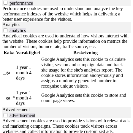
performance
Performance cookies are used to understand and analyze the key
performance indexes of the website which helps in delivering a
better user experience for the visitors.
Analytics
analytics
Analytical cookies are used to understand how visitors interact with
the website. These cookies help provide information on metrics the
number of visitors, bounce rate, traffic source, etc.
Kaka
Varaktighet
Beskrivning
Google Analytics sets this cookie to calculate
visitor, session and campaign data and track
1 year 1
site usage for the site's analytics report. The
_ga
month 4
cookie stores information anonymously and
days
assigns a randomly generated number to
recognise unique visitors.
1 year 1
Google Analytics sets this cookie to store and
_ga_*
month 4
count page views.
days
Advertisement
advertisement
Advertisement cookies are used to provide visitors with relevant ads
and marketing campaigns. These cookies track visitors across
websites and collect information to provide customized ads.