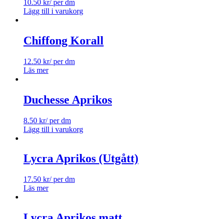
10.50
kr
/ per dm
Lägg till i varukorg
Chiffong Korall
12.50
kr
/ per dm
Läs mer
Duchesse Aprikos
8.50
kr
/ per dm
Lägg till i varukorg
Lycra Aprikos (Utgått)
17.50
kr
/ per dm
Läs mer
Lycra Aprikos matt