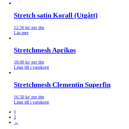
Stretch satin Korall (Utgått)
12.50
kr
/ per dm
Läs mer
Stretchmesh Aprikos
18.00
kr
/ per dm
Lägg till i varukorg
Stretchmesh Clementin Superfin
16.50
kr
/ per dm
Lägg till i varukorg
1
2
→