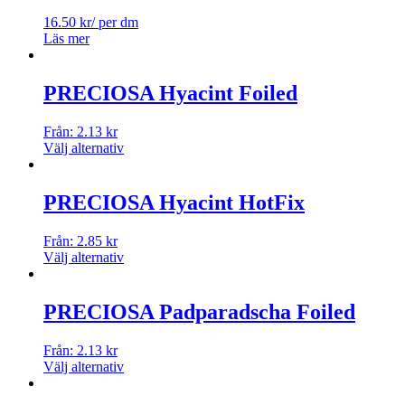
16.50
kr
/ per dm
Läs mer
PRECIOSA Hyacint Foiled
Från:
2.13
kr
Välj alternativ
PRECIOSA Hyacint HotFix
Från:
2.85
kr
Välj alternativ
PRECIOSA Padparadscha Foiled
Från:
2.13
kr
Välj alternativ