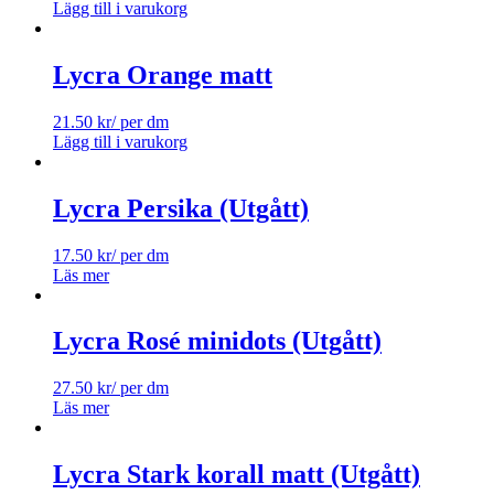
Lägg till i varukorg
Lycra Orange matt
21.50
kr
/ per dm
Lägg till i varukorg
Lycra Persika (Utgått)
17.50
kr
/ per dm
Läs mer
Lycra Rosé minidots (Utgått)
27.50
kr
/ per dm
Läs mer
Lycra Stark korall matt (Utgått)