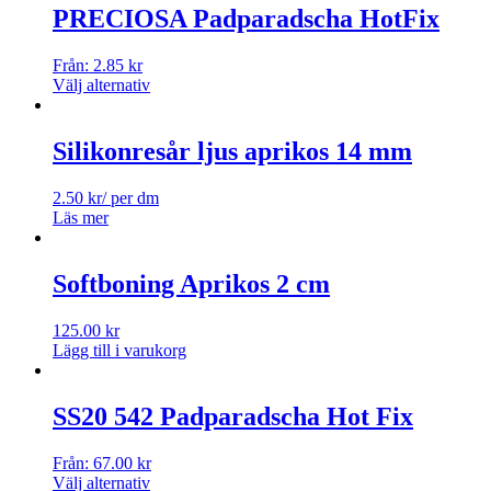
PRECIOSA Padparadscha HotFix
Från:
2.85
kr
Välj alternativ
Silikonresår ljus aprikos 14 mm
2.50
kr
/ per dm
Läs mer
Softboning Aprikos 2 cm
125.00
kr
Lägg till i varukorg
SS20 542 Padparadscha Hot Fix
Från:
67.00
kr
Välj alternativ