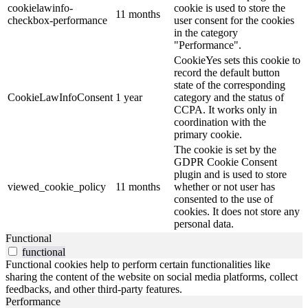
cookielawinfo-
cookie is used to store the
11 months
checkbox-performance
user consent for the cookies
in the category
"Performance".
CookieYes sets this cookie to
record the default button
state of the corresponding
CookieLawInfoConsent
1 year
category and the status of
CCPA. It works only in
coordination with the
primary cookie.
The cookie is set by the
GDPR Cookie Consent
plugin and is used to store
viewed_cookie_policy
11 months
whether or not user has
consented to the use of
cookies. It does not store any
personal data.
Functional
functional
Functional cookies help to perform certain functionalities like
sharing the content of the website on social media platforms, collect
feedbacks, and other third-party features.
Performance