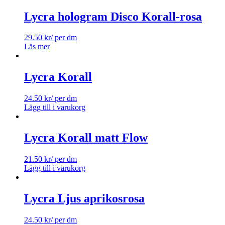
Lycra hologram Disco Korall-rosa
29.50
kr
/ per dm
Läs mer
Lycra Korall
24.50
kr
/ per dm
Lägg till i varukorg
Lycra Korall matt Flow
21.50
kr
/ per dm
Lägg till i varukorg
Lycra Ljus aprikosrosa
24.50
kr
/ per dm