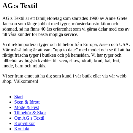
AG:s Textil
AG:s Textil är ett familjeföretag som startades 1990 av Anne-Grete
Jansson som länge jobbat med tyger, mönsterkonstruktion och
sömnad, så nu finns 40 års erfarenhet som vi gärna delar med oss av
till våra kunder för bästa möjliga service.
Vi direktimporterar tyger och tillbehör från Europa, Asien och USA.
Vår målsättning är att vara ”upp to date” med modet och se till att ha
riktigt fräscha tyger i butiken och på hemsidan. Vi har tyger och
tillbehör av högsta kvalitet till scen, show, idrott, brud, bal, fest,
mode, barn och mjukis.
Vi ser fram emot att ha dig som kund i vår butik eller via vår webb
shop. Välkommen!
Start
Scen & Idrott
Mode & Fest
Tillbehör & Skor
Om AG:s Textil
Köpvillkor
Kontakt