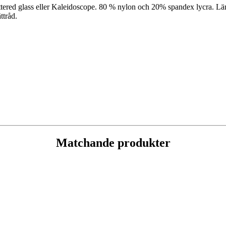
tered glass eller Kaleidoscope. 80 % nylon och 20% spandex lycra. Lämp
ttråd.
Matchande produkter