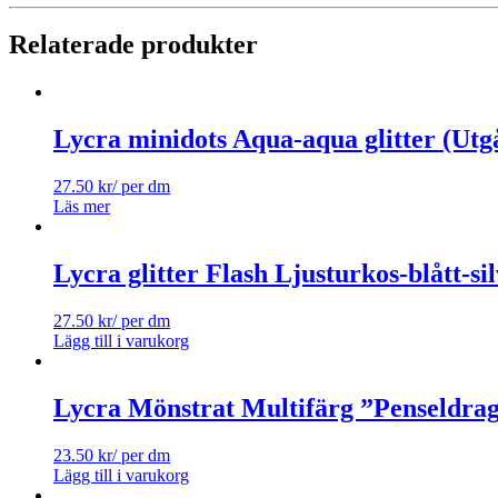
Relaterade produkter
Lycra minidots Aqua-aqua glitter (Utgå
27.50
kr
/ per dm
Läs mer
Lycra glitter Flash Ljusturkos-blått-si
27.50
kr
/ per dm
Lägg till i varukorg
Lycra Mönstrat Multifärg ”Penseldra
23.50
kr
/ per dm
Lägg till i varukorg