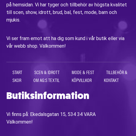
på hemsidan. Vi har tyger och tillbehör av högsta kvalitet
till scen, show, idrott, brud, bal, fest, mode, barn och
mjukis.
Vi ser fram emot att ha dig som kund i vår butik eller via
vår webb shop. Välkommen!
START
SCEN & IDROTT
MODE & FEST
TILLBEHÖR &
SKOR
OM AG:S TEXTIL
KÖPVILLKOR
KONTAKT
Butiksinformation
Vi finns på: Ekedalsgatan 15, 534 34 VARA
Välkommen!