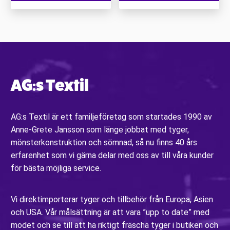
AG:s Textil
AG:s Textil är ett familjeföretag som startades 1990 av
Anne-Grete Jansson som länge jobbat med tyger,
mönsterkonstruktion och sömnad, så nu finns 40 års
erfarenhet som vi gärna delar med oss av till våra kunder
för bästa möjliga service.
Vi direktimporterar tyger och tillbehör från Europa, Asien
och USA. Vår målsättning är att vara ”upp to date” med
modet och se till att ha riktigt fräscha tyger i butiken och