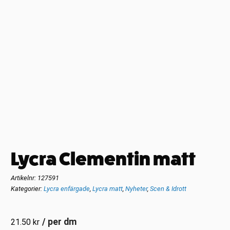
Lycra Clementin matt
Artikelnr:
127591
Kategorier:
Lycra enfärgade
,
Lycra matt
,
Nyheter
,
Scen & Idrott
/ per dm
21.50
kr