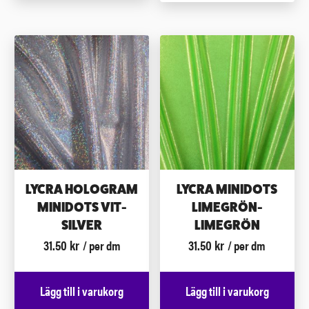
LYCRA HOLOGRAM
LYCRA MINIDOTS
MINIDOTS VIT-
LIMEGRÖN-
SILVER
LIMEGRÖN
31.50
kr
31.50
kr
/ per dm
/ per dm
Lägg till i varukorg
Lägg till i varukorg