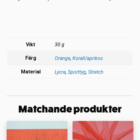
Vikt
30 g
Färg
Orange
,
Korall/aprikos
Material
Lycra
,
Sporttyg
,
Stretch
Matchande produkter