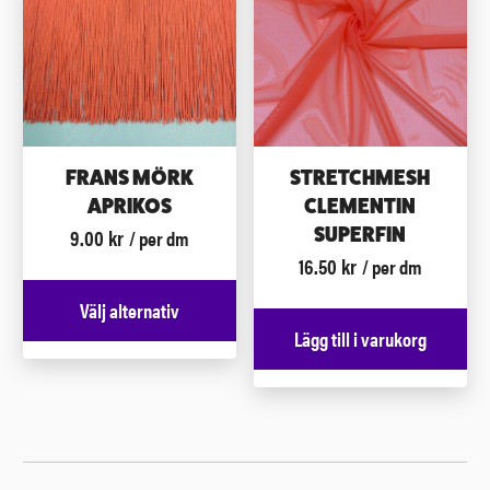
FRANS MÖRK
STRETCHMESH
APRIKOS
CLEMENTIN
9.00
kr
SUPERFIN
/ per dm
16.50
kr
/ per dm
Välj alternativ
Lägg till i varukorg