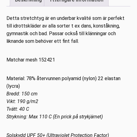
Detta stretchtyg är en underbar kvalité som är perfekt
till idrottskläder av alla sorter t ex dans, konståkning,
gymnastik och bad. Passar också till klänningar och
liknande som behöver ett fint fall.
Matchar mesh 152421
Material: 78% återvunnen polyamid (nylon) 22 elastan
(lycra)
Bredd: 150 cm
Vikt: 190 g/m2
Tvätt: 40 C
Strykning: Max 110 C (En prick på strykjärnet)
Solskydd UPF 50+ (Ultraviolet Protection Factor)