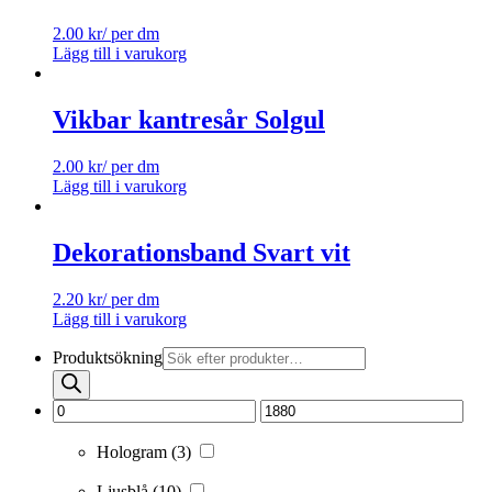
2.00
kr
/ per dm
Lägg till i varukorg
Vikbar kantresår Solgul
2.00
kr
/ per dm
Lägg till i varukorg
Dekorationsband Svart vit
2.20
kr
/ per dm
Lägg till i varukorg
Produktsökning
Hologram
(3)
Ljusblå
(10)