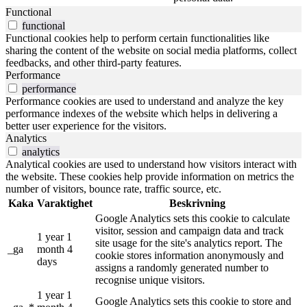
Functional
functional
Functional cookies help to perform certain functionalities like
sharing the content of the website on social media platforms, collect
feedbacks, and other third-party features.
Performance
performance
Performance cookies are used to understand and analyze the key
performance indexes of the website which helps in delivering a
better user experience for the visitors.
Analytics
analytics
Analytical cookies are used to understand how visitors interact with
the website. These cookies help provide information on metrics the
number of visitors, bounce rate, traffic source, etc.
Kaka
Varaktighet
Beskrivning
Google Analytics sets this cookie to calculate
visitor, session and campaign data and track
1 year 1
site usage for the site's analytics report. The
_ga
month 4
cookie stores information anonymously and
days
assigns a randomly generated number to
recognise unique visitors.
1 year 1
Google Analytics sets this cookie to store and