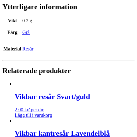
Ytterligare information
Vikt
0.2 g
Färg
Grå
Material
Resår
Relaterade produkter
Vikbar resår Svart/guld
2.00
kr
/ per dm
Lägg till i varukorg
Vikbar kantresår Lavendelblå