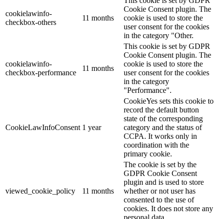
This cookie is set by GDPR
Cookie Consent plugin. The
cookielawinfo-
11 months
cookie is used to store the
checkbox-others
user consent for the cookies
in the category "Other.
This cookie is set by GDPR
Cookie Consent plugin. The
cookielawinfo-
cookie is used to store the
11 months
checkbox-performance
user consent for the cookies
in the category
"Performance".
CookieYes sets this cookie to
record the default button
state of the corresponding
CookieLawInfoConsent
1 year
category and the status of
CCPA. It works only in
coordination with the
primary cookie.
The cookie is set by the
GDPR Cookie Consent
plugin and is used to store
viewed_cookie_policy
11 months
whether or not user has
consented to the use of
cookies. It does not store any
personal data.