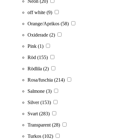
Neon
(20)
off white
(9)
Orange/Aprikos
(58)
Oxiderade
(2)
Pink
(1)
Röd
(155)
Rödlila
(2)
Rosa/fuschia
(214)
Salmone
(3)
Silver
(153)
Svart
(283)
Transparent
(28)
Turkos
(102)