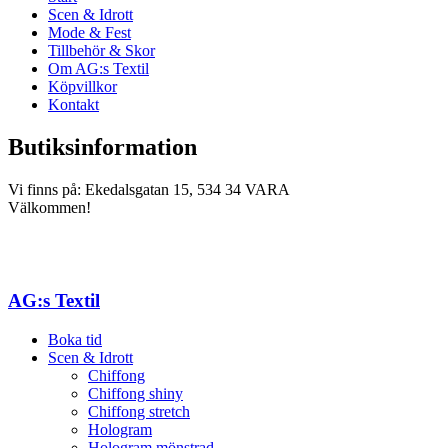
Scen & Idrott
Mode & Fest
Tillbehör & Skor
Om AG:s Textil
Köpvillkor
Kontakt
Butiksinformation
Vi finns på: Ekedalsgatan 15, 534 34 VARA
Välkommen!
AG:s Textil
Boka tid
Scen & Idrott
Chiffong
Chiffong shiny
Chiffong stretch
Hologram
Hologram mönstrad