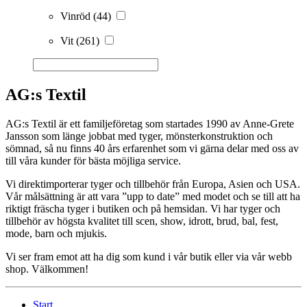
Vinröd
(44)
Vit
(261)
AG:s Textil
AG:s Textil är ett familjeföretag som startades 1990 av Anne-Grete
Jansson som länge jobbat med tyger, mönsterkonstruktion och
sömnad, så nu finns 40 års erfarenhet som vi gärna delar med oss av
till våra kunder för bästa möjliga service.
Vi direktimporterar tyger och tillbehör från Europa, Asien och USA.
Vår målsättning är att vara ”upp to date” med modet och se till att ha
riktigt fräscha tyger i butiken och på hemsidan. Vi har tyger och
tillbehör av högsta kvalitet till scen, show, idrott, brud, bal, fest,
mode, barn och mjukis.
Vi ser fram emot att ha dig som kund i vår butik eller via vår webb
shop. Välkommen!
Start