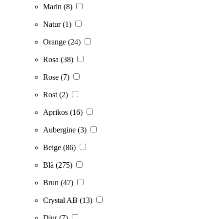
Marin
(8)
Natur
(1)
Orange
(24)
Rosa
(38)
Rose
(7)
Rost
(2)
Aprikos
(16)
Aubergine
(3)
Beige
(86)
Blå
(275)
Brun
(47)
Crystal AB
(13)
Djur
(7)