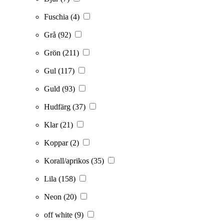
Fuschia
(4)
Grå
(92)
Grön
(211)
Gul
(117)
Guld
(93)
Hudfärg
(37)
Klar
(21)
Koppar
(2)
Korall/aprikos
(35)
Lila
(158)
Neon
(20)
off white
(9)