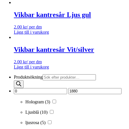
Vikbar kantresår Ljus gul
2.00
kr
/ per dm
Lägg till i varukorg
Vikbar kantresår Vit/silver
2.00
kr
/ per dm
Lägg till i varukorg
Produktsökning
Hologram
(3)
Ljusblå
(10)
ljusrosa
(5)