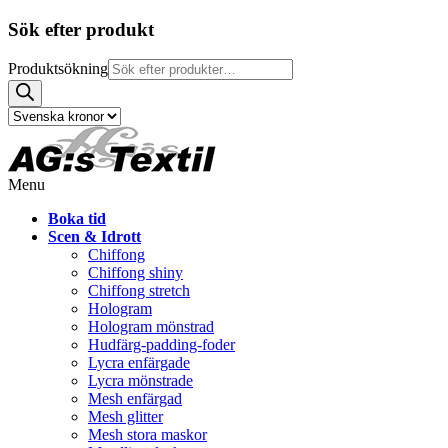
Sök efter produkt
Produktsökning
Menu
Boka tid
Scen & Idrott
Chiffong
Chiffong shiny
Chiffong stretch
Hologram
Hologram mönstrad
Hudfärg-padding-foder
Lycra enfärgade
Lycra mönstrade
Mesh enfärgad
Mesh glitter
Mesh stora maskor