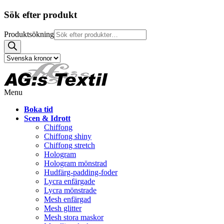
Sök efter produkt
Produktsökning
Menu
Boka tid
Scen & Idrott
Chiffong
Chiffong shiny
Chiffong stretch
Hologram
Hologram mönstrad
Hudfärg-padding-foder
Lycra enfärgade
Lycra mönstrade
Mesh enfärgad
Mesh glitter
Mesh stora maskor