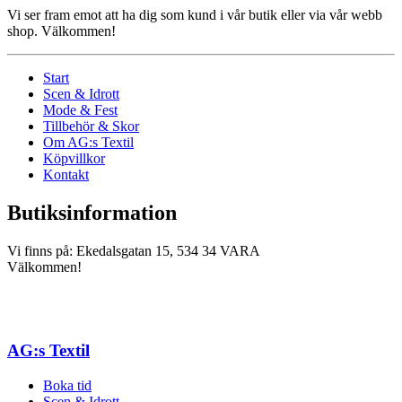
Vi ser fram emot att ha dig som kund i vår butik eller via vår webb
shop. Välkommen!
Start
Scen & Idrott
Mode & Fest
Tillbehör & Skor
Om AG:s Textil
Köpvillkor
Kontakt
Butiksinformation
Vi finns på: Ekedalsgatan 15, 534 34 VARA
Välkommen!
AG:s Textil
Boka tid
Scen & Idrott