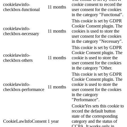
cookielawinfo-
cookie consent to record the
11 months
checkbox-functional
user consent for the cookies
in the category "Functional".
This cookie is set by GDPR
Cookie Consent plugin. The
cookielawinfo-
11 months
cookies is used to store the
checkbox-necessary
user consent for the cookies
in the category "Necessary".
This cookie is set by GDPR
Cookie Consent plugin. The
cookielawinfo-
11 months
cookie is used to store the
checkbox-others
user consent for the cookies
in the category "Other.
This cookie is set by GDPR
Cookie Consent plugin. The
cookielawinfo-
cookie is used to store the
11 months
checkbox-performance
user consent for the cookies
in the category
"Performance".
CookieYes sets this cookie to
record the default button
state of the corresponding
CookieLawInfoConsent
1 year
category and the status of
CCPA. It works only in