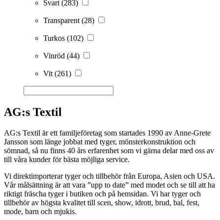
Svart
(283)
Transparent
(28)
Turkos
(102)
Vinröd
(44)
Vit
(261)
AG:s Textil
AG:s Textil är ett familjeföretag som startades 1990 av Anne-Grete
Jansson som länge jobbat med tyger, mönsterkonstruktion och
sömnad, så nu finns 40 års erfarenhet som vi gärna delar med oss av
till våra kunder för bästa möjliga service.
Vi direktimporterar tyger och tillbehör från Europa, Asien och USA.
Vår målsättning är att vara ”upp to date” med modet och se till att ha
riktigt fräscha tyger i butiken och på hemsidan. Vi har tyger och
tillbehör av högsta kvalitet till scen, show, idrott, brud, bal, fest,
mode, barn och mjukis.