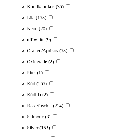
Korall/aprikos
(35)
Lila
(158)
Neon
(20)
off white
(9)
Orange/Aprikos
(58)
Oxiderade
(2)
Pink
(1)
Röd
(155)
Rödlila
(2)
Rosa/fuschia
(214)
Salmone
(3)
Silver
(153)