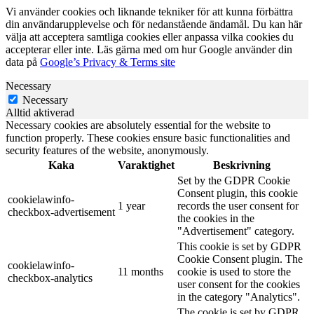
Vi använder cookies och liknande tekniker för att kunna förbättra
din användarupplevelse och för nedanstående ändamål. Du kan här
välja att acceptera samtliga cookies eller anpassa vilka cookies du
accepterar eller inte. Läs gärna med om hur Google använder din
data på
Google’s Privacy & Terms site
Necessary
Necessary
Alltid aktiverad
Necessary cookies are absolutely essential for the website to
function properly. These cookies ensure basic functionalities and
security features of the website, anonymously.
Kaka
Varaktighet
Beskrivning
Set by the GDPR Cookie
Consent plugin, this cookie
cookielawinfo-
1 year
records the user consent for
checkbox-advertisement
the cookies in the
"Advertisement" category.
This cookie is set by GDPR
Cookie Consent plugin. The
cookielawinfo-
11 months
cookie is used to store the
checkbox-analytics
user consent for the cookies
in the category "Analytics".
The cookie is set by GDPR