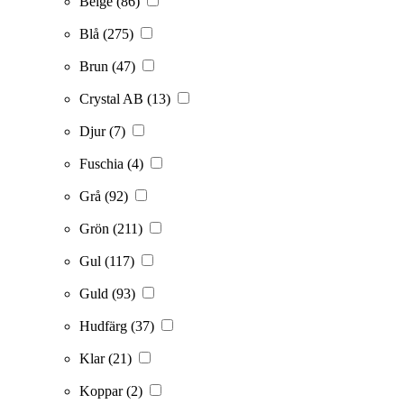
Beige
(86)
Blå
(275)
Brun
(47)
Crystal AB
(13)
Djur
(7)
Fuschia
(4)
Grå
(92)
Grön
(211)
Gul
(117)
Guld
(93)
Hudfärg
(37)
Klar
(21)
Koppar
(2)