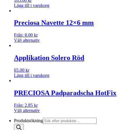
165.00
kr
Lägg till i varukorg
Preciosa Navette 12×6 mm
Från:
8.00
kr
Välj alternativ
Applikation Solero Röd
65.00
kr
Lägg till i varukorg
PRECIOSA Padparadscha HotFix
Från:
2.85
kr
Välj alternativ
Produktsökning