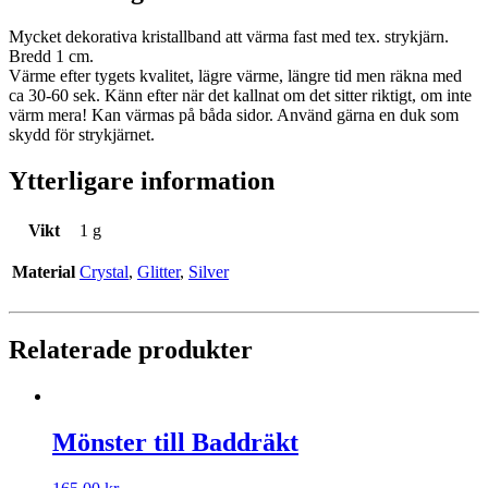
Mycket dekorativa kristallband att värma fast med tex. strykjärn.
Bredd 1 cm.
Värme efter tygets kvalitet, lägre värme, längre tid men räkna med
ca 30-60 sek. Känn efter när det kallnat om det sitter riktigt, om inte
värm mera! Kan värmas på båda sidor. Använd gärna en duk som
skydd för strykjärnet.
Ytterligare information
Vikt
1 g
Material
Crystal
,
Glitter
,
Silver
Relaterade produkter
Mönster till Baddräkt