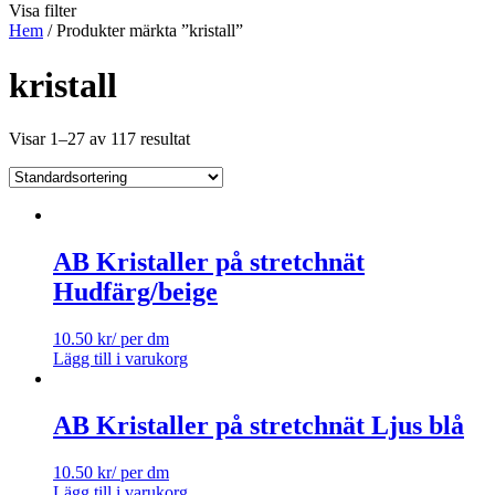
Visa filter
Hem
/ Produkter märkta ”kristall”
kristall
Visar 1–27 av 117 resultat
AB Kristaller på stretchnät
Hudfärg/beige
10.50
kr
/ per dm
Lägg till i varukorg
AB Kristaller på stretchnät Ljus blå
10.50
kr
/ per dm
Lägg till i varukorg