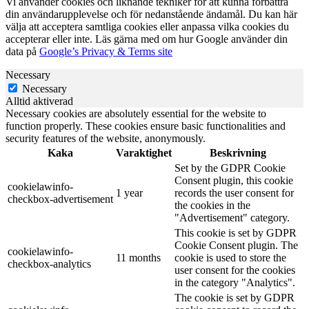
Vi använder cookies och liknande tekniker för att kunna förbättra
din användarupplevelse och för nedanstående ändamål. Du kan här
välja att acceptera samtliga cookies eller anpassa vilka cookies du
accepterar eller inte. Läs gärna med om hur Google använder din
data på
Google’s Privacy & Terms site
Necessary
Necessary
Alltid aktiverad
Necessary cookies are absolutely essential for the website to
function properly. These cookies ensure basic functionalities and
security features of the website, anonymously.
Kaka
Varaktighet
Beskrivning
Set by the GDPR Cookie
Consent plugin, this cookie
cookielawinfo-
1 year
records the user consent for
checkbox-advertisement
the cookies in the
"Advertisement" category.
This cookie is set by GDPR
Cookie Consent plugin. The
cookielawinfo-
11 months
cookie is used to store the
checkbox-analytics
user consent for the cookies
in the category "Analytics".
The cookie is set by GDPR