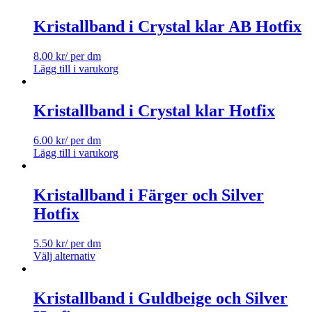
Kristallband i Crystal klar AB Hotfix
8.00
kr
/ per dm
Lägg till i varukorg
Kristallband i Crystal klar Hotfix
6.00
kr
/ per dm
Lägg till i varukorg
Kristallband i Färger och Silver
Hotfix
5.50
kr
/ per dm
Välj alternativ
Kristallband i Guldbeige och Silver