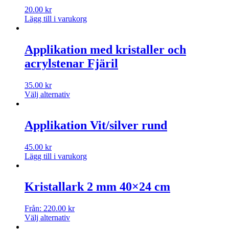
20.00
kr
Lägg till i varukorg
Applikation med kristaller och
acrylstenar Fjäril
35.00
kr
Välj alternativ
Applikation Vit/silver rund
45.00
kr
Lägg till i varukorg
Kristallark 2 mm 40×24 cm
Från:
220.00
kr
Välj alternativ