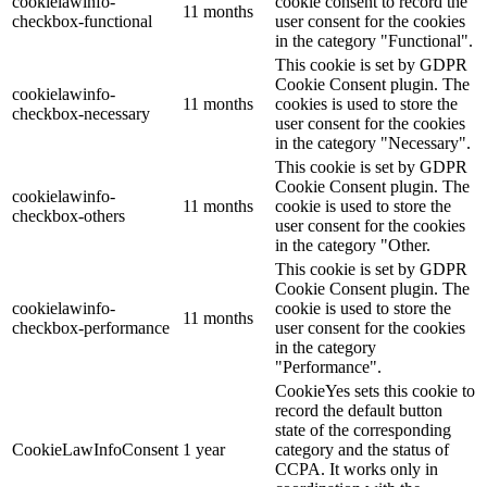
cookielawinfo-
cookie consent to record the
11 months
checkbox-functional
user consent for the cookies
in the category "Functional".
This cookie is set by GDPR
Cookie Consent plugin. The
cookielawinfo-
11 months
cookies is used to store the
checkbox-necessary
user consent for the cookies
in the category "Necessary".
This cookie is set by GDPR
Cookie Consent plugin. The
cookielawinfo-
11 months
cookie is used to store the
checkbox-others
user consent for the cookies
in the category "Other.
This cookie is set by GDPR
Cookie Consent plugin. The
cookielawinfo-
cookie is used to store the
11 months
checkbox-performance
user consent for the cookies
in the category
"Performance".
CookieYes sets this cookie to
record the default button
state of the corresponding
CookieLawInfoConsent
1 year
category and the status of
CCPA. It works only in