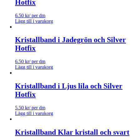
Hotfix
6.50
kr
/ per dm
Lägg till i varukorg
Kristallband i Jadegrön och Silver
Hotfix
6.50
kr
/ per dm
Lägg till i varukorg
Kristallband i Ljus lila och Silver
Hotfix
5.50
kr
/ per dm
Lägg till i varukorg
Kristallband Klar kristall och svart