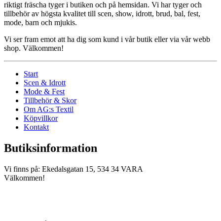
riktigt fräscha tyger i butiken och på hemsidan. Vi har tyger och
tillbehör av högsta kvalitet till scen, show, idrott, brud, bal, fest,
mode, barn och mjukis.
Vi ser fram emot att ha dig som kund i vår butik eller via vår webb
shop. Välkommen!
Start
Scen & Idrott
Mode & Fest
Tillbehör & Skor
Om AG:s Textil
Köpvillkor
Kontakt
Butiksinformation
Vi finns på: Ekedalsgatan 15, 534 34 VARA
Välkommen!