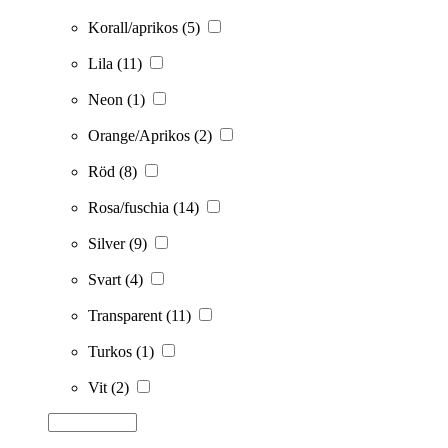
Korall/aprikos
(5)
Lila
(11)
Neon
(1)
Orange/Aprikos
(2)
Röd
(8)
Rosa/fuschia
(14)
Silver
(9)
Svart
(4)
Transparent
(11)
Turkos
(1)
Vit
(2)