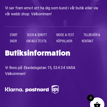
Vi ser fram emot att ha dig som kund i vår butik eller via
vår webb shop. Välkommen!
START
SCEN & IDROTT
MODE & FEST
TILLBEHÖR &
SKOR
OM AG:S TEXTIL
KÖPVILLKOR
KONTAKT
Butiksinformation
Vi finns på: Ekedalsgatan 15, 534 34 VARA
Välkommen!
0