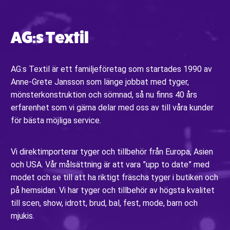
AG:s Textil
AG:s Textil är ett familjeföretag som startades 1990 av
Anne-Grete Jansson som länge jobbat med tyger,
mönsterkonstruktion och sömnad, så nu finns 40 års
erfarenhet som vi gärna delar med oss av till våra kunder
för bästa möjliga service.
Vi direktimporterar tyger och tillbehör från Europa, Asien
och USA. Vår målsättning är att vara ”upp to date” med
modet och se till att ha riktigt fräscha tyger i butiken och
på hemsidan. Vi har tyger och tillbehör av högsta kvalitet
till scen, show, idrott, brud, bal, fest, mode, barn och
mjukis.