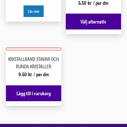
5.50
kr
/ per dm
Läs mer
Välj alternativ
KRISTALLBAND STAVAR OCH
RUNDA KRISTALLER
9.50
kr
/ per dm
Lägg till i varukorg