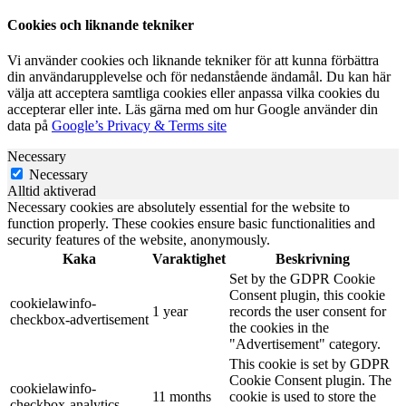
Cookies och liknande tekniker
Vi använder cookies och liknande tekniker för att kunna förbättra
din användarupplevelse och för nedanstående ändamål. Du kan här
välja att acceptera samtliga cookies eller anpassa vilka cookies du
accepterar eller inte. Läs gärna med om hur Google använder din
data på
Google’s Privacy & Terms site
Necessary
Necessary
Alltid aktiverad
Necessary cookies are absolutely essential for the website to
function properly. These cookies ensure basic functionalities and
security features of the website, anonymously.
Kaka
Varaktighet
Beskrivning
Set by the GDPR Cookie
Consent plugin, this cookie
cookielawinfo-
1 year
records the user consent for
checkbox-advertisement
the cookies in the
"Advertisement" category.
This cookie is set by GDPR
Cookie Consent plugin. The
cookielawinfo-
11 months
cookie is used to store the
checkbox-analytics