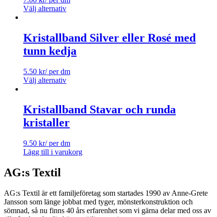
Välj alternativ
Kristallband Silver eller Rosé med
tunn kedja
5.50
kr
/ per dm
Välj alternativ
Kristallband Stavar och runda
kristaller
9.50
kr
/ per dm
Lägg till i varukorg
AG:s Textil
AG:s Textil är ett familjeföretag som startades 1990 av Anne-Grete
Jansson som länge jobbat med tyger, mönsterkonstruktion och
sömnad, så nu finns 40 års erfarenhet som vi gärna delar med oss av