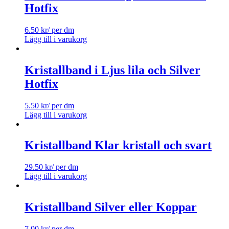
Hotfix
6.50
kr
/ per dm
Lägg till i varukorg
Kristallband i Ljus lila och Silver
Hotfix
5.50
kr
/ per dm
Lägg till i varukorg
Kristallband Klar kristall och svart
29.50
kr
/ per dm
Lägg till i varukorg
Kristallband Silver eller Koppar
7.00
kr
/ per dm