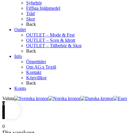
Sybehör
Fiffiga hjälpmedel
Tråd
Skor
Back
Outlet
OUTLET – Mode & Fest
OUTLET – Scen & Idrott
OUTLET – Tillbehör & Skor
Back
Info
Öppettider
Om AG:s Textil
Kontakt
Köpvillkor
Back
Konto
Valuta
0
0
Din varukorg