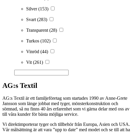
Silver
(153)
Svart
(283)
Transparent
(28)
Turkos
(102)
Vinröd
(44)
Vit
(261)
AG:s Textil
AG:s Textil är ett familjeföretag som startades 1990 av Anne-Grete
Jansson som länge jobbat med tyger, mönsterkonstruktion och
sömnad, så nu finns 40 års erfarenhet som vi gärna delar med oss av
till våra kunder för bästa möjliga service.
Vi direktimporterar tyger och tillbehör från Europa, Asien och USA.
Vår målsättning är att vara ”upp to date” med modet och se till att ha