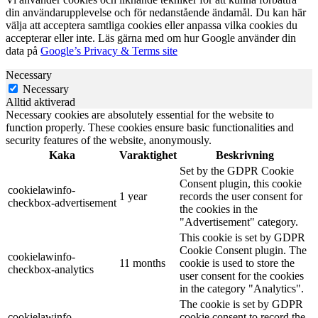
din användarupplevelse och för nedanstående ändamål. Du kan här
välja att acceptera samtliga cookies eller anpassa vilka cookies du
accepterar eller inte. Läs gärna med om hur Google använder din
data på
Google’s Privacy & Terms site
Necessary
Necessary
Alltid aktiverad
Necessary cookies are absolutely essential for the website to
function properly. These cookies ensure basic functionalities and
security features of the website, anonymously.
Kaka
Varaktighet
Beskrivning
Set by the GDPR Cookie
Consent plugin, this cookie
cookielawinfo-
1 year
records the user consent for
checkbox-advertisement
the cookies in the
"Advertisement" category.
This cookie is set by GDPR
Cookie Consent plugin. The
cookielawinfo-
11 months
cookie is used to store the
checkbox-analytics
user consent for the cookies
in the category "Analytics".
The cookie is set by GDPR
cookielawinfo-
cookie consent to record the