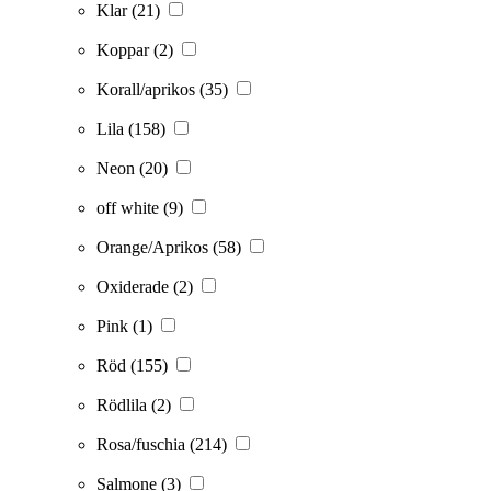
Klar
(21)
Koppar
(2)
Korall/aprikos
(35)
Lila
(158)
Neon
(20)
off white
(9)
Orange/Aprikos
(58)
Oxiderade
(2)
Pink
(1)
Röd
(155)
Rödlila
(2)
Rosa/fuschia
(214)
Salmone
(3)