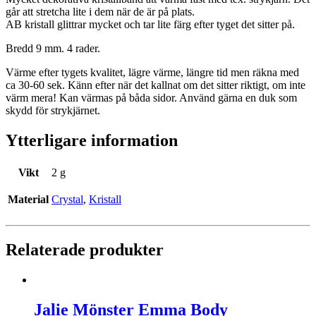
går att stretcha lite i dem när de är på plats.
AB kristall glittrar mycket och tar lite färg efter tyget det sitter på.
Bredd 9 mm. 4 rader.
Värme efter tygets kvalitet, lägre värme, längre tid men räkna med
ca 30-60 sek. Känn efter när det kallnat om det sitter riktigt, om inte
värm mera! Kan värmas på båda sidor. Använd gärna en duk som
skydd för strykjärnet.
Ytterligare information
Vikt
2 g
Material
Crystal
,
Kristall
Relaterade produkter
Jalie Mönster Emma Body