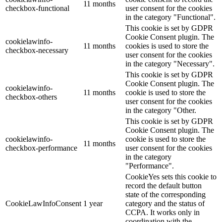
11 months
checkbox-functional
user consent for the cookies
in the category "Functional".
This cookie is set by GDPR
Cookie Consent plugin. The
cookielawinfo-
11 months
cookies is used to store the
checkbox-necessary
user consent for the cookies
in the category "Necessary".
This cookie is set by GDPR
Cookie Consent plugin. The
cookielawinfo-
11 months
cookie is used to store the
checkbox-others
user consent for the cookies
in the category "Other.
This cookie is set by GDPR
Cookie Consent plugin. The
cookielawinfo-
cookie is used to store the
11 months
checkbox-performance
user consent for the cookies
in the category
"Performance".
CookieYes sets this cookie to
record the default button
state of the corresponding
CookieLawInfoConsent
1 year
category and the status of
CCPA. It works only in
coordination with the