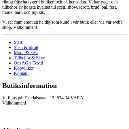
riktigt fräscha tyger i butiken och på hemsidan. Vi har tyger och
tillbehör av högsta kvalitet till scen, show, idrott, brud, bal, fest,
mode, barn och mjukis.
Vi ser fram emot att ha dig som kund i vår butik eller via vår webb
shop. Välkommen!
Start
Scen & Idrott
Mode & Fest
Tillbehör & Skor
Om AG:s Textil
Köpvillkor
Kontakt
Butiksinformation
Vi finns på: Ekedalsgatan 15, 534 34 VARA
Välkommen!