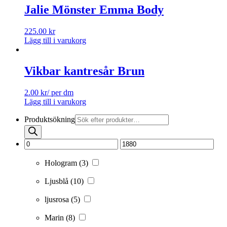
Jalie Mönster Emma Body
225.00
kr
Lägg till i varukorg
Vikbar kantresår Brun
2.00
kr
/ per dm
Lägg till i varukorg
Produktsökning
Hologram
(3)
Ljusblå
(10)
ljusrosa
(5)
Marin
(8)