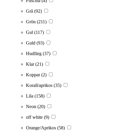
Fuschia
(4)
Grå
(92)
Grön
(211)
Gul
(117)
Guld
(93)
Hudfärg
(37)
Klar
(21)
Koppar
(2)
Korall/aprikos
(35)
Lila
(158)
Neon
(20)
off white
(9)
Orange/Aprikos
(58)