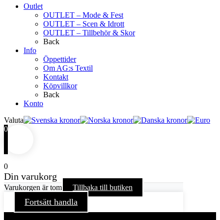
Outlet
OUTLET – Mode & Fest
OUTLET – Scen & Idrott
OUTLET – Tillbehör & Skor
Back
Info
Öppettider
Om AG:s Textil
Kontakt
Köpvillkor
Back
Konto
Valuta
0
0
Din varukorg
Varukorgen är tom
Tillbaka till butiken
Fortsätt handla