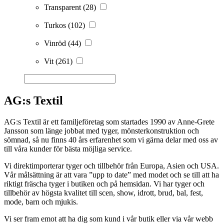
Transparent
(28)
Turkos
(102)
Vinröd
(44)
Vit
(261)
AG:s Textil
AG:s Textil är ett familjeföretag som startades 1990 av Anne-Grete
Jansson som länge jobbat med tyger, mönsterkonstruktion och
sömnad, så nu finns 40 års erfarenhet som vi gärna delar med oss av
till våra kunder för bästa möjliga service.
Vi direktimporterar tyger och tillbehör från Europa, Asien och USA.
Vår målsättning är att vara ”upp to date” med modet och se till att ha
riktigt fräscha tyger i butiken och på hemsidan. Vi har tyger och
tillbehör av högsta kvalitet till scen, show, idrott, brud, bal, fest,
mode, barn och mjukis.
Vi ser fram emot att ha dig som kund i vår butik eller via vår webb