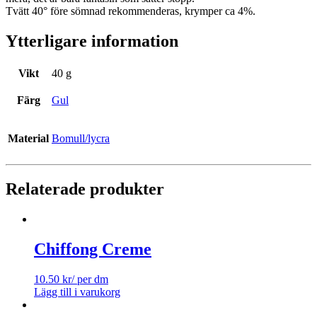
Tvätt 40° före sömnad rekommenderas, krymper ca 4%.
Ytterligare information
Vikt
40 g
Färg
Gul
Material
Bomull/lycra
Relaterade produkter
Chiffong Creme
10.50
kr
/ per dm
Lägg till i varukorg