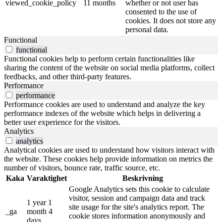
viewed_cookie_policy
11 months
whether or not user has
consented to the use of
cookies. It does not store any
personal data.
Functional
functional
Functional cookies help to perform certain functionalities like
sharing the content of the website on social media platforms, collect
feedbacks, and other third-party features.
Performance
performance
Performance cookies are used to understand and analyze the key
performance indexes of the website which helps in delivering a
better user experience for the visitors.
Analytics
analytics
Analytical cookies are used to understand how visitors interact with
the website. These cookies help provide information on metrics the
number of visitors, bounce rate, traffic source, etc.
Kaka
Varaktighet
Beskrivning
Google Analytics sets this cookie to calculate
visitor, session and campaign data and track
1 year 1
site usage for the site's analytics report. The
_ga
month 4
cookie stores information anonymously and
days