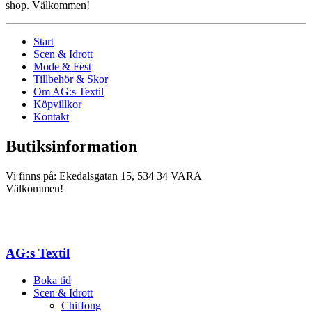
shop. Välkommen!
Start
Scen & Idrott
Mode & Fest
Tillbehör & Skor
Om AG:s Textil
Köpvillkor
Kontakt
Butiksinformation
Vi finns på: Ekedalsgatan 15, 534 34 VARA
Välkommen!
AG:s Textil
Boka tid
Scen & Idrott
Chiffong