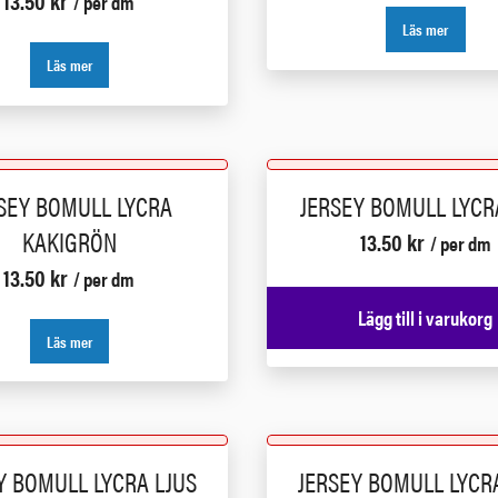
13.50
kr
/ per dm
Läs mer
Läs mer
SEY BOMULL LYCRA
JERSEY BOMULL LYCR
KAKIGRÖN
13.50
kr
/ per dm
13.50
kr
/ per dm
Lägg till i varukorg
Läs mer
Y BOMULL LYCRA LJUS
JERSEY BOMULL LYCR