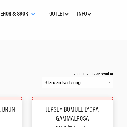
BEHÖR & SKOR
OUTLET
INFO
Visar 1–27 av 35 resultat
A BRUN
JERSEY BOMULL LYCRA
GAMMALROSA