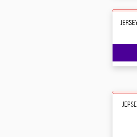
JERSE
JERSE