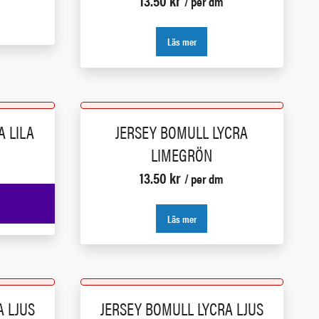
13.50
kr
/ per dm
Läs mer
A LILA
JERSEY BOMULL LYCRA
LIMEGRÖN
13.50
kr
/ per dm
Läs mer
A LJUS
JERSEY BOMULL LYCRA LJUS