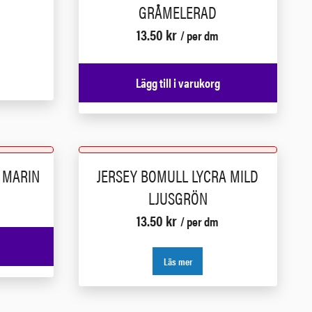
GRÅMELERAD
13.50
kr
/ per dm
Lägg till i varukorg
 MARIN
JERSEY BOMULL LYCRA MILD
LJUSGRÖN
13.50
kr
/ per dm
Läs mer