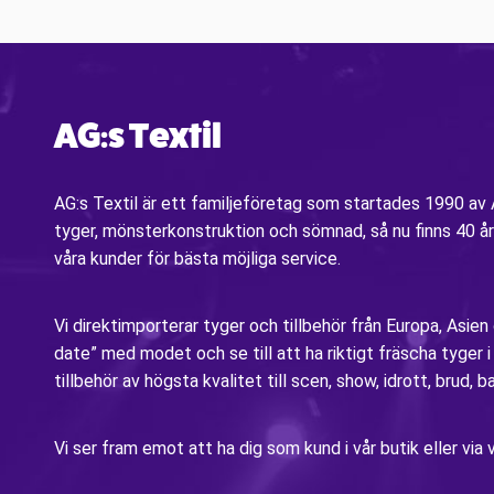
AG:s Textil
AG:s Textil är ett familjeföretag som startades 1990 a
tyger, mönsterkonstruktion och sömnad, så nu finns 40 år
våra kunder för bästa möjliga service.
Vi direktimporterar tyger och tillbehör från Europa, Asien
date” med modet och se till att ha riktigt fräscha tyger 
tillbehör av högsta kvalitet till scen, show, idrott, brud, b
Vi ser fram emot att ha dig som kund i vår butik eller v