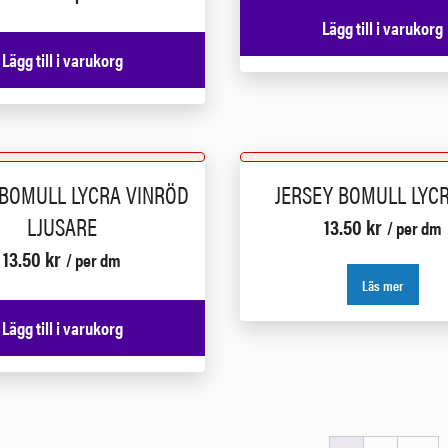
Lägg till i varukorg
Lägg till i varukorg
 BOMULL LYCRA VINRÖD
JERSEY BOMULL LYCR
LJUSARE
13.50
kr
/ per dm
13.50
kr
/ per dm
Läs mer
Lägg till i varukorg