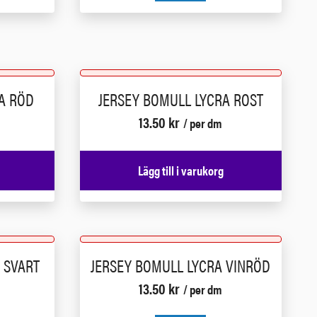
A RÖD
JERSEY BOMULL LYCRA ROST
13.50
kr
/ per dm
Lägg till i varukorg
 SVART
JERSEY BOMULL LYCRA VINRÖD
13.50
kr
/ per dm