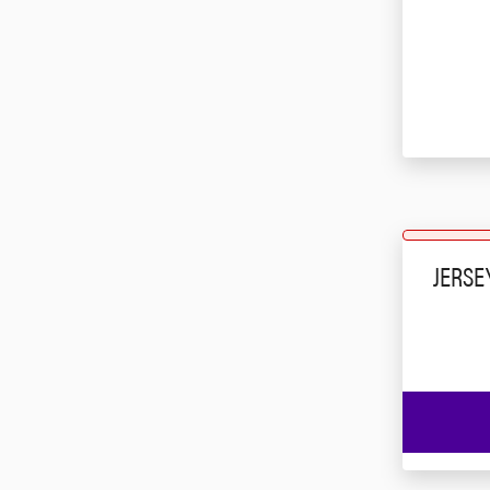
JERSE