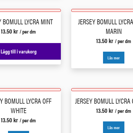
Y BOMULL LYCRA MINT
JERSEY BOMULL LYCR
MARIN
13.50
kr
/ per dm
13.50
kr
/ per dm
Lägg till i varukorg
Läs mer
Y BOMULL LYCRA OFF
JERSEY BOMULL LYCRA
WHITE
13.50
kr
/ per dm
13.50
kr
/ per dm
Läs mer