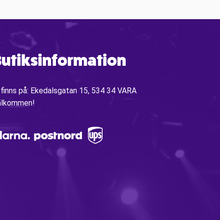
utiksinformation
 finns på: Ekedalsgatan 15, 534 34 VARA
älkommen!