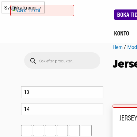
BOKA TI
KONTO
Hem
/
Mod
Produktsökning
Jers
JERSE