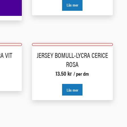
Läs mer
A VIT
JERSEY BOMULL-LYCRA CERICE
ROSA
13.50
kr
/ per dm
Läs mer