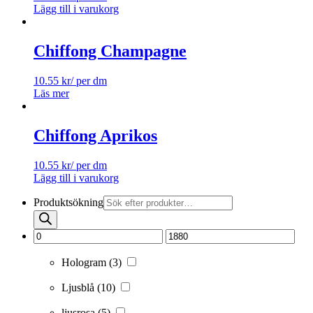
Lägg till i varukorg
Chiffong Champagne
10.55
kr
/ per dm
Läs mer
Chiffong Aprikos
10.55
kr
/ per dm
Lägg till i varukorg
Produktsökning
Hologram
(3)
Ljusblå
(10)
ljusrosa
(5)