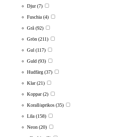
Djur
(7)
Fuschia
(4)
Grå
(92)
Grön
(211)
Gul
(117)
Guld
(93)
Hudfärg
(37)
Klar
(21)
Koppar
(2)
Korall/aprikos
(35)
Lila
(158)
Neon
(20)