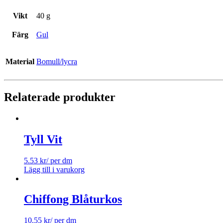
Vikt
40 g
Färg
Gul
Material
Bomull/lycra
Relaterade produkter
Tyll Vit
5.53
kr
/ per dm
Lägg till i varukorg
Chiffong Blåturkos
10.55
kr
/ per dm