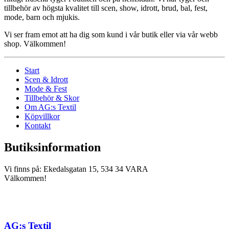
tillbehör av högsta kvalitet till scen, show, idrott, brud, bal, fest,
mode, barn och mjukis.
Vi ser fram emot att ha dig som kund i vår butik eller via vår webb
shop. Välkommen!
Start
Scen & Idrott
Mode & Fest
Tillbehör & Skor
Om AG:s Textil
Köpvillkor
Kontakt
Butiksinformation
Vi finns på: Ekedalsgatan 15, 534 34 VARA
Välkommen!
AG:s Textil