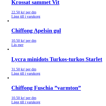
Krossat sammet Vit
22.50
kr
/ per dm
Lägg till i varukorg
Chiffong Apelsin gul
10.50
kr
/ per dm
Läs mer
Lycra minidots Turkos-turkos Starlet
31.50
kr
/ per dm
Lägg till i varukorg
Chiffong Fuschia ”varmton”
10.50
kr
/ per dm
Lägg till i varukorg