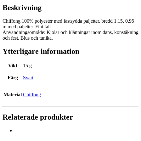
Beskrivning
Chiffong 100% polyester med fastsydda paljetter. bredd 1.15, 0,95
m med paljetter. Fint fall.
Användningsområde: Kjolar och klänningar inom dans, konståkning
och fest. Blus och tunika.
Ytterligare information
Vikt
15 g
Färg
Svart
Material
Chiffong
Relaterade produkter