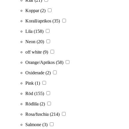
Klar
(21)
Koppar
(2)
Korall/aprikos
(35)
Lila
(158)
Neon
(20)
off white
(9)
Orange/Aprikos
(58)
Oxiderade
(2)
Pink
(1)
Röd
(155)
Rödlila
(2)
Rosa/fuschia
(214)
Salmone
(3)