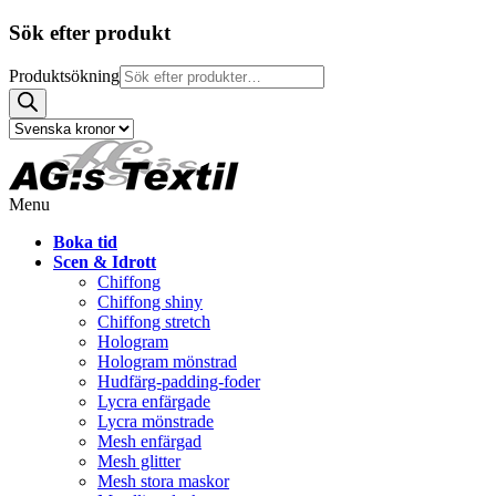
Sök efter produkt
Produktsökning
Menu
Boka tid
Scen & Idrott
Chiffong
Chiffong shiny
Chiffong stretch
Hologram
Hologram mönstrad
Hudfärg-padding-foder
Lycra enfärgade
Lycra mönstrade
Mesh enfärgad
Mesh glitter
Mesh stora maskor