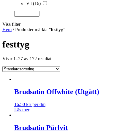
Vit
(16)
Visa filter
Hem
/ Produkter märkta ”festtyg”
festtyg
Visar 1–27 av 172 resultat
Brudsatin Offwhite (Utgått)
16.50
kr
/ per dm
Läs mer
Brudsatin Pärlvit