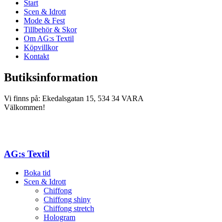
Start
Scen & Idrott
Mode & Fest
Tillbehör & Skor
Om AG:s Textil
Köpvillkor
Kontakt
Butiksinformation
Vi finns på: Ekedalsgatan 15, 534 34 VARA
Välkommen!
AG:s Textil
Boka tid
Scen & Idrott
Chiffong
Chiffong shiny
Chiffong stretch
Hologram