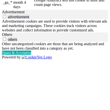
Google Analytics sets this cookie to store and
_ga_*
month 4
count page views.
days
Advertisement
advertisement
Advertisement cookies are used to provide visitors with relevant ads
and marketing campaigns. These cookies track visitors across
websites and collect information to provide customized ads.
Others
others
Other uncategorized cookies are those that are being analyzed and
have not been classified into a category as yet.
Spara & Acceptera
Powered by