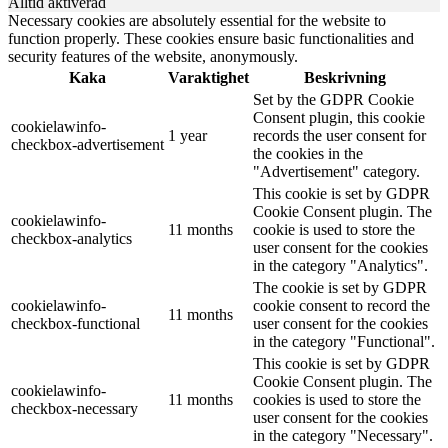
Alltid aktiverad
Necessary cookies are absolutely essential for the website to
function properly. These cookies ensure basic functionalities and
security features of the website, anonymously.
Kaka
Varaktighet
Beskrivning
Set by the GDPR Cookie
Consent plugin, this cookie
cookielawinfo-
1 year
records the user consent for
checkbox-advertisement
the cookies in the
"Advertisement" category.
This cookie is set by GDPR
Cookie Consent plugin. The
cookielawinfo-
11 months
cookie is used to store the
checkbox-analytics
user consent for the cookies
in the category "Analytics".
The cookie is set by GDPR
cookielawinfo-
cookie consent to record the
11 months
checkbox-functional
user consent for the cookies
in the category "Functional".
This cookie is set by GDPR
Cookie Consent plugin. The
cookielawinfo-
11 months
cookies is used to store the
checkbox-necessary
user consent for the cookies
in the category "Necessary".