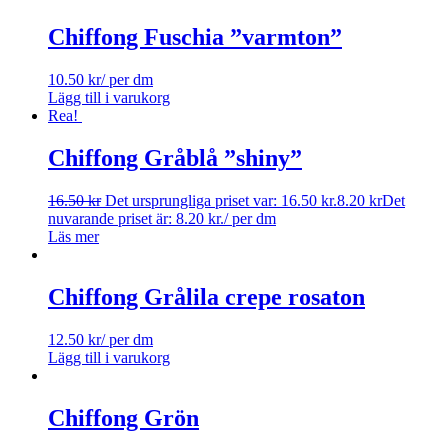
Chiffong Fuschia ”varmton”
10.50
kr
/ per dm
Lägg till i varukorg
Rea!
Chiffong Gråblå ”shiny”
16.50
kr
Det ursprungliga priset var: 16.50 kr.
8.20
kr
Det
nuvarande priset är: 8.20 kr.
/ per dm
Läs mer
Chiffong Grålila crepe rosaton
12.50
kr
/ per dm
Lägg till i varukorg
Chiffong Grön