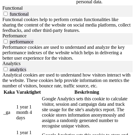
personal data.
Functional
functional
Functional cookies help to perform certain functionalities like
sharing the content of the website on social media platforms, collect
feedbacks, and other third-party features.
Performance
performance
Performance cookies are used to understand and analyze the key
performance indexes of the website which helps in delivering a
better user experience for the visitors.
Analytics
analytics
Analytical cookies are used to understand how visitors interact with
the website. These cookies help provide information on metrics the
number of visitors, bounce rate, traffic source, etc.
Kaka
Varaktighet
Beskrivning
Google Analytics sets this cookie to calculate
visitor, session and campaign data and track
1 year 1
site usage for the site's analytics report. The
_ga
month 4
cookie stores information anonymously and
days
assigns a randomly generated number to
recognise unique visitors.
1 year 1