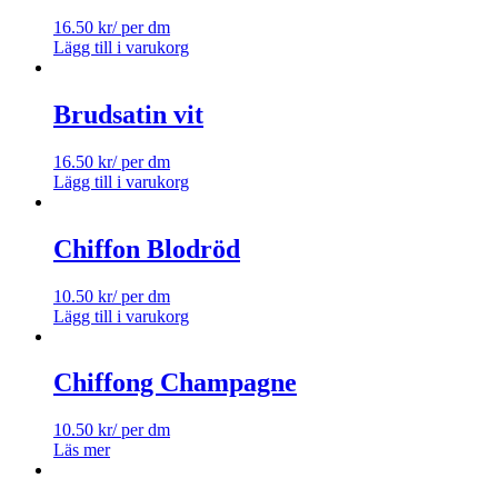
16.50
kr
/ per dm
Lägg till i varukorg
Brudsatin vit
16.50
kr
/ per dm
Lägg till i varukorg
Chiffon Blodröd
10.50
kr
/ per dm
Lägg till i varukorg
Chiffong Champagne
10.50
kr
/ per dm
Läs mer