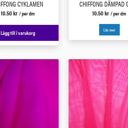
IFFONG CYKLAMEN
CHIFFONG DÄMPAD 
10.50
kr
10.50
kr
/ per dm
/ per dm
Läs mer
Lägg till i varukorg