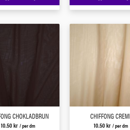
FONG CHOKLADBRUN
CHIFFONG CREM
10.50
kr
10.50
kr
/ per dm
/ per dm