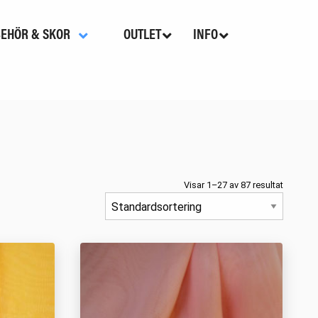
BEHÖR & SKOR
OUTLET
INFO
Visar 1–27 av 87 resultat