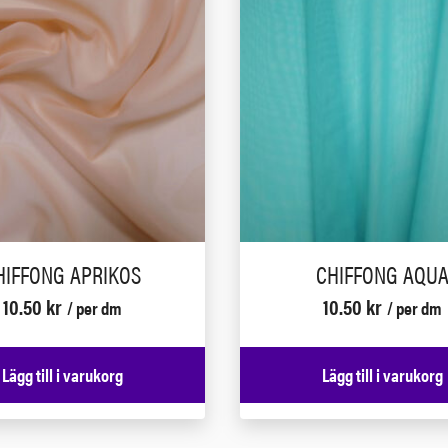
HIFFONG APRIKOS
CHIFFONG AQU
10.50
kr
10.50
kr
/ per dm
/ per dm
Lägg till i varukorg
Lägg till i varukorg