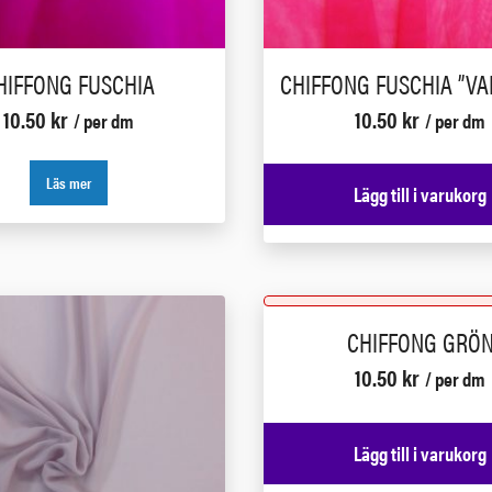
HIFFONG FUSCHIA
CHIFFONG FUSCHIA ”V
10.50
kr
10.50
kr
/ per dm
/ per dm
Läs mer
Lägg till i varukorg
CHIFFONG GRÖ
10.50
kr
/ per dm
Lägg till i varukorg