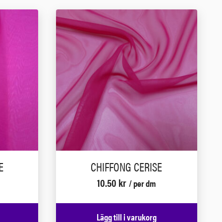
E
CHIFFONG CERISE
10.50
kr
/ per dm
Lägg till i varukorg