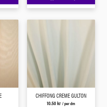
E
CHIFFONG CREME GULTON
10.50
kr
/ per dm