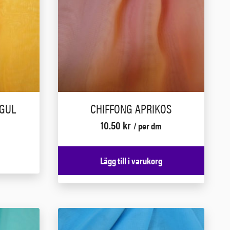
 GUL
CHIFFONG APRIKOS
10.50
kr
/ per dm
Lägg till i varukorg