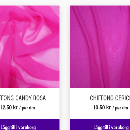
FFONG CANDY ROSA
CHIFFONG CERIC
12.50
kr
10.50
kr
/ per dm
/ per dm
Lägg till i varukorg
Lägg till i varukorg