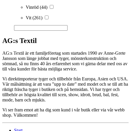
Vinröd
(44)
Vit
(261)
AG:s Textil
AG:s Textil är ett familjeföretag som startades 1990 av Anne-Grete
Jansson som länge jobbat med tyger, mönsterkonstruktion och
sömnad, så nu finns 40 års erfarenhet som vi gärna delar med oss av
till våra kunder för bästa möjliga service.
Vi direktimporterar tyger och tillbehör från Europa, Asien och USA.
Vår målsättning är att vara ”upp to date” med modet och se till att ha
riktigt fräscha tyger i butiken och på hemsidan. Vi har tyger och
tillbehör av högsta kvalitet till scen, show, idrott, brud, bal, fest,
mode, barn och mjukis.
Vi ser fram emot att ha dig som kund i vår butik eller via vår webb
shop. Välkommen!
Start