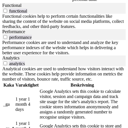
Functional
functional
Functional cookies help to perform certain functionalities like
sharing the content of the website on social media platforms, collect
feedbacks, and other third-party features.
Performance
performance
Performance cookies are used to understand and analyze the key
performance indexes of the website which helps in delivering a
better user experience for the visitors.
Analytics
analytics
Analytical cookies are used to understand how visitors interact with
the website. These cookies help provide information on metrics the
number of visitors, bounce rate, traffic source, etc.
Kaka
Varaktighet
Beskrivning
Google Analytics sets this cookie to calculate
visitor, session and campaign data and track
1 year 1
site usage for the site's analytics report. The
_ga
month 4
cookie stores information anonymously and
days
assigns a randomly generated number to
recognise unique visitors.
1 year 1
Google Analytics sets this cookie to store and