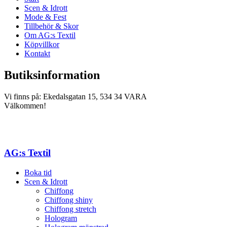
Scen & Idrott
Mode & Fest
Tillbehör & Skor
Om AG:s Textil
Köpvillkor
Kontakt
Butiksinformation
Vi finns på: Ekedalsgatan 15, 534 34 VARA
Välkommen!
AG:s Textil
Boka tid
Scen & Idrott
Chiffong
Chiffong shiny
Chiffong stretch
Hologram