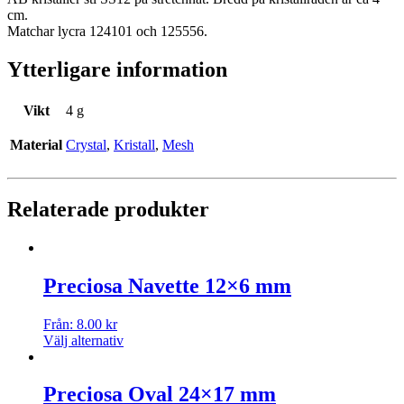
cm.
Matchar lycra 124101 och 125556.
Ytterligare information
Vikt
4 g
Material
Crystal
,
Kristall
,
Mesh
Relaterade produkter
Preciosa Navette 12×6 mm
Från:
8.00
kr
Välj alternativ
Preciosa Oval 24×17 mm