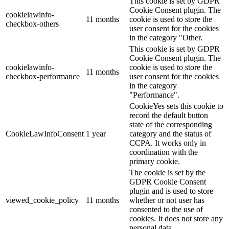
This cookie is set by GDPR
Cookie Consent plugin. The
cookielawinfo-
11 months
cookie is used to store the
checkbox-others
user consent for the cookies
in the category "Other.
This cookie is set by GDPR
Cookie Consent plugin. The
cookielawinfo-
cookie is used to store the
11 months
checkbox-performance
user consent for the cookies
in the category
"Performance".
CookieYes sets this cookie to
record the default button
state of the corresponding
CookieLawInfoConsent
1 year
category and the status of
CCPA. It works only in
coordination with the
primary cookie.
The cookie is set by the
GDPR Cookie Consent
plugin and is used to store
viewed_cookie_policy
11 months
whether or not user has
consented to the use of
cookies. It does not store any
personal data.