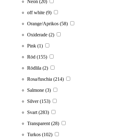
Neon
(20)
off white
(9)
Orange/Aprikos
(58)
Oxiderade
(2)
Pink
(1)
Röd
(155)
Rödlila
(2)
Rosa/fuschia
(214)
Salmone
(3)
Silver
(153)
Svart
(283)
Transparent
(28)
Turkos
(102)