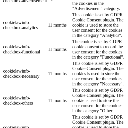
checkbox-advertisement
the cookies in the
"Advertisement" category.
This cookie is set by GDPR
Cookie Consent plugin. The
cookielawinfo-
11 months
cookie is used to store the
checkbox-analytics
user consent for the cookies
in the category "Analytics".
The cookie is set by GDPR
cookielawinfo-
cookie consent to record the
11 months
checkbox-functional
user consent for the cookies
in the category "Functional".
This cookie is set by GDPR
Cookie Consent plugin. The
cookielawinfo-
11 months
cookies is used to store the
checkbox-necessary
user consent for the cookies
in the category "Necessary".
This cookie is set by GDPR
Cookie Consent plugin. The
cookielawinfo-
11 months
cookie is used to store the
checkbox-others
user consent for the cookies
in the category "Other.
This cookie is set by GDPR
Cookie Consent plugin. The
cookielawinfo-
cookie is used to store the