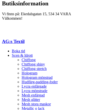
Butiksinformation
Vi finns på: Ekedalsgatan 15, 534 34 VARA
Välkommen!
AG:s Textil
Boka tid
Scen & Idrott
Chiffong
Chiffong shiny
Chiffong stretch
Hologram
Hologram mönstrad
Hudfärg-padding-foder
Lycra enfärgade
Lycra mönstrade
Mesh enfärgad
Mesh glitter
Mesh stora maskor
Metallic o lack