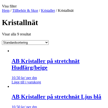
Visa filter
Hem
/
Tillbehör & Skor
/
Kristaller
/ Kristallnät
Kristallnät
Visar alla 9 resultat
AB Kristaller på stretchnät
Hudfärg/beige
10.50
kr
/ per dm
Lägg till i varukorg
AB Kristaller på stretchnät Ljus blå
10.50
kr
/ per dm