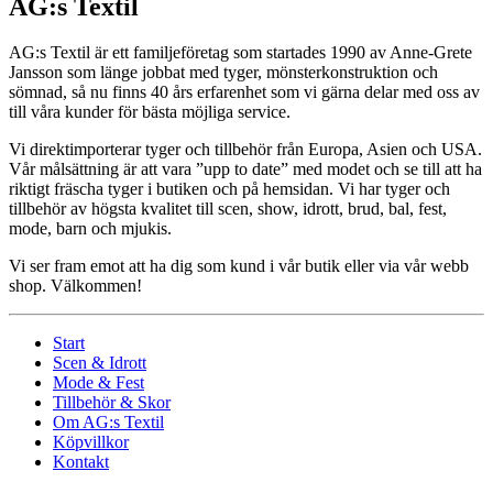
AG:s Textil
AG:s Textil är ett familjeföretag som startades 1990 av Anne-Grete
Jansson som länge jobbat med tyger, mönsterkonstruktion och
sömnad, så nu finns 40 års erfarenhet som vi gärna delar med oss av
till våra kunder för bästa möjliga service.
Vi direktimporterar tyger och tillbehör från Europa, Asien och USA.
Vår målsättning är att vara ”upp to date” med modet och se till att ha
riktigt fräscha tyger i butiken och på hemsidan. Vi har tyger och
tillbehör av högsta kvalitet till scen, show, idrott, brud, bal, fest,
mode, barn och mjukis.
Vi ser fram emot att ha dig som kund i vår butik eller via vår webb
shop. Välkommen!
Start
Scen & Idrott
Mode & Fest
Tillbehör & Skor
Om AG:s Textil
Köpvillkor
Kontakt