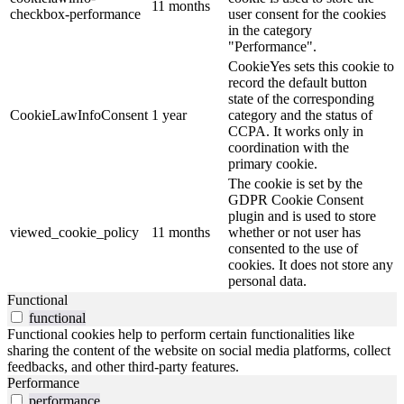
11 months
checkbox-performance
user consent for the cookies
in the category
"Performance".
CookieYes sets this cookie to
record the default button
state of the corresponding
CookieLawInfoConsent
1 year
category and the status of
CCPA. It works only in
coordination with the
primary cookie.
The cookie is set by the
GDPR Cookie Consent
plugin and is used to store
viewed_cookie_policy
11 months
whether or not user has
consented to the use of
cookies. It does not store any
personal data.
Functional
functional
Functional cookies help to perform certain functionalities like
sharing the content of the website on social media platforms, collect
feedbacks, and other third-party features.
Performance
performance