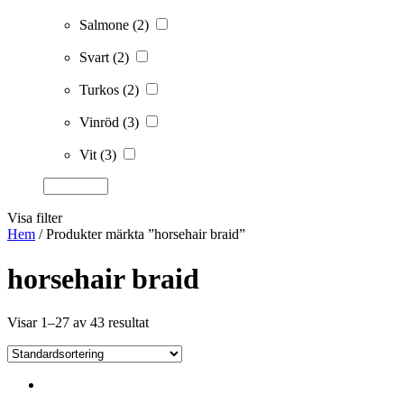
Salmone
(2)
Svart
(2)
Turkos
(2)
Vinröd
(3)
Vit
(3)
Visa filter
Hem
/ Produkter märkta ”horsehair braid”
horsehair braid
Visar 1–27 av 43 resultat