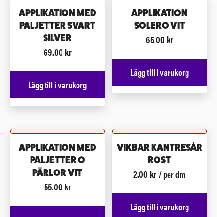
APPLIKATION MED
APPLIKATION
PALJETTER SVART
SOLERO VIT
65.00
kr
SILVER
69.00
kr
Lägg till i varukorg
Lägg till i varukorg
APPLIKATION MED
VIKBAR KANTRESÅR
PALJETTER O
ROST
2.00
kr
PÄRLOR VIT
/ per dm
55.00
kr
Lägg till i varukorg