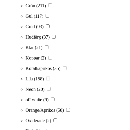
Grön
(211)
Gul
(117)
Guld
(93)
Hudfärg
(37)
Klar
(21)
Koppar
(2)
Korall/aprikos
(35)
Lila
(158)
Neon
(20)
off white
(9)
Orange/Aprikos
(58)
Oxiderade
(2)