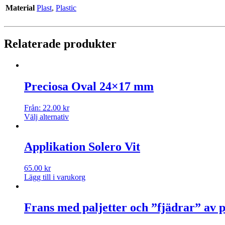
Material
Plast
,
Plastic
Relaterade produkter
Preciosa Oval 24×17 mm
Från:
22.00
kr
Välj alternativ
Applikation Solero Vit
65.00
kr
Lägg till i varukorg
Frans med paljetter och ”fjädrar” av p