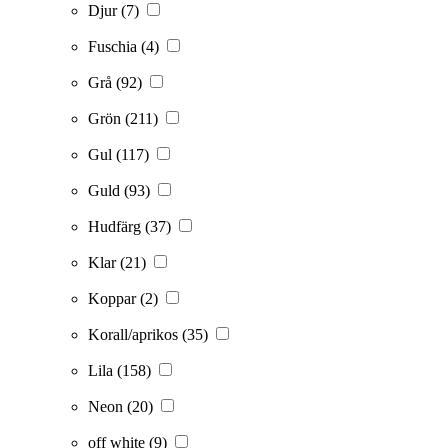
Djur
(7)
Fuschia
(4)
Grå
(92)
Grön
(211)
Gul
(117)
Guld
(93)
Hudfärg
(37)
Klar
(21)
Koppar
(2)
Korall/aprikos
(35)
Lila
(158)
Neon
(20)
off white
(9)