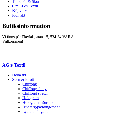
Tillbehör & Skor
Om AG:s Textil
Köpvillkor
Kontakt
Butiksinformation
Vi finns på: Ekedalsgatan 15, 534 34 VARA
Välkommen!
AG:s Textil
Boka tid
Scen & Idrott
Chiffong
Chiffong shiny
Chiffong stretch
Hologram
Hologram mönstrad
Hudfärg-padding-foder
Lycra enfärgade