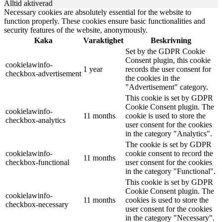
Alltid aktiverad
Necessary cookies are absolutely essential for the website to
function properly. These cookies ensure basic functionalities and
security features of the website, anonymously.
Kaka
Varaktighet
Beskrivning
Set by the GDPR Cookie
Consent plugin, this cookie
cookielawinfo-
1 year
records the user consent for
checkbox-advertisement
the cookies in the
"Advertisement" category.
This cookie is set by GDPR
Cookie Consent plugin. The
cookielawinfo-
11 months
cookie is used to store the
checkbox-analytics
user consent for the cookies
in the category "Analytics".
The cookie is set by GDPR
cookielawinfo-
cookie consent to record the
11 months
checkbox-functional
user consent for the cookies
in the category "Functional".
This cookie is set by GDPR
Cookie Consent plugin. The
cookielawinfo-
11 months
cookies is used to store the
checkbox-necessary
user consent for the cookies
in the category "Necessary".