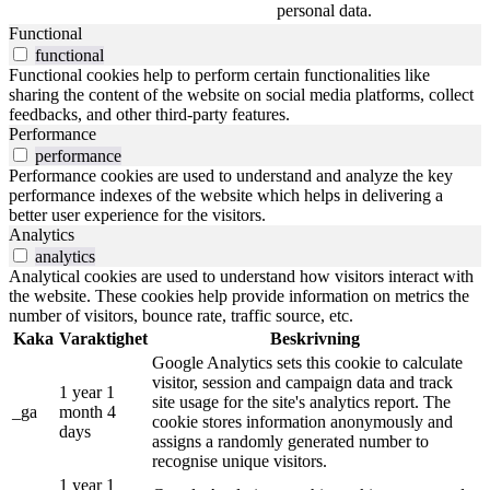
personal data.
Functional
functional
Functional cookies help to perform certain functionalities like
sharing the content of the website on social media platforms, collect
feedbacks, and other third-party features.
Performance
performance
Performance cookies are used to understand and analyze the key
performance indexes of the website which helps in delivering a
better user experience for the visitors.
Analytics
analytics
Analytical cookies are used to understand how visitors interact with
the website. These cookies help provide information on metrics the
number of visitors, bounce rate, traffic source, etc.
Kaka
Varaktighet
Beskrivning
Google Analytics sets this cookie to calculate
visitor, session and campaign data and track
1 year 1
site usage for the site's analytics report. The
_ga
month 4
cookie stores information anonymously and
days
assigns a randomly generated number to
recognise unique visitors.
1 year 1