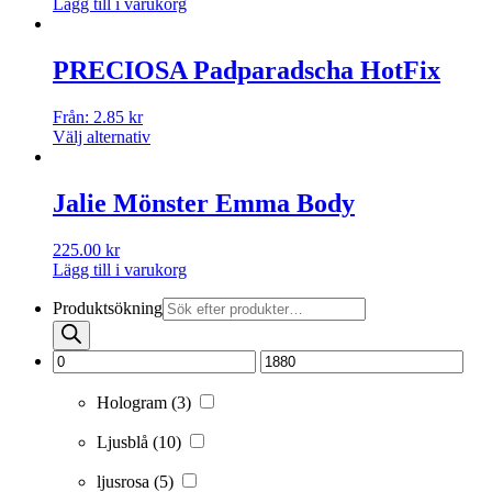
Lägg till i varukorg
PRECIOSA Padparadscha HotFix
Från:
2.85
kr
Välj alternativ
Jalie Mönster Emma Body
225.00
kr
Lägg till i varukorg
Produktsökning
Hologram
(3)
Ljusblå
(10)
ljusrosa
(5)