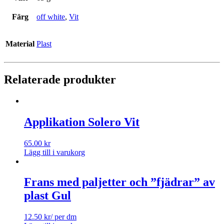
Färg
off white
,
Vit
Material
Plast
Relaterade produkter
Applikation Solero Vit
65.00
kr
Lägg till i varukorg
Frans med paljetter och ”fjädrar” av
plast Gul
12.50
kr
/ per dm