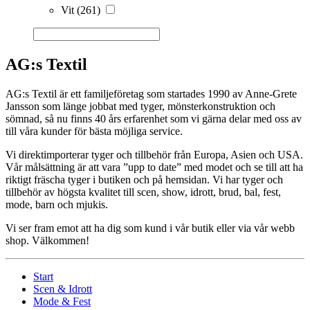
Vit
(261)
AG:s Textil
AG:s Textil är ett familjeföretag som startades 1990 av Anne-Grete
Jansson som länge jobbat med tyger, mönsterkonstruktion och
sömnad, så nu finns 40 års erfarenhet som vi gärna delar med oss av
till våra kunder för bästa möjliga service.
Vi direktimporterar tyger och tillbehör från Europa, Asien och USA.
Vår målsättning är att vara ”upp to date” med modet och se till att ha
riktigt fräscha tyger i butiken och på hemsidan. Vi har tyger och
tillbehör av högsta kvalitet till scen, show, idrott, brud, bal, fest,
mode, barn och mjukis.
Vi ser fram emot att ha dig som kund i vår butik eller via vår webb
shop. Välkommen!
Start
Scen & Idrott
Mode & Fest