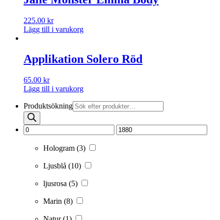
225.00
kr
Lägg till i varukorg
Applikation Solero Röd
65.00
kr
Lägg till i varukorg
Produktsökning
Hologram
(3)
Ljusblå
(10)
ljusrosa
(5)
Marin
(8)
Natur
(1)