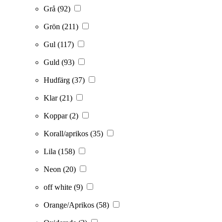
Grå
(92)
Grön
(211)
Gul
(117)
Guld
(93)
Hudfärg
(37)
Klar
(21)
Koppar
(2)
Korall/aprikos
(35)
Lila
(158)
Neon
(20)
off white
(9)
Orange/Aprikos
(58)