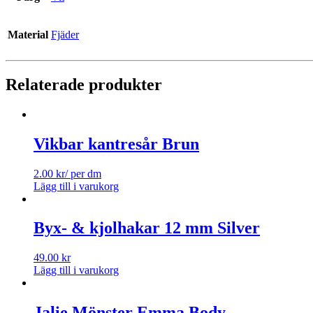
Material
Fjäder
Relaterade produkter
Vikbar kantresår Brun
2.00
kr
/ per dm
Lägg till i varukorg
Byx- & kjolhakar 12 mm Silver
49.00
kr
Lägg till i varukorg
Jalie Mönster Emma Body