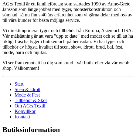
AG:s Textil är ett familjeföretag som startades 1990 av Anne-Grete
Jansson som länge jobbat med tyger, mönsterkonstruktion och
sömnad, så nu finns 40 års erfarenhet som vi gärna delar med oss av
till våra kunder för bästa möjliga service.
Vi direktimporterar tyger och tillbehör från Europa, Asien och USA.
Vår målsättning är att vara ”upp to date” med modet och se till att ha
riktigt fräscha tyger i butiken och på hemsidan. Vi har tyger och
tillbehör av högsta kvalitet till scen, show, idrott, brud, bal, fest,
mode, barn och mjukis.
Vi ser fram emot att ha dig som kund i vår butik eller via vår webb
shop. Välkommen!
Start
Scen & Idrott
Mode & Fest
Tillbehör & Skor
Om AG:s Textil
Köpvillkor
Kontakt
Butiksinformation