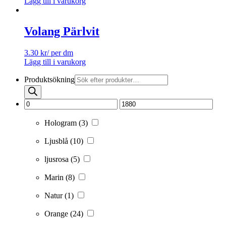
Lägg till i varukorg
Volang Pärlvit
3.30
kr
/ per dm
Lägg till i varukorg
Produktsökning
Hologram
(3)
Ljusblå
(10)
ljusrosa
(5)
Marin
(8)
Natur
(1)
Orange
(24)