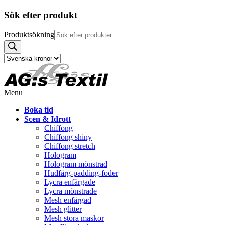
Sök efter produkt
Produktsökning
Menu
Boka tid
Scen & Idrott
Chiffong
Chiffong shiny
Chiffong stretch
Hologram
Hologram mönstrad
Hudfärg-padding-foder
Lycra enfärgade
Lycra mönstrade
Mesh enfärgad
Mesh glitter
Mesh stora maskor