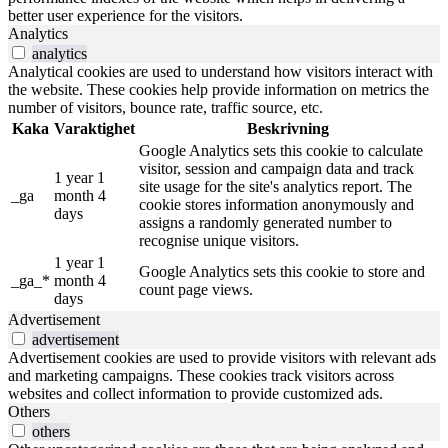
better user experience for the visitors.
Analytics
analytics
Analytical cookies are used to understand how visitors interact with
the website. These cookies help provide information on metrics the
number of visitors, bounce rate, traffic source, etc.
Kaka
Varaktighet
Beskrivning
Google Analytics sets this cookie to calculate
visitor, session and campaign data and track
1 year 1
site usage for the site's analytics report. The
_ga
month 4
cookie stores information anonymously and
days
assigns a randomly generated number to
recognise unique visitors.
1 year 1
Google Analytics sets this cookie to store and
_ga_*
month 4
count page views.
days
Advertisement
advertisement
Advertisement cookies are used to provide visitors with relevant ads
and marketing campaigns. These cookies track visitors across
websites and collect information to provide customized ads.
Others
others