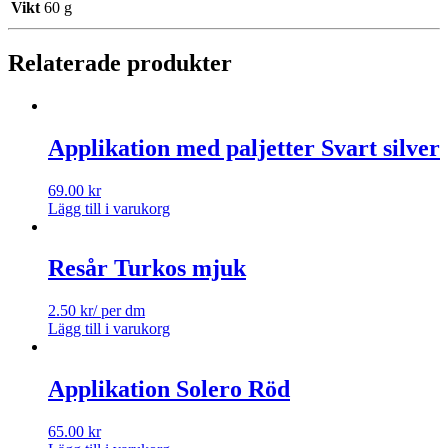
Vikt
60 g
Relaterade produkter
Applikation med paljetter Svart silver
69.00
kr
Lägg till i varukorg
Resår Turkos mjuk
2.50
kr
/ per dm
Lägg till i varukorg
Applikation Solero Röd
65.00
kr