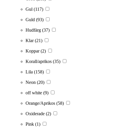
Gul
(117)
Guld
(93)
Hudfärg
(37)
Klar
(21)
Koppar
(2)
Korall/aprikos
(35)
Lila
(158)
Neon
(20)
off white
(9)
Orange/Aprikos
(58)
Oxiderade
(2)
Pink
(1)