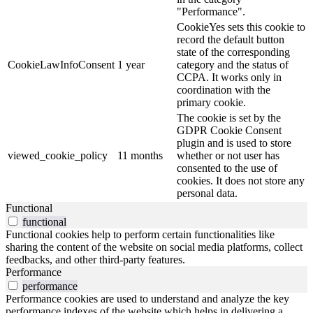
"Performance".
CookieYes sets this cookie to
record the default button
state of the corresponding
CookieLawInfoConsent
1 year
category and the status of
CCPA. It works only in
coordination with the
primary cookie.
The cookie is set by the
GDPR Cookie Consent
plugin and is used to store
viewed_cookie_policy
11 months
whether or not user has
consented to the use of
cookies. It does not store any
personal data.
Functional
functional
Functional cookies help to perform certain functionalities like
sharing the content of the website on social media platforms, collect
feedbacks, and other third-party features.
Performance
performance
Performance cookies are used to understand and analyze the key
performance indexes of the website which helps in delivering a