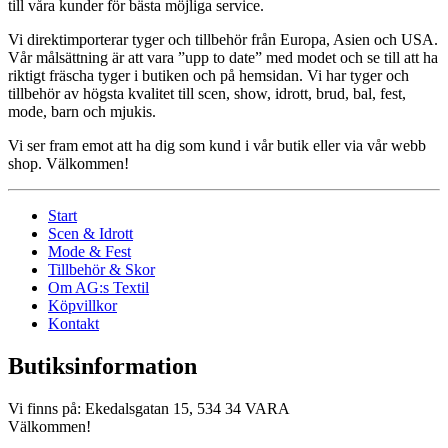
till våra kunder för bästa möjliga service.
Vi direktimporterar tyger och tillbehör från Europa, Asien och USA.
Vår målsättning är att vara ”upp to date” med modet och se till att ha
riktigt fräscha tyger i butiken och på hemsidan. Vi har tyger och
tillbehör av högsta kvalitet till scen, show, idrott, brud, bal, fest,
mode, barn och mjukis.
Vi ser fram emot att ha dig som kund i vår butik eller via vår webb
shop. Välkommen!
Start
Scen & Idrott
Mode & Fest
Tillbehör & Skor
Om AG:s Textil
Köpvillkor
Kontakt
Butiksinformation
Vi finns på: Ekedalsgatan 15, 534 34 VARA
Välkommen!