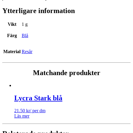
Ytterligare information
Vikt
1 g
Färg
Blå
Material
Resår
Matchande produkter
Lycra Stark blå
21.50
kr
/ per dm
Läs mer