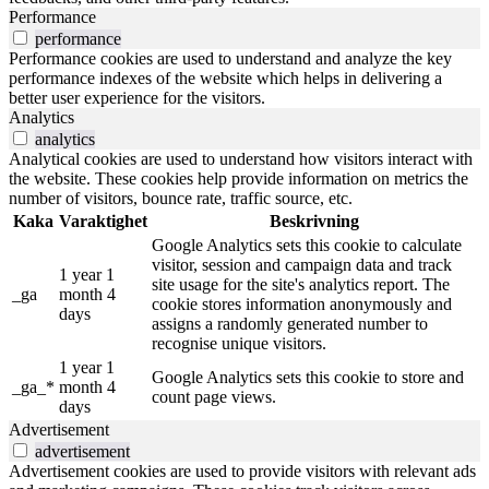
Performance
performance
Performance cookies are used to understand and analyze the key
performance indexes of the website which helps in delivering a
better user experience for the visitors.
Analytics
analytics
Analytical cookies are used to understand how visitors interact with
the website. These cookies help provide information on metrics the
number of visitors, bounce rate, traffic source, etc.
Kaka
Varaktighet
Beskrivning
Google Analytics sets this cookie to calculate
visitor, session and campaign data and track
1 year 1
site usage for the site's analytics report. The
_ga
month 4
cookie stores information anonymously and
days
assigns a randomly generated number to
recognise unique visitors.
1 year 1
Google Analytics sets this cookie to store and
_ga_*
month 4
count page views.
days
Advertisement
advertisement
Advertisement cookies are used to provide visitors with relevant ads