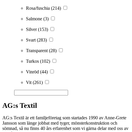
Rosa/fuschia
(214)
Salmone
(3)
Silver
(153)
Svart
(283)
Transparent
(28)
Turkos
(102)
Vinröd
(44)
Vit
(261)
AG:s Textil
AG:s Textil är ett familjeföretag som startades 1990 av Anne-Grete
Jansson som länge jobbat med tyger, mönsterkonstruktion och
sömnad, så nu finns 40 års erfarenhet som vi gärna delar med oss av