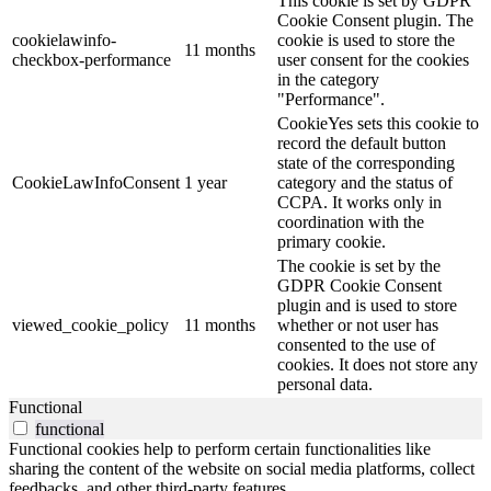
This cookie is set by GDPR
Cookie Consent plugin. The
cookielawinfo-
cookie is used to store the
11 months
checkbox-performance
user consent for the cookies
in the category
"Performance".
CookieYes sets this cookie to
record the default button
state of the corresponding
CookieLawInfoConsent
1 year
category and the status of
CCPA. It works only in
coordination with the
primary cookie.
The cookie is set by the
GDPR Cookie Consent
plugin and is used to store
viewed_cookie_policy
11 months
whether or not user has
consented to the use of
cookies. It does not store any
personal data.
Functional
functional
Functional cookies help to perform certain functionalities like
sharing the content of the website on social media platforms, collect
feedbacks, and other third-party features.