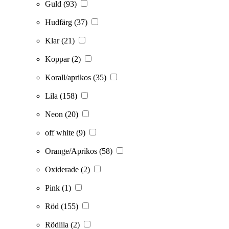
Guld
(93)
Hudfärg
(37)
Klar
(21)
Koppar
(2)
Korall/aprikos
(35)
Lila
(158)
Neon
(20)
off white
(9)
Orange/Aprikos
(58)
Oxiderade
(2)
Pink
(1)
Röd
(155)
Rödlila
(2)