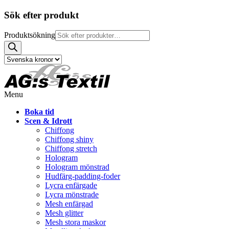
Sök efter produkt
Produktsökning
Menu
Boka tid
Scen & Idrott
Chiffong
Chiffong shiny
Chiffong stretch
Hologram
Hologram mönstrad
Hudfärg-padding-foder
Lycra enfärgade
Lycra mönstrade
Mesh enfärgad
Mesh glitter
Mesh stora maskor