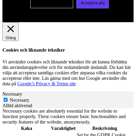
Cookie-inställningar
Acceptera alla
Stäng
Cookies och liknande tekniker
Vi använder cookies och liknande tekniker för att kunna förbättra
din användarupplevelse och för nedanstående ändamål. Du kan här
välja att acceptera samtliga cookies eller anpassa vilka cookies du
accepterar eller inte. Läs gärna med om hur Google använder din
data på
Google’s Privacy & Terms site
Necessary
Necessary
Alltid aktiverad
Necessary cookies are absolutely essential for the website to
function properly. These cookies ensure basic functionalities and
security features of the website, anonymously.
Kaka
Varaktighet
Beskrivning
Set by the GDPR Cookie