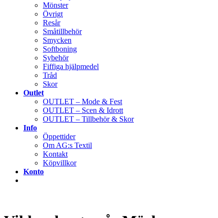
Mönster
Övrigt
Resår
Småtillbehör
Smycken
Softboning
Sybehör
Fiffiga hjälpmedel
Tråd
Skor
Outlet
OUTLET – Mode & Fest
OUTLET – Scen & Idrott
OUTLET – Tillbehör & Skor
Info
Öppettider
Om AG:s Textil
Kontakt
Köpvillkor
Konto