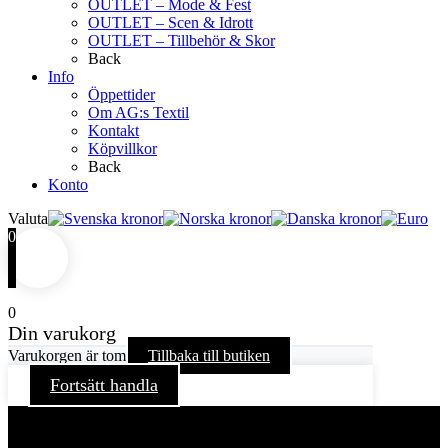
OUTLET – Mode & Fest
OUTLET – Scen & Idrott
OUTLET – Tillbehör & Skor
Back
Info
Öppettider
Om AG:s Textil
Kontakt
Köpvillkor
Back
Konto
Valuta
0
0
Din varukorg
Varukorgen är tom
Tillbaka till butiken
Fortsätt handla