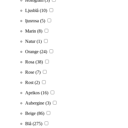
Hologram
(3)
Ljusblå
(10)
ljusrosa
(5)
Marin
(8)
Natur
(1)
Orange
(24)
Rosa
(38)
Rose
(7)
Rost
(2)
Aprikos
(16)
Aubergine
(3)
Beige
(86)
Blå
(275)