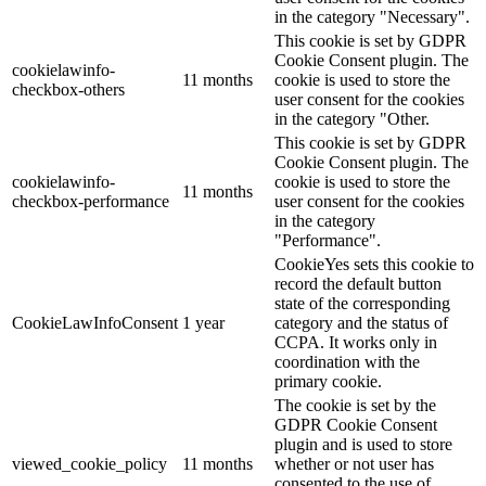
in the category "Necessary".
This cookie is set by GDPR
Cookie Consent plugin. The
cookielawinfo-
11 months
cookie is used to store the
checkbox-others
user consent for the cookies
in the category "Other.
This cookie is set by GDPR
Cookie Consent plugin. The
cookielawinfo-
cookie is used to store the
11 months
checkbox-performance
user consent for the cookies
in the category
"Performance".
CookieYes sets this cookie to
record the default button
state of the corresponding
CookieLawInfoConsent
1 year
category and the status of
CCPA. It works only in
coordination with the
primary cookie.
The cookie is set by the
GDPR Cookie Consent
plugin and is used to store
viewed_cookie_policy
11 months
whether or not user has
consented to the use of