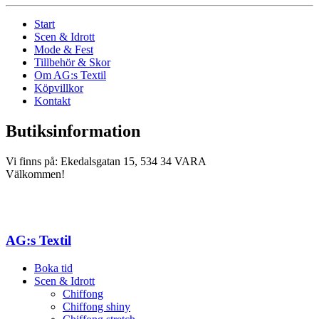
Start
Scen & Idrott
Mode & Fest
Tillbehör & Skor
Om AG:s Textil
Köpvillkor
Kontakt
Butiksinformation
Vi finns på: Ekedalsgatan 15, 534 34 VARA
Välkommen!
AG:s Textil
Boka tid
Scen & Idrott
Chiffong
Chiffong shiny