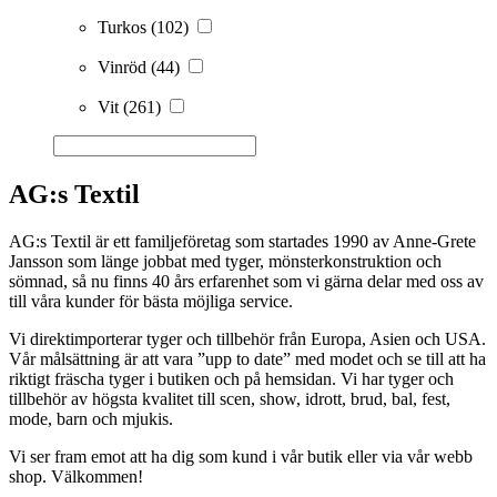
Turkos
(102)
Vinröd
(44)
Vit
(261)
AG:s Textil
AG:s Textil är ett familjeföretag som startades 1990 av Anne-Grete
Jansson som länge jobbat med tyger, mönsterkonstruktion och
sömnad, så nu finns 40 års erfarenhet som vi gärna delar med oss av
till våra kunder för bästa möjliga service.
Vi direktimporterar tyger och tillbehör från Europa, Asien och USA.
Vår målsättning är att vara ”upp to date” med modet och se till att ha
riktigt fräscha tyger i butiken och på hemsidan. Vi har tyger och
tillbehör av högsta kvalitet till scen, show, idrott, brud, bal, fest,
mode, barn och mjukis.
Vi ser fram emot att ha dig som kund i vår butik eller via vår webb
shop. Välkommen!