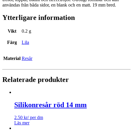
användas från båda sidor, en blank och en matt. 19 mm bred.
Ytterligare information
Vikt
0.2 g
Färg
Lila
Material
Resår
Relaterade produkter
Silikonresår röd 14 mm
2.50
kr
/ per dm
Läs mer