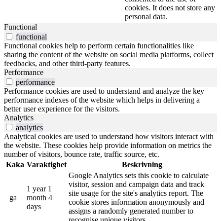
cookies. It does not store any
personal data.
Functional
functional
Functional cookies help to perform certain functionalities like
sharing the content of the website on social media platforms, collect
feedbacks, and other third-party features.
Performance
performance
Performance cookies are used to understand and analyze the key
performance indexes of the website which helps in delivering a
better user experience for the visitors.
Analytics
analytics
Analytical cookies are used to understand how visitors interact with
the website. These cookies help provide information on metrics the
number of visitors, bounce rate, traffic source, etc.
Kaka
Varaktighet
Beskrivning
Google Analytics sets this cookie to calculate
visitor, session and campaign data and track
1 year 1
site usage for the site's analytics report. The
_ga
month 4
cookie stores information anonymously and
days
assigns a randomly generated number to
recognise unique visitors.