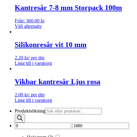
Kantresår 7-8 mm Storpack 100m
Från:
360.00
kr
Välj alternativ
Silikonresår vit 10 mm
2.20
kr
/ per dm
Lägg till i varukorg
Vikbar kantresår Ljus rosa
2.00
kr
/ per dm
Lägg till i varukorg
Produktsökning