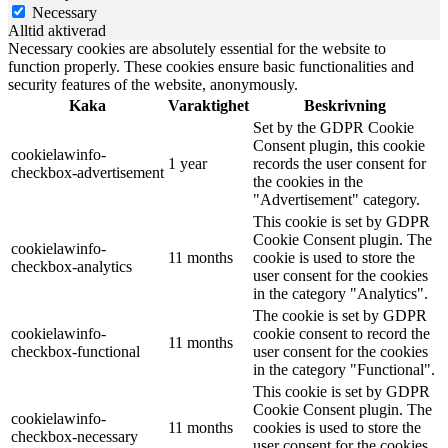
Necessary
Alltid aktiverad
Necessary cookies are absolutely essential for the website to
function properly. These cookies ensure basic functionalities and
security features of the website, anonymously.
Kaka
Varaktighet
Beskrivning
Set by the GDPR Cookie
Consent plugin, this cookie
cookielawinfo-
1 year
records the user consent for
checkbox-advertisement
the cookies in the
"Advertisement" category.
This cookie is set by GDPR
Cookie Consent plugin. The
cookielawinfo-
11 months
cookie is used to store the
checkbox-analytics
user consent for the cookies
in the category "Analytics".
The cookie is set by GDPR
cookielawinfo-
cookie consent to record the
11 months
checkbox-functional
user consent for the cookies
in the category "Functional".
This cookie is set by GDPR
Cookie Consent plugin. The
cookielawinfo-
11 months
cookies is used to store the
checkbox-necessary
user consent for the cookies