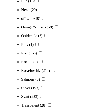
Lila
(158)
Neon
(20)
off white
(9)
Orange/Aprikos
(58)
Oxiderade
(2)
Pink
(1)
Röd
(155)
Rödlila
(2)
Rosa/fuschia
(214)
Salmone
(3)
Silver
(153)
Svart
(283)
Transparent
(28)