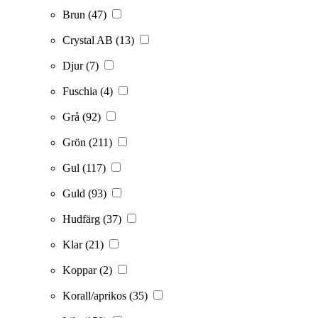
Brun
(47)
Crystal AB
(13)
Djur
(7)
Fuschia
(4)
Grå
(92)
Grön
(211)
Gul
(117)
Guld
(93)
Hudfärg
(37)
Klar
(21)
Koppar
(2)
Korall/aprikos
(35)