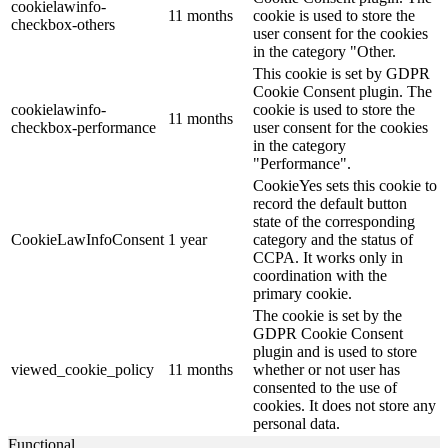
cookielawinfo-
11 months
cookie is used to store the
checkbox-others
user consent for the cookies
in the category "Other.
This cookie is set by GDPR
Cookie Consent plugin. The
cookielawinfo-
cookie is used to store the
11 months
checkbox-performance
user consent for the cookies
in the category
"Performance".
CookieYes sets this cookie to
record the default button
state of the corresponding
CookieLawInfoConsent
1 year
category and the status of
CCPA. It works only in
coordination with the
primary cookie.
The cookie is set by the
GDPR Cookie Consent
plugin and is used to store
viewed_cookie_policy
11 months
whether or not user has
consented to the use of
cookies. It does not store any
personal data.
Functional