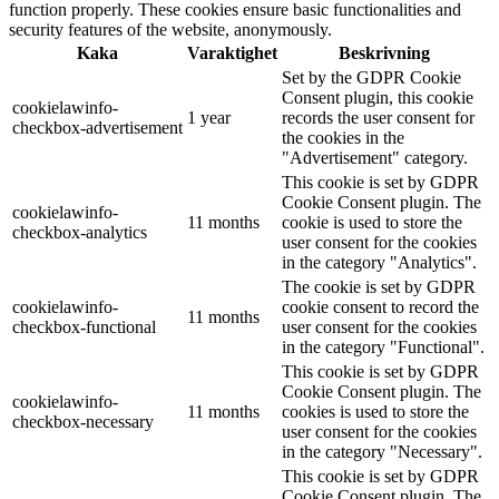
function properly. These cookies ensure basic functionalities and
security features of the website, anonymously.
Kaka
Varaktighet
Beskrivning
Set by the GDPR Cookie
Consent plugin, this cookie
cookielawinfo-
1 year
records the user consent for
checkbox-advertisement
the cookies in the
"Advertisement" category.
This cookie is set by GDPR
Cookie Consent plugin. The
cookielawinfo-
11 months
cookie is used to store the
checkbox-analytics
user consent for the cookies
in the category "Analytics".
The cookie is set by GDPR
cookielawinfo-
cookie consent to record the
11 months
checkbox-functional
user consent for the cookies
in the category "Functional".
This cookie is set by GDPR
Cookie Consent plugin. The
cookielawinfo-
11 months
cookies is used to store the
checkbox-necessary
user consent for the cookies
in the category "Necessary".
This cookie is set by GDPR
Cookie Consent plugin. The