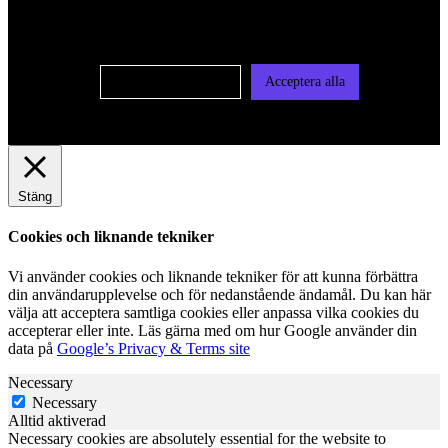
användas för personlig och icke personlig annonsering. Läs
vår integritetspolicy
Cookie-inställningar
Acceptera alla
Stäng
Cookies och liknande tekniker
Vi använder cookies och liknande tekniker för att kunna förbättra
din användarupplevelse och för nedanstående ändamål. Du kan här
välja att acceptera samtliga cookies eller anpassa vilka cookies du
accepterar eller inte. Läs gärna med om hur Google använder din
data på
Google’s Privacy & Terms site
Necessary
Necessary
Alltid aktiverad
Necessary cookies are absolutely essential for the website to