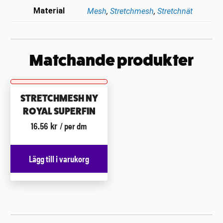
Material
Mesh
,
Stretchmesh
,
Stretchnät
Matchande produkter
STRETCHMESH NY
ROYAL SUPERFIN
16.56
kr
/ per dm
Lägg till i varukorg