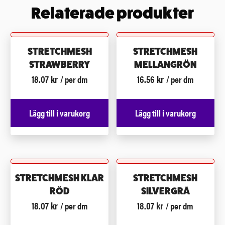
Relaterade produkter
STRETCHMESH
STRETCHMESH
STRAWBERRY
MELLANGRÖN
18.07
kr
16.56
kr
/ per dm
/ per dm
Lägg till i varukorg
Lägg till i varukorg
STRETCHMESH KLAR
STRETCHMESH
RÖD
SILVERGRÅ
18.07
kr
18.07
kr
/ per dm
/ per dm