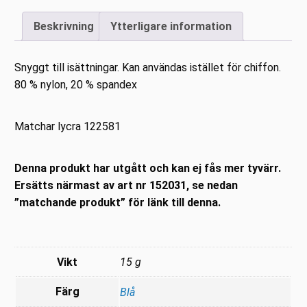
Beskrivning
Ytterligare information
Snyggt till isättningar. Kan användas istället för chiffon.
80 % nylon, 20 % spandex
Matchar lycra 122581
Denna produkt har utgått och kan ej fås mer tyvärr.
Ersätts närmast av art nr 152031, se nedan
”matchande produkt” för länk till denna.
Vikt
15 g
Färg
Blå