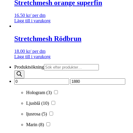
Stretchmesh orange superfin
16.50
kr
/ per dm
Lägg till i varukorg
Stretchmesh Rödbrun
18.00
kr
/ per dm
Lägg till i varukorg
Produktsökning
Hologram
(3)
Ljusblå
(10)
ljusrosa
(5)
Marin
(8)