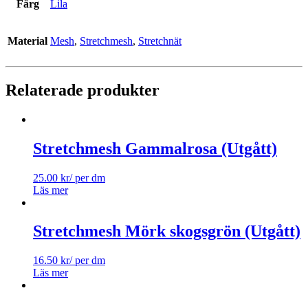
Färg
Lila
Material
Mesh
,
Stretchmesh
,
Stretchnät
Relaterade produkter
Stretchmesh Gammalrosa (Utgått)
25.00
kr
/ per dm
Läs mer
Stretchmesh Mörk skogsgrön (Utgått)
16.50
kr
/ per dm
Läs mer