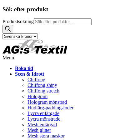
Sök efter produkt
Produktsökning
Menu
Boka tid
Scen & Idrott
Chiffong
Chiffong shiny
Chiffong stretch
Hologram
Hologram mönstrad
Hudfärg-padding-foder
Lycra enfärgade
Lycra mönstrade
Mesh enfärgad
Mesh glitter
Mesh stora maskor