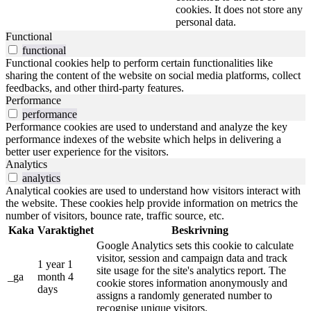
cookies. It does not store any
personal data.
Functional
functional
Functional cookies help to perform certain functionalities like
sharing the content of the website on social media platforms, collect
feedbacks, and other third-party features.
Performance
performance
Performance cookies are used to understand and analyze the key
performance indexes of the website which helps in delivering a
better user experience for the visitors.
Analytics
analytics
Analytical cookies are used to understand how visitors interact with
the website. These cookies help provide information on metrics the
number of visitors, bounce rate, traffic source, etc.
Kaka
Varaktighet
Beskrivning
Google Analytics sets this cookie to calculate
visitor, session and campaign data and track
1 year 1
site usage for the site's analytics report. The
_ga
month 4
cookie stores information anonymously and
days
assigns a randomly generated number to
recognise unique visitors.