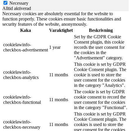
Necessary
Alltid aktiverad
Necessary cookies are absolutely essential for the website to
function properly. These cookies ensure basic functionalities and
security features of the website, anonymously.
Kaka
Varaktighet
Beskrivning
Set by the GDPR Cookie
Consent plugin, this cookie
cookielawinfo-
1 year
records the user consent for
checkbox-advertisement
the cookies in the
"Advertisement" category.
This cookie is set by GDPR
Cookie Consent plugin. The
cookielawinfo-
11 months
cookie is used to store the
checkbox-analytics
user consent for the cookies
in the category "Analytics".
The cookie is set by GDPR
cookielawinfo-
cookie consent to record the
11 months
checkbox-functional
user consent for the cookies
in the category "Functional".
This cookie is set by GDPR
Cookie Consent plugin. The
cookielawinfo-
11 months
cookies is used to store the
checkbox-necessary
user consent for the cookies