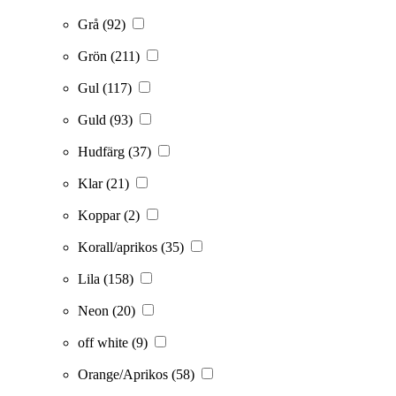
Grå
(92)
Grön
(211)
Gul
(117)
Guld
(93)
Hudfärg
(37)
Klar
(21)
Koppar
(2)
Korall/aprikos
(35)
Lila
(158)
Neon
(20)
off white
(9)
Orange/Aprikos
(58)