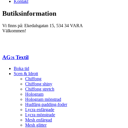
Kontakt
Butiksinformation
Vi finns på: Ekedalsgatan 15, 534 34 VARA
Välkommen!
AG:s Textil
Boka tid
Scen & Idrott
Chiffong
Chiffong shiny
Chiffong stretch
Hologram
Hologram mönstrad
Hudfärg-padding-foder
Lycra enfärgade
Lycra mönstrade
Mesh enfärgad
Mesh glitter