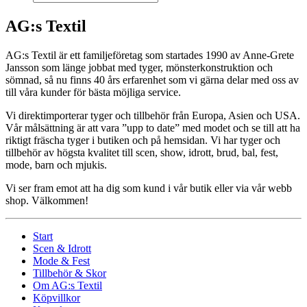
AG:s Textil
AG:s Textil är ett familjeföretag som startades 1990 av Anne-Grete
Jansson som länge jobbat med tyger, mönsterkonstruktion och
sömnad, så nu finns 40 års erfarenhet som vi gärna delar med oss av
till våra kunder för bästa möjliga service.
Vi direktimporterar tyger och tillbehör från Europa, Asien och USA.
Vår målsättning är att vara ”upp to date” med modet och se till att ha
riktigt fräscha tyger i butiken och på hemsidan. Vi har tyger och
tillbehör av högsta kvalitet till scen, show, idrott, brud, bal, fest,
mode, barn och mjukis.
Vi ser fram emot att ha dig som kund i vår butik eller via vår webb
shop. Välkommen!
Start
Scen & Idrott
Mode & Fest
Tillbehör & Skor
Om AG:s Textil
Köpvillkor