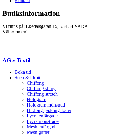
Kontakt
Butiksinformation
Vi finns på: Ekedalsgatan 15, 534 34 VARA
Välkommen!
AG:s Textil
Boka tid
Scen & Idrott
Chiffong
Chiffong shiny
Chiffong stretch
Hologram
Hologram mönstrad
Hudfärg-padding-foder
Lycra enfärgade
Lycra mönstrade
Mesh enfärgad
Mesh glitter