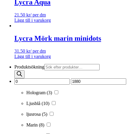
Lycra Aqua
21.50
kr
/ per dm
Lägg till i varukorg
Lycra Mörk marin minidots
31.50
kr
/ per dm
Lägg till i varukorg
Produktsökning
Hologram
(3)
Ljusblå
(10)
ljusrosa
(5)
Marin
(8)