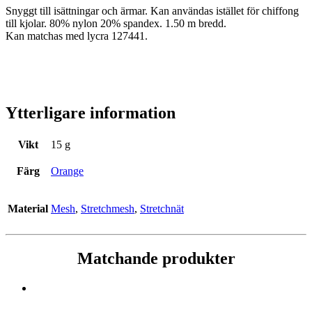
Snyggt till isättningar och ärmar. Kan användas istället för chiffong
till kjolar. 80% nylon 20% spandex. 1.50 m bredd.
Kan matchas med lycra 127441.
Ytterligare information
Vikt
15 g
Färg
Orange
Material
Mesh
,
Stretchmesh
,
Stretchnät
Matchande produkter