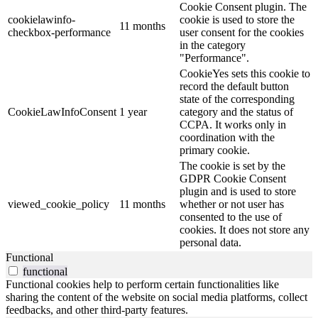
Cookie Consent plugin. The
cookielawinfo-
cookie is used to store the
11 months
checkbox-performance
user consent for the cookies
in the category
"Performance".
CookieYes sets this cookie to
record the default button
state of the corresponding
CookieLawInfoConsent
1 year
category and the status of
CCPA. It works only in
coordination with the
primary cookie.
The cookie is set by the
GDPR Cookie Consent
plugin and is used to store
viewed_cookie_policy
11 months
whether or not user has
consented to the use of
cookies. It does not store any
personal data.
Functional
functional
Functional cookies help to perform certain functionalities like
sharing the content of the website on social media platforms, collect
feedbacks, and other third-party features.