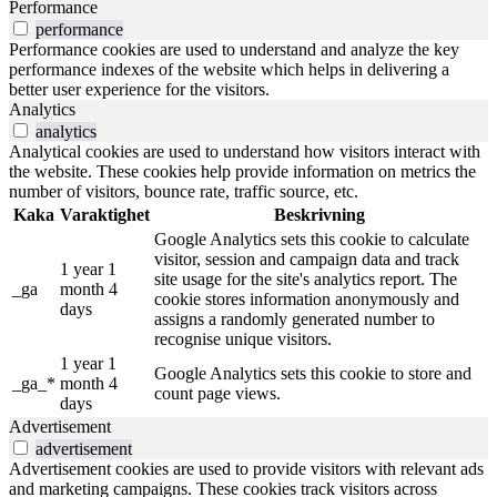
Performance
performance
Performance cookies are used to understand and analyze the key
performance indexes of the website which helps in delivering a
better user experience for the visitors.
Analytics
analytics
Analytical cookies are used to understand how visitors interact with
the website. These cookies help provide information on metrics the
number of visitors, bounce rate, traffic source, etc.
Kaka
Varaktighet
Beskrivning
Google Analytics sets this cookie to calculate
visitor, session and campaign data and track
1 year 1
site usage for the site's analytics report. The
_ga
month 4
cookie stores information anonymously and
days
assigns a randomly generated number to
recognise unique visitors.
1 year 1
Google Analytics sets this cookie to store and
_ga_*
month 4
count page views.
days
Advertisement
advertisement
Advertisement cookies are used to provide visitors with relevant ads
and marketing campaigns. These cookies track visitors across