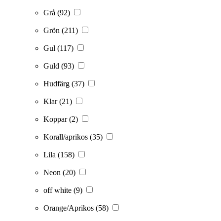
Grå
(92)
Grön
(211)
Gul
(117)
Guld
(93)
Hudfärg
(37)
Klar
(21)
Koppar
(2)
Korall/aprikos
(35)
Lila
(158)
Neon
(20)
off white
(9)
Orange/Aprikos
(58)