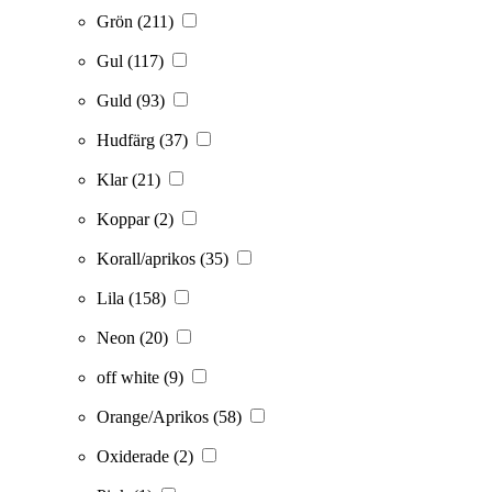
Grön
(211)
Gul
(117)
Guld
(93)
Hudfärg
(37)
Klar
(21)
Koppar
(2)
Korall/aprikos
(35)
Lila
(158)
Neon
(20)
off white
(9)
Orange/Aprikos
(58)
Oxiderade
(2)