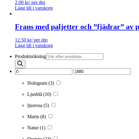
2.00
kr
/ per dm
Lägg till i varukorg
Frans med paljetter och ”fjädrar” av p
12.50
kr
/ per dm
Lägg till i varukorg
Produktsökning
Hologram
(3)
Ljusblå
(10)
ljusrosa
(5)
Marin
(8)
Natur
(1)
Orange
(24)