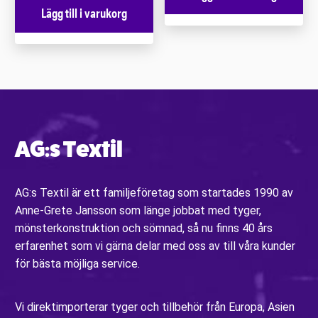
Lägg till i varukorg
AG:s Textil
AG:s Textil är ett familjeföretag som startades 1990 av
Anne-Grete Jansson som länge jobbat med tyger,
mönsterkonstruktion och sömnad, så nu finns 40 års
erfarenhet som vi gärna delar med oss av till våra kunder
för bästa möjliga service.
Vi direktimporterar tyger och tillbehör från Europa, Asien