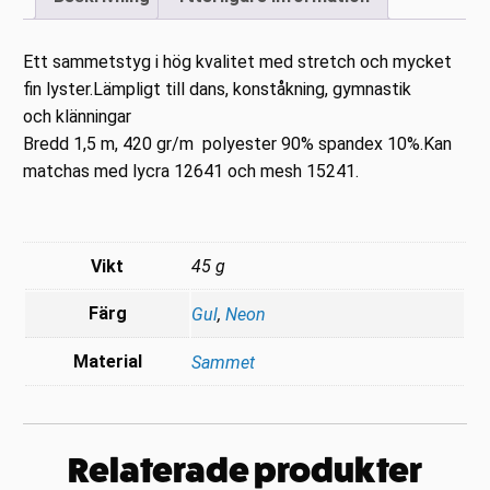
Ett sammetstyg i hög kvalitet med stretch och mycket
fin lyster.Lämpligt till dans, konståkning, gymnastik
och klänningar
Bredd 1,5 m, 420 gr/m polyester 90% spandex 10%.Kan
matchas med lycra 12641 och mesh 15241.
Vikt
45 g
Färg
Gul
,
Neon
Material
Sammet
Relaterade produkter