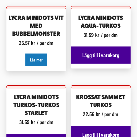
LYCRA MINIDOTS VIT
LYCRA MINIDOTS
MED
AQUA-TURKOS
31.59
kr
BUBBELMÖNSTER
/ per dm
25.57
kr
/ per dm
Lägg till i varukorg
Läs mer
LYCRA MINIDOTS
KROSSAT SAMMET
TURKOS-TURKOS
TURKOS
22.56
kr
STARLET
/ per dm
31.59
kr
/ per dm
Lägg till i varukorg