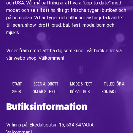
och USA. Vår målsättning är att vara ”upp to date” med
modet och se till att ha riktigt fräscha tyger i butiken och
på hemsidan. Vi har tyger och tillbehör av högsta kvalitet
till scen, show, idrott, brud, bal, fest, mode, barn och
mjukis.
Vi ser fram emot att ha dig som kund i vår butik eller via
vår webb shop. Välkommen!
START
SCEN & IDROTT
MODE & FEST
TILLBEHÖR &
SKOR
OM AG:S TEXTIL
KÖPVILLKOR
KONTAKT
Butiksinformation
Vi finns på: Ekedalsgatan 15, 534 34 VARA
Välkommen!