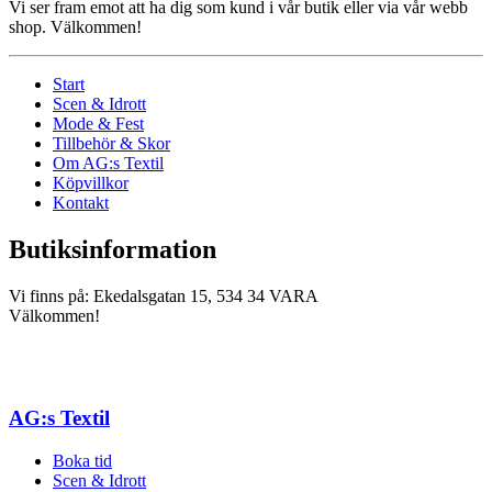
Vi ser fram emot att ha dig som kund i vår butik eller via vår webb
shop. Välkommen!
Start
Scen & Idrott
Mode & Fest
Tillbehör & Skor
Om AG:s Textil
Köpvillkor
Kontakt
Butiksinformation
Vi finns på: Ekedalsgatan 15, 534 34 VARA
Välkommen!
AG:s Textil
Boka tid
Scen & Idrott