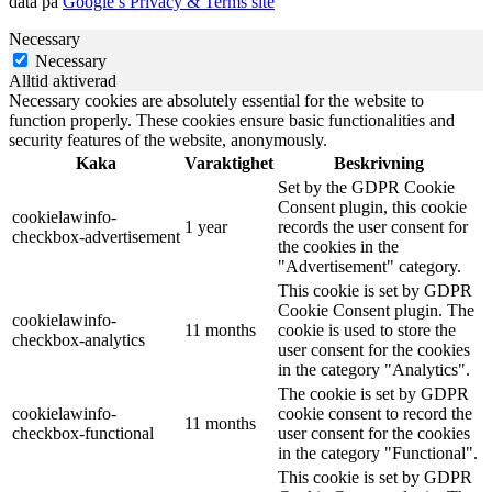
data på
Google’s Privacy & Terms site
Necessary
Necessary
Alltid aktiverad
Necessary cookies are absolutely essential for the website to
function properly. These cookies ensure basic functionalities and
security features of the website, anonymously.
Kaka
Varaktighet
Beskrivning
Set by the GDPR Cookie
Consent plugin, this cookie
cookielawinfo-
1 year
records the user consent for
checkbox-advertisement
the cookies in the
"Advertisement" category.
This cookie is set by GDPR
Cookie Consent plugin. The
cookielawinfo-
11 months
cookie is used to store the
checkbox-analytics
user consent for the cookies
in the category "Analytics".
The cookie is set by GDPR
cookielawinfo-
cookie consent to record the
11 months
checkbox-functional
user consent for the cookies
in the category "Functional".
This cookie is set by GDPR