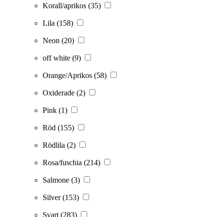
Korall/aprikos
(35)
Lila
(158)
Neon
(20)
off white
(9)
Orange/Aprikos
(58)
Oxiderade
(2)
Pink
(1)
Röd
(155)
Rödlila
(2)
Rosa/fuschia
(214)
Salmone
(3)
Silver
(153)
Svart
(283)