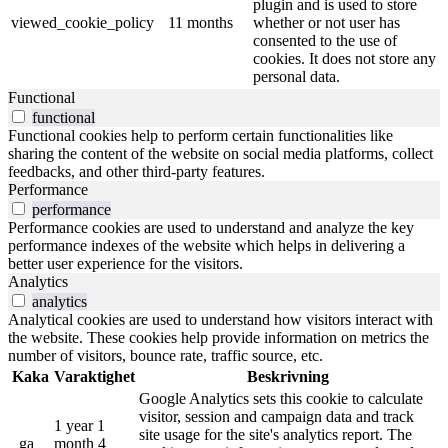
plugin and is used to store
viewed_cookie_policy
11 months
whether or not user has
consented to the use of
cookies. It does not store any
personal data.
Functional
functional
Functional cookies help to perform certain functionalities like
sharing the content of the website on social media platforms, collect
feedbacks, and other third-party features.
Performance
performance
Performance cookies are used to understand and analyze the key
performance indexes of the website which helps in delivering a
better user experience for the visitors.
Analytics
analytics
Analytical cookies are used to understand how visitors interact with
the website. These cookies help provide information on metrics the
number of visitors, bounce rate, traffic source, etc.
Kaka
Varaktighet
Beskrivning
Google Analytics sets this cookie to calculate
visitor, session and campaign data and track
1 year 1
site usage for the site's analytics report. The
_ga
month 4