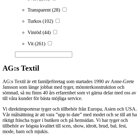
Transparent
(28)
Turkos
(102)
Vinröd
(44)
Vit
(261)
AG:s Textil
AG:s Textil är ett familjeföretag som startades 1990 av Anne-Grete
Jansson som länge jobbat med tyger, mönsterkonstruktion och
sömnad, så nu finns 40 års erfarenhet som vi gärna delar med oss av
till våra kunder för bästa möjliga service.
Vi direktimporterar tyger och tillbehör från Europa, Asien och USA.
Vår målsättning är att vara ”upp to date” med modet och se till att ha
riktigt fräscha tyger i butiken och på hemsidan. Vi har tyger och
tillbehör av högsta kvalitet till scen, show, idrott, brud, bal, fest,
mode, barn och mjukis.