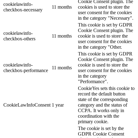
Cookie Consent plugin. The
cookielawinfo-
11 months
cookies is used to store the
checkbox-necessary
user consent for the cookies
in the category "Necessary".
This cookie is set by GDPR
Cookie Consent plugin. The
cookielawinfo-
11 months
cookie is used to store the
checkbox-others
user consent for the cookies
in the category "Other.
This cookie is set by GDPR
Cookie Consent plugin. The
cookielawinfo-
cookie is used to store the
11 months
checkbox-performance
user consent for the cookies
in the category
"Performance".
CookieYes sets this cookie to
record the default button
state of the corresponding
CookieLawInfoConsent
1 year
category and the status of
CCPA. It works only in
coordination with the
primary cookie.
The cookie is set by the
GDPR Cookie Consent