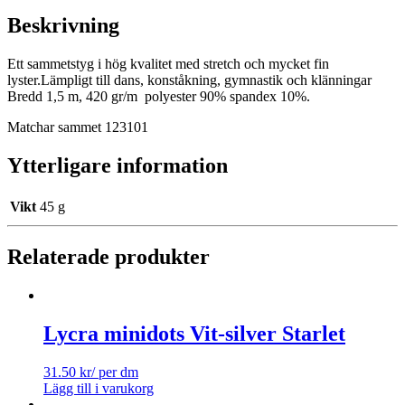
Beskrivning
Ett sammetstyg i hög kvalitet med stretch och mycket fin
lyster.Lämpligt till dans, konståkning, gymnastik och klänningar
Bredd 1,5 m, 420 gr/m polyester 90% spandex 10%.
Matchar sammet 123101
Ytterligare information
Vikt
45 g
Relaterade produkter
Lycra minidots Vit-silver Starlet
31.50
kr
/ per dm
Lägg till i varukorg