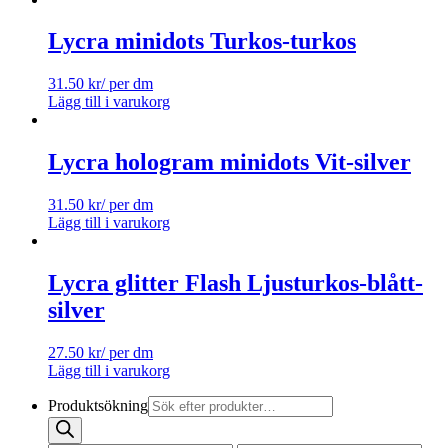
Lycra minidots Turkos-turkos
31.50
kr
/ per dm
Lägg till i varukorg
Lycra hologram minidots Vit-silver
31.50
kr
/ per dm
Lägg till i varukorg
Lycra glitter Flash Ljusturkos-blått-
silver
27.50
kr
/ per dm
Lägg till i varukorg
Produktsökning