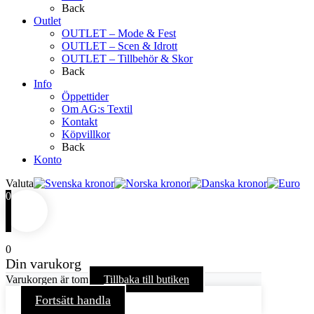
Back
Outlet
OUTLET – Mode & Fest
OUTLET – Scen & Idrott
OUTLET – Tillbehör & Skor
Back
Info
Öppettider
Om AG:s Textil
Kontakt
Köpvillkor
Back
Konto
Valuta
0
0
Din varukorg
Varukorgen är tom
Tillbaka till butiken
Fortsätt handla