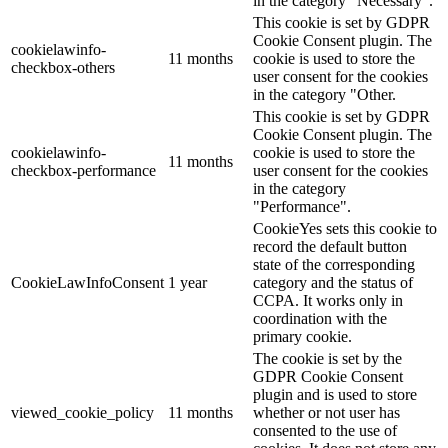
in the category "Necessary".
This cookie is set by GDPR
Cookie Consent plugin. The
cookielawinfo-
11 months
cookie is used to store the
checkbox-others
user consent for the cookies
in the category "Other.
This cookie is set by GDPR
Cookie Consent plugin. The
cookielawinfo-
cookie is used to store the
11 months
checkbox-performance
user consent for the cookies
in the category
"Performance".
CookieYes sets this cookie to
record the default button
state of the corresponding
CookieLawInfoConsent
1 year
category and the status of
CCPA. It works only in
coordination with the
primary cookie.
The cookie is set by the
GDPR Cookie Consent
plugin and is used to store
viewed_cookie_policy
11 months
whether or not user has
consented to the use of