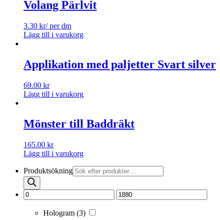
Volang Pärlvit
3.30
kr
/ per dm
Lägg till i varukorg
Applikation med paljetter Svart silver
69.00
kr
Lägg till i varukorg
Mönster till Baddräkt
165.00
kr
Lägg till i varukorg
Produktsökning
Hologram
(3)