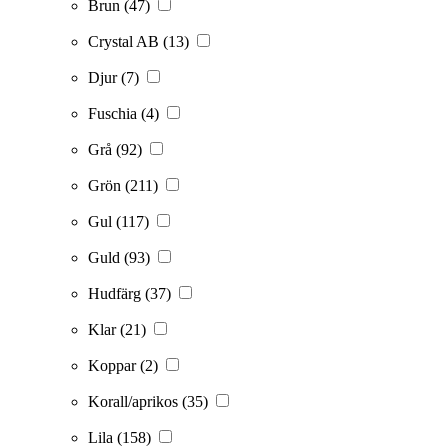
Brun
(47)
Crystal AB
(13)
Djur
(7)
Fuschia
(4)
Grå
(92)
Grön
(211)
Gul
(117)
Guld
(93)
Hudfärg
(37)
Klar
(21)
Koppar
(2)
Korall/aprikos
(35)
Lila
(158)