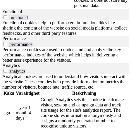
cookies. It does not store any
personal data.
Functional
functional
Functional cookies help to perform certain functionalities like
sharing the content of the website on social media platforms, collect
feedbacks, and other third-party features.
Performance
performance
Performance cookies are used to understand and analyze the key
performance indexes of the website which helps in delivering a
better user experience for the visitors.
Analytics
analytics
Analytical cookies are used to understand how visitors interact with
the website. These cookies help provide information on metrics the
number of visitors, bounce rate, traffic source, etc.
Kaka
Varaktighet
Beskrivning
Google Analytics sets this cookie to calculate
visitor, session and campaign data and track
1 year 1
site usage for the site's analytics report. The
_ga
month 4
cookie stores information anonymously and
days
assigns a randomly generated number to
recognise unique visitors.