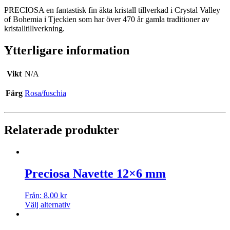
PRECIOSA en fantastisk fin äkta kristall tillverkad i Crystal Valley
of Bohemia i Tjeckien som har över 470 år gamla traditioner av
kristalltillverkning.
Ytterligare information
Vikt
N/A
Färg
Rosa/fuschia
Relaterade produkter
Preciosa Navette 12×6 mm
Från:
8.00
kr
Välj alternativ