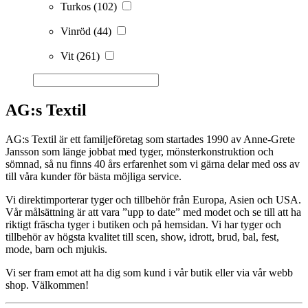
Turkos
(102)
Vinröd
(44)
Vit
(261)
AG:s Textil
AG:s Textil är ett familjeföretag som startades 1990 av Anne-Grete
Jansson som länge jobbat med tyger, mönsterkonstruktion och
sömnad, så nu finns 40 års erfarenhet som vi gärna delar med oss av
till våra kunder för bästa möjliga service.
Vi direktimporterar tyger och tillbehör från Europa, Asien och USA.
Vår målsättning är att vara ”upp to date” med modet och se till att ha
riktigt fräscha tyger i butiken och på hemsidan. Vi har tyger och
tillbehör av högsta kvalitet till scen, show, idrott, brud, bal, fest,
mode, barn och mjukis.
Vi ser fram emot att ha dig som kund i vår butik eller via vår webb
shop. Välkommen!