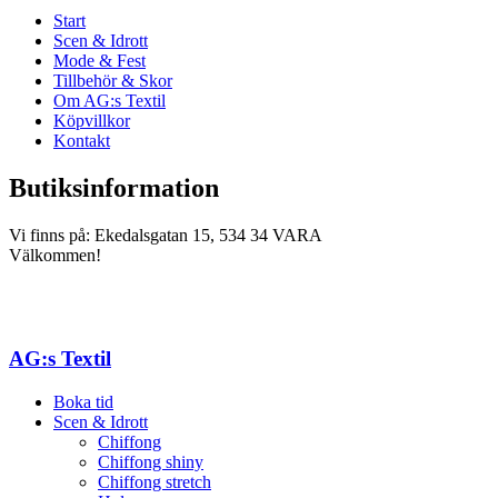
Start
Scen & Idrott
Mode & Fest
Tillbehör & Skor
Om AG:s Textil
Köpvillkor
Kontakt
Butiksinformation
Vi finns på: Ekedalsgatan 15, 534 34 VARA
Välkommen!
AG:s Textil
Boka tid
Scen & Idrott
Chiffong
Chiffong shiny
Chiffong stretch