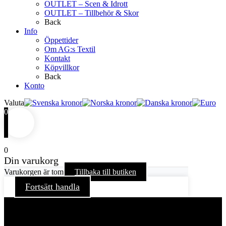
OUTLET – Scen & Idrott
OUTLET – Tillbehör & Skor
Back
Info
Öppettider
Om AG:s Textil
Kontakt
Köpvillkor
Back
Konto
Valuta
0
0
Din varukorg
Varukorgen är tom
Tillbaka till butiken
Fortsätt handla